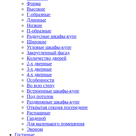
Форма
Высокие
Г-образные
Длинные
Низкие
П-образные
Радиусные шкафы-купе
Широкие
Угловые шкафы-купе
Закругленный фасад
Количество дверей
2-х дверные
3-х дверные
4-х дверные
Особенности
Во всю стену
Встроенные шкафы-купе
Под потолок
Раздвижные шкафы-купе
Открытая секция посередине
Распашные
Гардероб
Для маленького помещения
Эконом
Гостиные