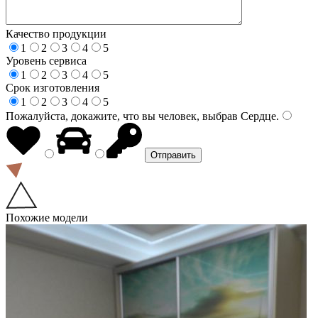
Качество продукции
1
2
3
4
5
Уровень сервиса
1
2
3
4
5
Срок изготовления
1
2
3
4
5
Пожалуйста, докажите, что вы человек, выбрав
Сердце
.
Похожие модели