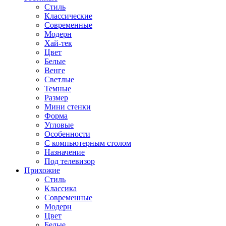
Стиль
Классические
Современные
Модерн
Хай-тек
Цвет
Белые
Венге
Светлые
Темные
Размер
Мини стенки
Форма
Угловые
Особенности
С компьютерным столом
Назначение
Под телевизор
Прихожие
Стиль
Классика
Современные
Модерн
Цвет
Белые