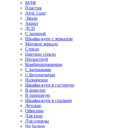
МДФ
Пластик
Alvic Luxe
Эмаль
Акрил
ДСП
С патиной
Шкафы-купе с зеркалом
Матовое зеркало
Стекло
Цветное стекло
Пескоструй
Комбинированные
С витражами
С фотопечатью
Назначение
Шкафы-купе в гостиную
В коридор
В прихожую
Шкафы-купе в спальню
Детские
Офисные
Для книг
Для одежды
На балкон