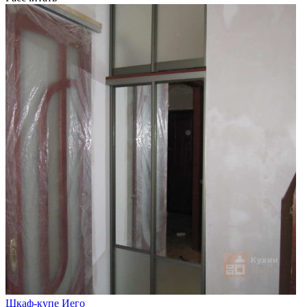
Шкаф-купе Иего