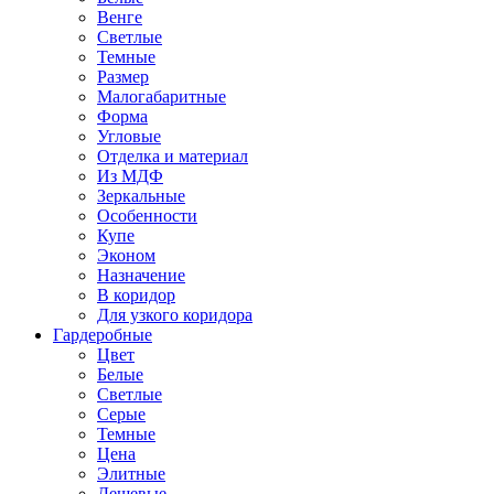
Венге
Светлые
Темные
Размер
Малогабаритные
Форма
Угловые
Отделка и материал
Из МДФ
Зеркальные
Особенности
Купе
Эконом
Назначение
В коридор
Для узкого коридора
Гардеробные
Цвет
Белые
Светлые
Серые
Темные
Цена
Элитные
Дешевые