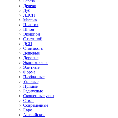
Береза
Дерево
Дуб
ЛДСП
Массив
Пластик
Шпон
Экошпон
С патиной
ДСП
Стоимость
Дешевые
Дорогие
Эконом-класс
Элитные
Форма
П-образные
Угловые
Прямые
Радиусные
Скошенные углы
Стиль
Современные
Евро
Английские