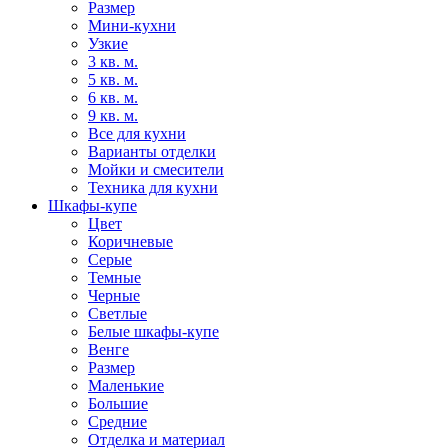
Размер
Мини-кухни
Узкие
3 кв. м.
5 кв. м.
6 кв. м.
9 кв. м.
Все для кухни
Варианты отделки
Мойки и смесители
Техника для кухни
Шкафы-купе
Цвет
Коричневые
Серые
Темные
Черные
Светлые
Белые шкафы-купе
Венге
Размер
Маленькие
Большие
Средние
Отделка и материал