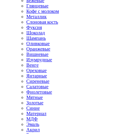
Бежевые
Глянцевые
Кофе с молоком
Металлик
Слоновая кость
Фуксия
Шоколад
Шампань
Оливковые
Оранжевые
Вишневые
Изумрудные
Венге
Ореховые
Янтарные
Сиреневые
Салатовые
Фиолетовые
Мятные
Золотые
Синие
Материал
МДФ
Эмаль
Акрил