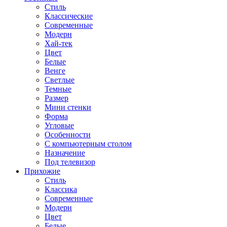
Стиль
Классические
Современные
Модерн
Хай-тек
Цвет
Белые
Венге
Светлые
Темные
Размер
Мини стенки
Форма
Угловые
Особенности
С компьютерным столом
Назначение
Под телевизор
Прихожие
Стиль
Классика
Современные
Модерн
Цвет
Белые