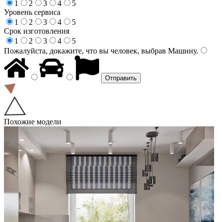
1
2
3
4
5
Уровень сервиса
1
2
3
4
5
Срок изготовления
1
2
3
4
5
Пожалуйста, докажите, что вы человек, выбрав
Машину
.
Похожие модели