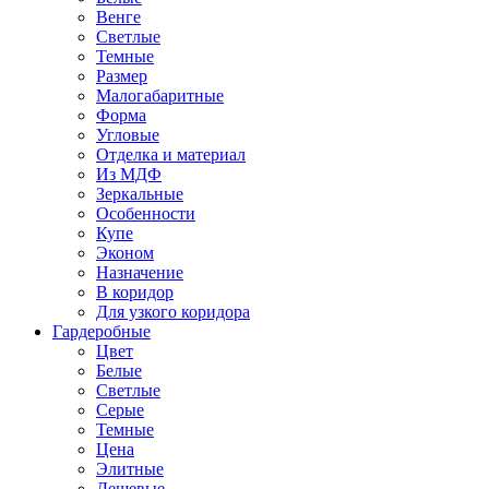
Венге
Светлые
Темные
Размер
Малогабаритные
Форма
Угловые
Отделка и материал
Из МДФ
Зеркальные
Особенности
Купе
Эконом
Назначение
В коридор
Для узкого коридора
Гардеробные
Цвет
Белые
Светлые
Серые
Темные
Цена
Элитные
Дешевые