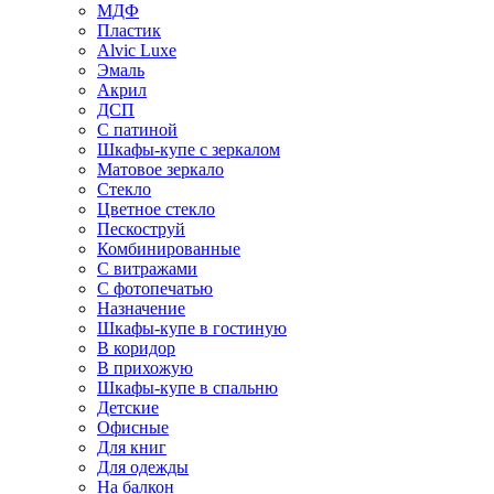
МДФ
Пластик
Alvic Luxe
Эмаль
Акрил
ДСП
С патиной
Шкафы-купе с зеркалом
Матовое зеркало
Стекло
Цветное стекло
Пескоструй
Комбинированные
С витражами
С фотопечатью
Назначение
Шкафы-купе в гостиную
В коридор
В прихожую
Шкафы-купе в спальню
Детские
Офисные
Для книг
Для одежды
На балкон