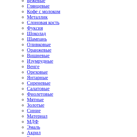
Бежевые
Глянцевые
Кофе с молоком
Металлик
Слоновая кость
Фуксия
Шоколад
Шампань
Оливковые
Оранжевые
Вишневые
Изумрудные
Венге
Ореховые
Янтарные
Сиреневые
Салатовые
Фиолетовые
Мятные
Золотые
Синие
Материал
МДФ
Эмаль
Акрил