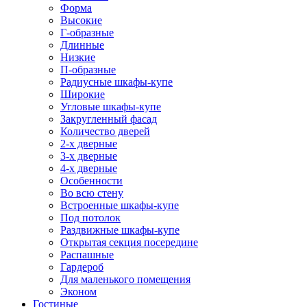
Форма
Высокие
Г-образные
Длинные
Низкие
П-образные
Радиусные шкафы-купе
Широкие
Угловые шкафы-купе
Закругленный фасад
Количество дверей
2-х дверные
3-х дверные
4-х дверные
Особенности
Во всю стену
Встроенные шкафы-купе
Под потолок
Раздвижные шкафы-купе
Открытая секция посередине
Распашные
Гардероб
Для маленького помещения
Эконом
Гостиные