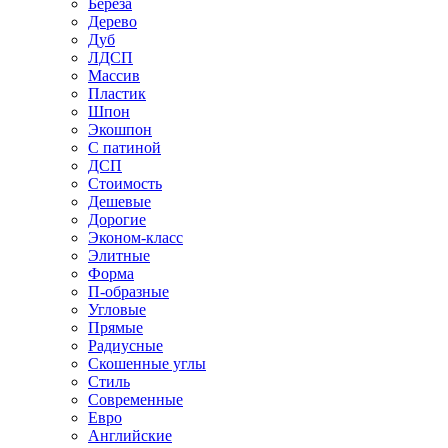
Береза
Дерево
Дуб
ЛДСП
Массив
Пластик
Шпон
Экошпон
С патиной
ДСП
Стоимость
Дешевые
Дорогие
Эконом-класс
Элитные
Форма
П-образные
Угловые
Прямые
Радиусные
Скошенные углы
Стиль
Современные
Евро
Английские