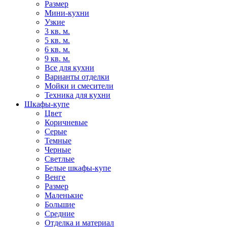
Размер
Мини-кухни
Узкие
3 кв. м.
5 кв. м.
6 кв. м.
9 кв. м.
Все для кухни
Варианты отделки
Мойки и смесители
Техника для кухни
Шкафы-купе
Цвет
Коричневые
Серые
Темные
Черные
Светлые
Белые шкафы-купе
Венге
Размер
Маленькие
Большие
Средние
Отделка и материал