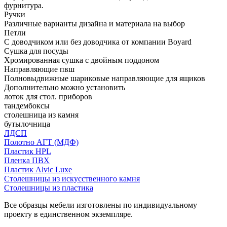
фурнитура.
Ручки
Различные варианты дизайна и материала на выбор
Петли
С доводчиком или без доводчика от компании Boyard
Сушка для посуды
Хромированная сушка с двойным поддоном
Направляющие пвш
Полновыдвижные шариковые направляющие для ящиков
Дополнительно можно установить
лоток для стол. приборов
тандембоксы
столешница из камня
бутылочница
ЛДСП
Полотно АГТ (МДФ)
Пластик HPL
Пленка ПВХ
Пластик Alvic Luxe
Столешницы из искусственного камня
Столешницы из пластика
Все образцы мебели изготовлены по индивидуальному
проекту в единственном экземпляре.