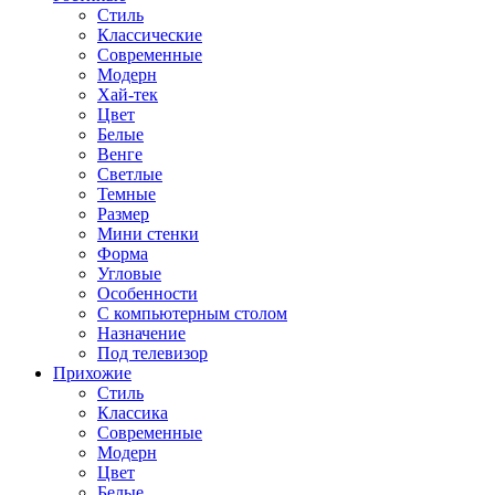
Стиль
Классические
Современные
Модерн
Хай-тек
Цвет
Белые
Венге
Светлые
Темные
Размер
Мини стенки
Форма
Угловые
Особенности
С компьютерным столом
Назначение
Под телевизор
Прихожие
Стиль
Классика
Современные
Модерн
Цвет
Белые