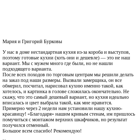
Мария и Григорий Бурковы
У нас в доме нестандартная кухня из-за короба и выступов,
поэтому готовые кухни (хоть они и дешевле) — это не наш
вариант. Мы с мужем много где были, но не нашли
подходящего варианта.
После всех походов по торговым центрам мы решили делать
на заказ под наши размеры. Вызвали замерщика, он все
обмерил, посчитал, нарисовал кухню именно такой, как
хотелось, и картинка в голове сложилась окончательно. Не
скажу, что это самый дешевый вариант, но кухня идеально
вписалась и цвет выбрала такой, как мне нравится.
Примерно через 2 недели нам установили нашу кухню-
красавицу! «Благодаря» нашим кривым стенам, им пришлось
помучиться с монтажом верхних шкафчиков, но результат
получился отменный.
Большое всем спасибо! Рекомендую!