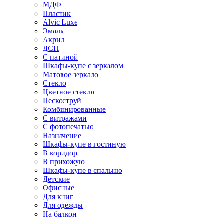
МДФ
Пластик
Alvic Luxe
Эмаль
Акрил
ДСП
С патиной
Шкафы-купе с зеркалом
Матовое зеркало
Стекло
Цветное стекло
Пескоструй
Комбинированные
С витражами
С фотопечатью
Назначение
Шкафы-купе в гостиную
В коридор
В прихожую
Шкафы-купе в спальню
Детские
Офисные
Для книг
Для одежды
На балкон