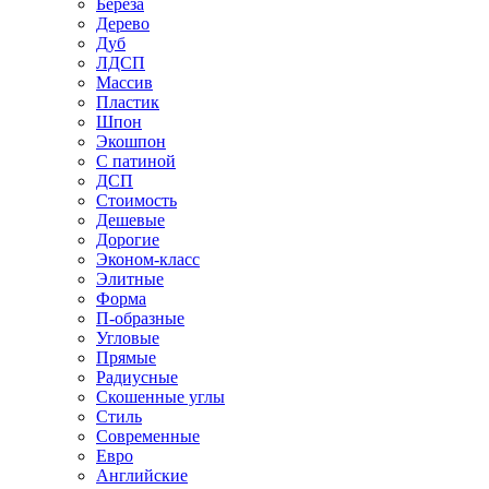
Береза
Дерево
Дуб
ЛДСП
Массив
Пластик
Шпон
Экошпон
С патиной
ДСП
Стоимость
Дешевые
Дорогие
Эконом-класс
Элитные
Форма
П-образные
Угловые
Прямые
Радиусные
Скошенные углы
Стиль
Современные
Евро
Английские