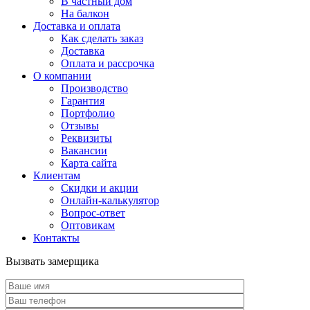
В частный дом
На балкон
Доставка и оплата
Как сделать заказ
Доставка
Оплата и рассрочка
О компании
Производство
Гарантия
Портфолио
Отзывы
Реквизиты
Вакансии
Карта сайта
Клиентам
Скидки и акции
Онлайн-калькулятор
Вопрос-ответ
Оптовикам
Контакты
Вызвать замерщика