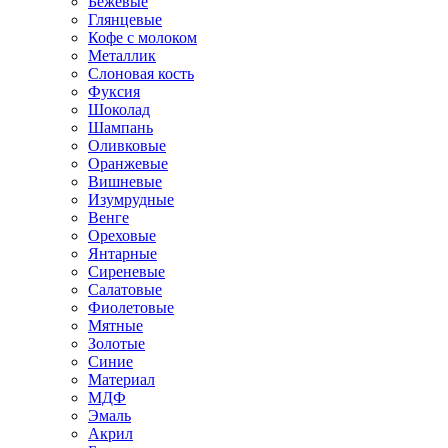
Бежевые
Глянцевые
Кофе с молоком
Металлик
Слоновая кость
Фуксия
Шоколад
Шампань
Оливковые
Оранжевые
Вишневые
Изумрудные
Венге
Ореховые
Янтарные
Сиреневые
Салатовые
Фиолетовые
Мятные
Золотые
Синие
Материал
МДФ
Эмаль
Акрил