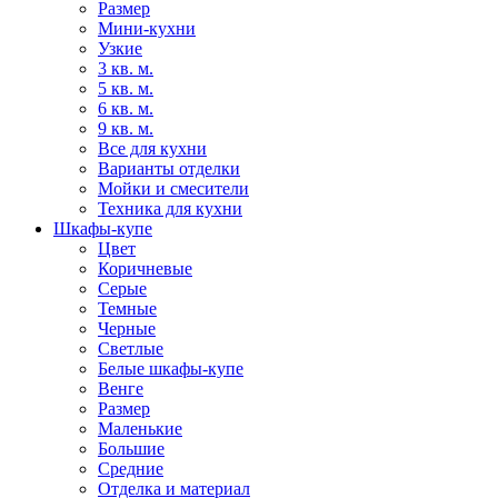
Размер
Мини-кухни
Узкие
3 кв. м.
5 кв. м.
6 кв. м.
9 кв. м.
Все для кухни
Варианты отделки
Мойки и смесители
Техника для кухни
Шкафы-купе
Цвет
Коричневые
Серые
Темные
Черные
Светлые
Белые шкафы-купе
Венге
Размер
Маленькие
Большие
Средние
Отделка и материал