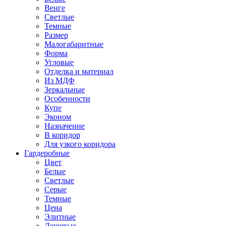
Венге
Светлые
Темные
Размер
Малогабаритные
Форма
Угловые
Отделка и материал
Из МДФ
Зеркальные
Особенности
Купе
Эконом
Назначение
В коридор
Для узкого коридора
Гардеробные
Цвет
Белые
Светлые
Серые
Темные
Цена
Элитные
Дешевые