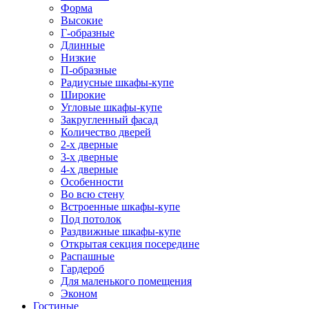
Форма
Высокие
Г-образные
Длинные
Низкие
П-образные
Радиусные шкафы-купе
Широкие
Угловые шкафы-купе
Закругленный фасад
Количество дверей
2-х дверные
3-х дверные
4-х дверные
Особенности
Во всю стену
Встроенные шкафы-купе
Под потолок
Раздвижные шкафы-купе
Открытая секция посередине
Распашные
Гардероб
Для маленького помещения
Эконом
Гостиные