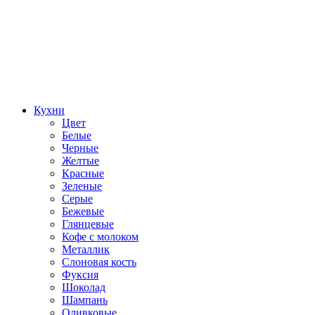
Кухни
Цвет
Белые
Черные
Желтые
Красные
Зеленые
Серые
Бежевые
Глянцевые
Кофе с молоком
Металлик
Слоновая кость
Фуксия
Шоколад
Шампань
Оливковые