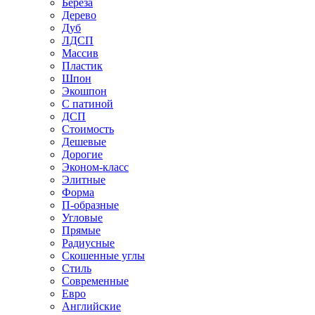
Береза
Дерево
Дуб
ЛДСП
Массив
Пластик
Шпон
Экошпон
С патиной
ДСП
Стоимость
Дешевые
Дорогие
Эконом-класс
Элитные
Форма
П-образные
Угловые
Прямые
Радиусные
Скошенные углы
Стиль
Современные
Евро
Английские