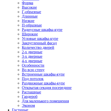
Форма
Высокие
Г-образные
Длинные
Низкие
П-образные
Радиусные шкафы-купе
Широкие
Угловые шкафы-купе
Закругленный фасад
Количество дверей
2-х дверные
3-х дверные
4-х дверные
Особенности
Во всю стену
Встроенные шкафы-купе
Под потолок
Раздвижные шкафы-купе
Открытая секция посередине
Распашные
Гардероб
Для маленького помещения
Эконом
Гостиные