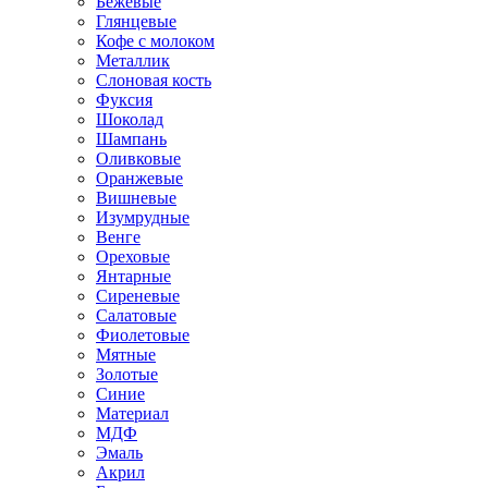
Бежевые
Глянцевые
Кофе с молоком
Металлик
Слоновая кость
Фуксия
Шоколад
Шампань
Оливковые
Оранжевые
Вишневые
Изумрудные
Венге
Ореховые
Янтарные
Сиреневые
Салатовые
Фиолетовые
Мятные
Золотые
Синие
Материал
МДФ
Эмаль
Акрил