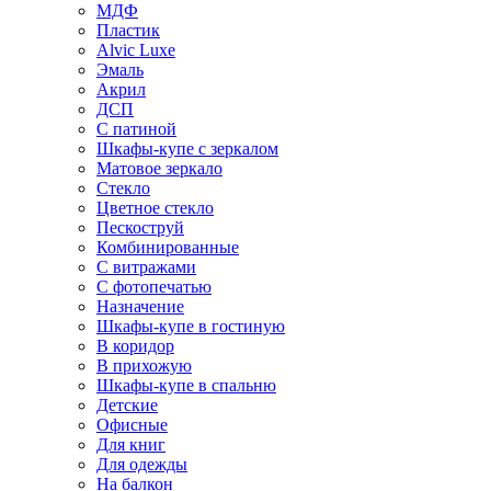
МДФ
Пластик
Alvic Luxe
Эмаль
Акрил
ДСП
С патиной
Шкафы-купе с зеркалом
Матовое зеркало
Стекло
Цветное стекло
Пескоструй
Комбинированные
С витражами
С фотопечатью
Назначение
Шкафы-купе в гостиную
В коридор
В прихожую
Шкафы-купе в спальню
Детские
Офисные
Для книг
Для одежды
На балкон