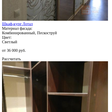
Шкаф-купе Лотал
Материал фасада:
Комбинированный, Пескоструй
Цвет:
Светлый
от 36 000 руб.
Рассчитать