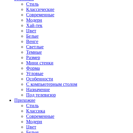
Стиль
Классические
Современные
Модерн
Хай-тек
Цвет
Белые
Венге
Светлые
Темные
Размер
Мини стенки
Форма
Угловые
Особенности
С компьютерным столом
Назначение
Под телевизор
Прихожие
Стиль
Классика
Современные
Модерн
Цвет
Белые