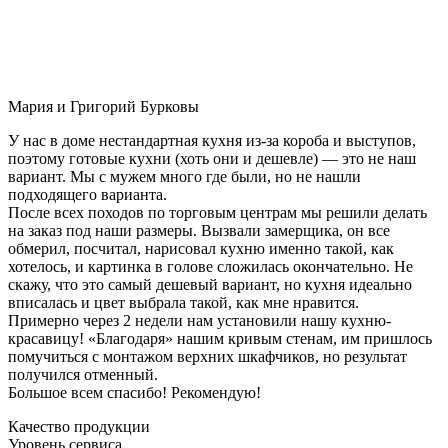
Мария и Григорий Бурковы
У нас в доме нестандартная кухня из-за короба и выступов,
поэтому готовые кухни (хоть они и дешевле) — это не наш
вариант. Мы с мужем много где были, но не нашли
подходящего варианта.
После всех походов по торговым центрам мы решили делать
на заказ под наши размеры. Вызвали замерщика, он все
обмерил, посчитал, нарисовал кухню именно такой, как
хотелось, и картинка в голове сложилась окончательно. Не
скажу, что это самый дешевый вариант, но кухня идеально
вписалась и цвет выбрала такой, как мне нравится.
Примерно через 2 недели нам установили нашу кухню-
красавицу! «Благодаря» нашим кривым стенам, им пришлось
помучиться с монтажом верхних шкафчиков, но результат
получился отменный.
Большое всем спасибо! Рекомендую!
Качество продукции
Уровень сервиса