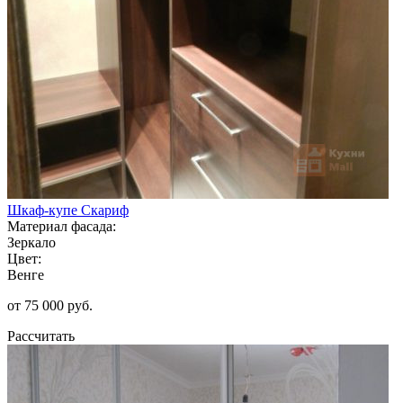
Шкаф-купе Скариф
Материал фасада:
Зеркало
Цвет:
Венге
от 75 000 руб.
Рассчитать