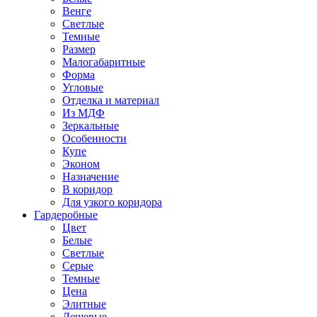
Венге
Светлые
Темные
Размер
Малогабаритные
Форма
Угловые
Отделка и материал
Из МДФ
Зеркальные
Особенности
Купе
Эконом
Назначение
В коридор
Для узкого коридора
Гардеробные
Цвет
Белые
Светлые
Серые
Темные
Цена
Элитные
Дешевые