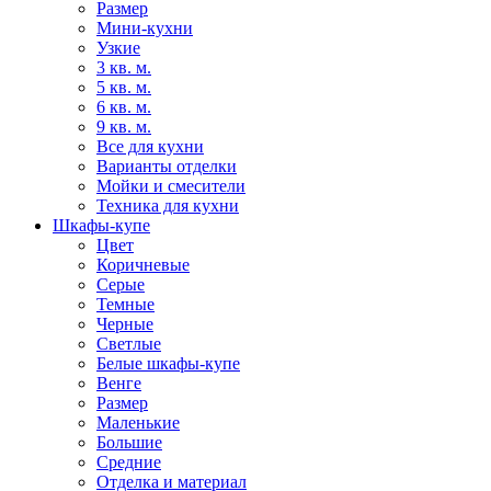
Размер
Мини-кухни
Узкие
3 кв. м.
5 кв. м.
6 кв. м.
9 кв. м.
Все для кухни
Варианты отделки
Мойки и смесители
Техника для кухни
Шкафы-купе
Цвет
Коричневые
Серые
Темные
Черные
Светлые
Белые шкафы-купе
Венге
Размер
Маленькие
Большие
Средние
Отделка и материал