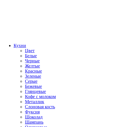
Кухни
Цвет
Белые
Черные
Желтые
Красные
Зеленые
Серые
Бежевые
Глянцевые
Кофе с молоком
Металлик
Слоновая кость
Фуксия
Шоколад
Шампань