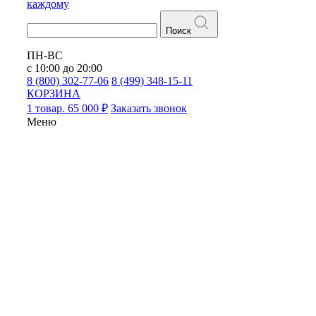
каждому
Поиск
ПН-ВС
с 10:00 до 20:00
8 (800) 302-77-06
8 (499) 348-15-11
КОРЗИНА
1 товар. 65 000 ₽
Заказать звонок
Меню