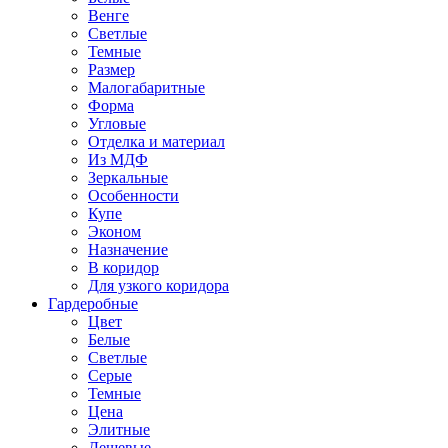
Венге
Светлые
Темные
Размер
Малогабаритные
Форма
Угловые
Отделка и материал
Из МДФ
Зеркальные
Особенности
Купе
Эконом
Назначение
В коридор
Для узкого коридора
Гардеробные
Цвет
Белые
Светлые
Серые
Темные
Цена
Элитные
Дешевые