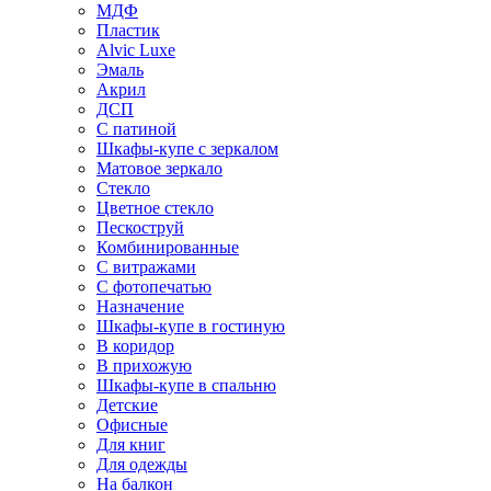
МДФ
Пластик
Alvic Luxe
Эмаль
Акрил
ДСП
С патиной
Шкафы-купе с зеркалом
Матовое зеркало
Стекло
Цветное стекло
Пескоструй
Комбинированные
С витражами
С фотопечатью
Назначение
Шкафы-купе в гостиную
В коридор
В прихожую
Шкафы-купе в спальню
Детские
Офисные
Для книг
Для одежды
На балкон