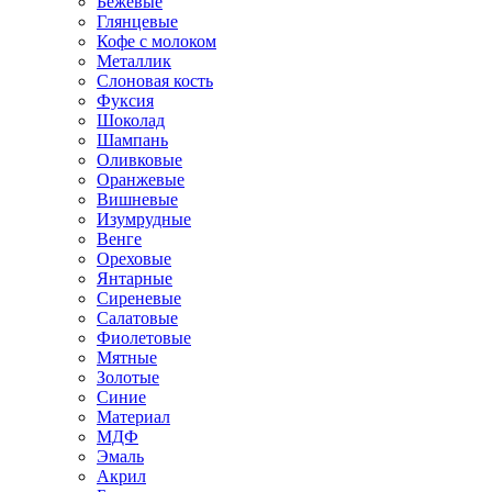
Бежевые
Глянцевые
Кофе с молоком
Металлик
Слоновая кость
Фуксия
Шоколад
Шампань
Оливковые
Оранжевые
Вишневые
Изумрудные
Венге
Ореховые
Янтарные
Сиреневые
Салатовые
Фиолетовые
Мятные
Золотые
Синие
Материал
МДФ
Эмаль
Акрил