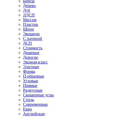
Береза
Дерево
Дуб
ЛДСП
Массив
Пластик
Шпон
Экошпон
С патиной
ДСП
Стоимость
Дешевые
Дорогие
Эконом-класс
Элитные
Форма
П-образные
Угловые
Прямые
Радиусные
Скошенные углы
Стиль
Современные
Евро
Английские