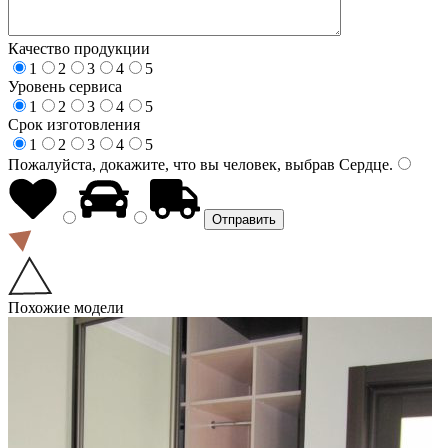
Качество продукции
1
2
3
4
5
Уровень сервиса
1
2
3
4
5
Срок изготовления
1
2
3
4
5
Пожалуйста, докажите, что вы человек, выбрав
Сердце
.
Похожие модели