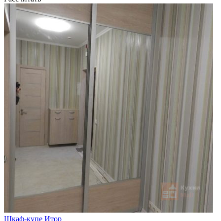
Шкаф-купе Итор