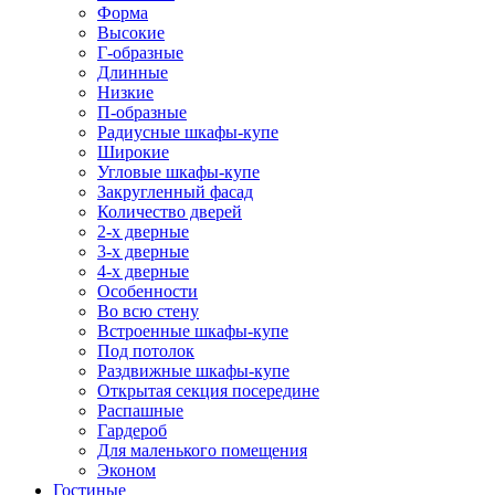
Форма
Высокие
Г-образные
Длинные
Низкие
П-образные
Радиусные шкафы-купе
Широкие
Угловые шкафы-купе
Закругленный фасад
Количество дверей
2-х дверные
3-х дверные
4-х дверные
Особенности
Во всю стену
Встроенные шкафы-купе
Под потолок
Раздвижные шкафы-купе
Открытая секция посередине
Распашные
Гардероб
Для маленького помещения
Эконом
Гостиные