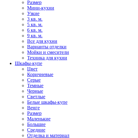
Размер
Мини-кухни
Узкие
3 кв. м.
5 кв. м.
6 кв. м.
9 кв. м.
Все для кухни
Варианты отделки
Мойки и смесители
Техника для кухни
Шкафы-купе
Цвет
Коричневые
Серые
Темные
Черные
Светлые
Белые шкафы-купе
Венге
Размер
Маленькие
Большие
Средние
Отделка и материал