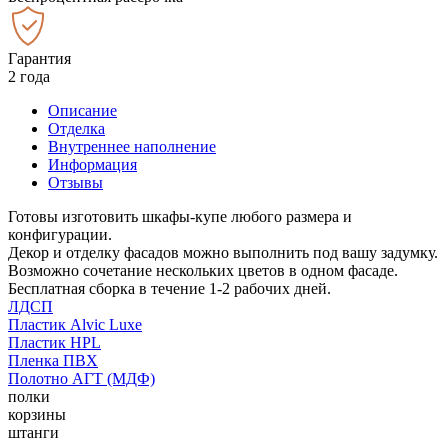
Гарантия
2 года
Описание
Отделка
Внутреннее наполнение
Информация
Отзывы
Готовы изготовить шкафы-купе любого размера и
конфигурации.
Декор и отделку фасадов можно выполнить под вашу задумку.
Возможно сочетание нескольких цветов в одном фасаде.
Бесплатная сборка в течение 1-2 рабочих дней.
ЛДСП
Пластик Alvic Luxe
Пластик HPL
Пленка ПВХ
Полотно АГТ (МДФ)
полки
корзины
штанги