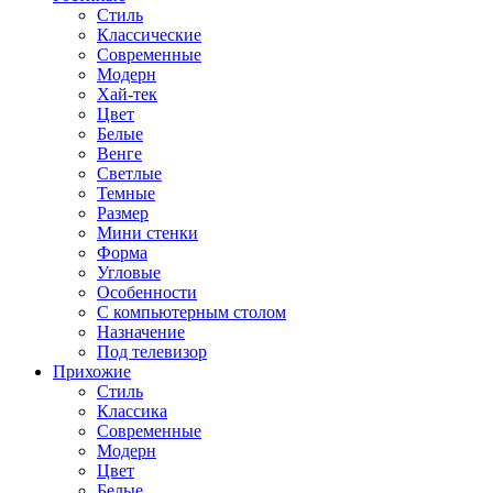
Стиль
Классические
Современные
Модерн
Хай-тек
Цвет
Белые
Венге
Светлые
Темные
Размер
Мини стенки
Форма
Угловые
Особенности
С компьютерным столом
Назначение
Под телевизор
Прихожие
Стиль
Классика
Современные
Модерн
Цвет
Белые