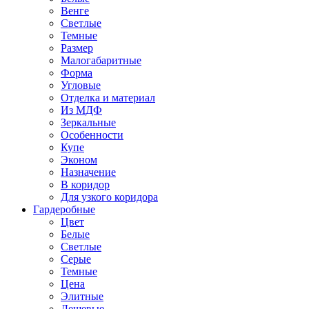
Венге
Светлые
Темные
Размер
Малогабаритные
Форма
Угловые
Отделка и материал
Из МДФ
Зеркальные
Особенности
Купе
Эконом
Назначение
В коридор
Для узкого коридора
Гардеробные
Цвет
Белые
Светлые
Серые
Темные
Цена
Элитные
Дешевые