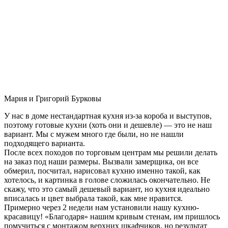
Мария и Григорий Бурковы
У нас в доме нестандартная кухня из-за короба и выступов,
поэтому готовые кухни (хоть они и дешевле) — это не наш
вариант. Мы с мужем много где были, но не нашли
подходящего варианта.
После всех походов по торговым центрам мы решили делать
на заказ под наши размеры. Вызвали замерщика, он все
обмерил, посчитал, нарисовал кухню именно такой, как
хотелось, и картинка в голове сложилась окончательно. Не
скажу, что это самый дешевый вариант, но кухня идеально
вписалась и цвет выбрала такой, как мне нравится.
Примерно через 2 недели нам установили нашу кухню-
красавицу! «Благодаря» нашим кривым стенам, им пришлось
помучиться с монтажом верхних шкафчиков, но результат