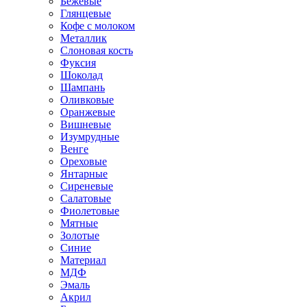
Бежевые
Глянцевые
Кофе с молоком
Металлик
Слоновая кость
Фуксия
Шоколад
Шампань
Оливковые
Оранжевые
Вишневые
Изумрудные
Венге
Ореховые
Янтарные
Сиреневые
Салатовые
Фиолетовые
Мятные
Золотые
Синие
Материал
МДФ
Эмаль
Акрил