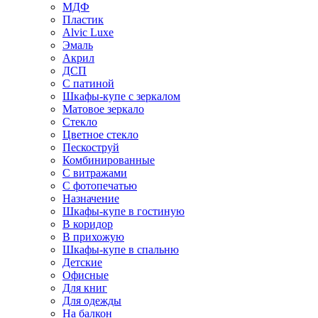
МДФ
Пластик
Alvic Luxe
Эмаль
Акрил
ДСП
С патиной
Шкафы-купе с зеркалом
Матовое зеркало
Стекло
Цветное стекло
Пескоструй
Комбинированные
С витражами
С фотопечатью
Назначение
Шкафы-купе в гостиную
В коридор
В прихожую
Шкафы-купе в спальню
Детские
Офисные
Для книг
Для одежды
На балкон