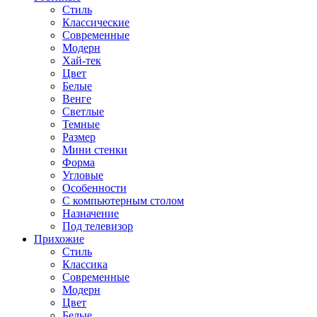
Стиль
Классические
Современные
Модерн
Хай-тек
Цвет
Белые
Венге
Светлые
Темные
Размер
Мини стенки
Форма
Угловые
Особенности
С компьютерным столом
Назначение
Под телевизор
Прихожие
Стиль
Классика
Современные
Модерн
Цвет
Белые