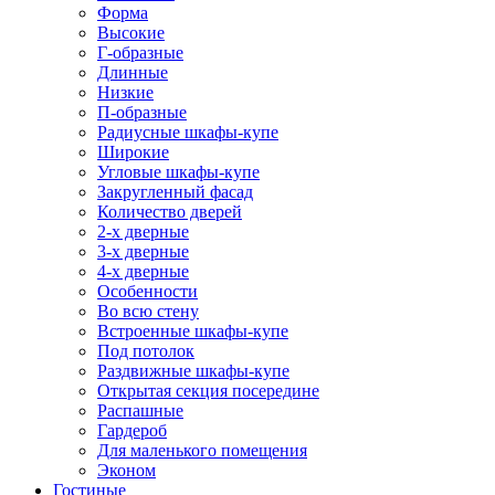
Форма
Высокие
Г-образные
Длинные
Низкие
П-образные
Радиусные шкафы-купе
Широкие
Угловые шкафы-купе
Закругленный фасад
Количество дверей
2-х дверные
3-х дверные
4-х дверные
Особенности
Во всю стену
Встроенные шкафы-купе
Под потолок
Раздвижные шкафы-купе
Открытая секция посередине
Распашные
Гардероб
Для маленького помещения
Эконом
Гостиные