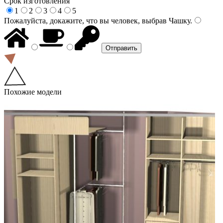
Срок изготовления
1
2
3
4
5
Пожалуйста, докажите, что вы человек, выбрав
Чашку
.
Похожие модели