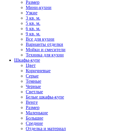
Размер
Мини-кухни
Узкие
3 кв. м.
5 кв. м.
6 кв. м.
9 кв. м.
Все для кухни
Варианты отделки
Мойки и смесители
Техника для кухни
Шкафы-купе
Цвет
Коричневые
Серые
Темные
Черные
Светлые
Белые шкафы-купе
Венге
Размер
Маленькие
Большие
Средние
Отделка и материал