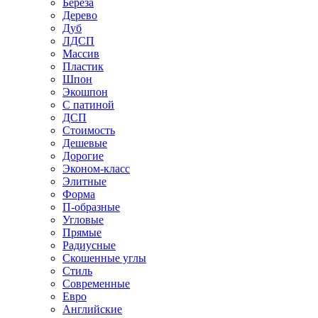
Береза
Дерево
Дуб
ЛДСП
Массив
Пластик
Шпон
Экошпон
С патиной
ДСП
Стоимость
Дешевые
Дорогие
Эконом-класс
Элитные
Форма
П-образные
Угловые
Прямые
Радиусные
Скошенные углы
Стиль
Современные
Евро
Английские