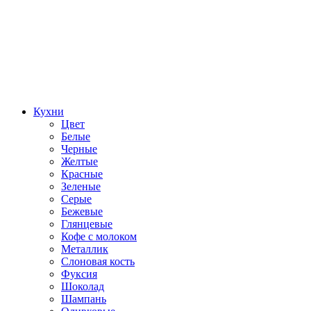
Кухни
Цвет
Белые
Черные
Желтые
Красные
Зеленые
Серые
Бежевые
Глянцевые
Кофе с молоком
Металлик
Слоновая кость
Фуксия
Шоколад
Шампань