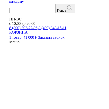
каждому
Поиск
ПН-ВС
с 10:00 до 20:00
8 (800) 302-77-06
8 (499) 348-15-11
КОРЗИНА
1 товар. 41 000 ₽
Заказать звонок
Меню