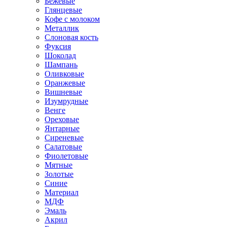
Бежевые
Глянцевые
Кофе с молоком
Металлик
Слоновая кость
Фуксия
Шоколад
Шампань
Оливковые
Оранжевые
Вишневые
Изумрудные
Венге
Ореховые
Янтарные
Сиреневые
Салатовые
Фиолетовые
Мятные
Золотые
Синие
Материал
МДФ
Эмаль
Акрил