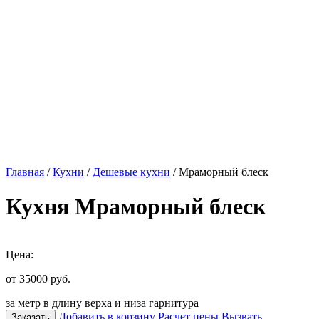
Главная
/
Кухни
/
Дешевые кухни
/ Мраморный блеск
Кухня Мраморный блеск
Цена:
от 35000
руб.
за метр в длину верха и низа гарнитура
Добавить в корзину
Расчет цены
Вызвать
Заказать