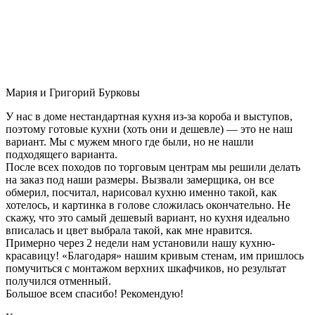
Мария и Григорий Бурковы
У нас в доме нестандартная кухня из-за короба и выступов,
поэтому готовые кухни (хоть они и дешевле) — это не наш
вариант. Мы с мужем много где были, но не нашли
подходящего варианта.
После всех походов по торговым центрам мы решили делать
на заказ под наши размеры. Вызвали замерщика, он все
обмерил, посчитал, нарисовал кухню именно такой, как
хотелось, и картинка в голове сложилась окончательно. Не
скажу, что это самый дешевый вариант, но кухня идеально
вписалась и цвет выбрала такой, как мне нравится.
Примерно через 2 недели нам установили нашу кухню-
красавицу! «Благодаря» нашим кривым стенам, им пришлось
помучиться с монтажом верхних шкафчиков, но результат
получился отменный.
Большое всем спасибо! Рекомендую!