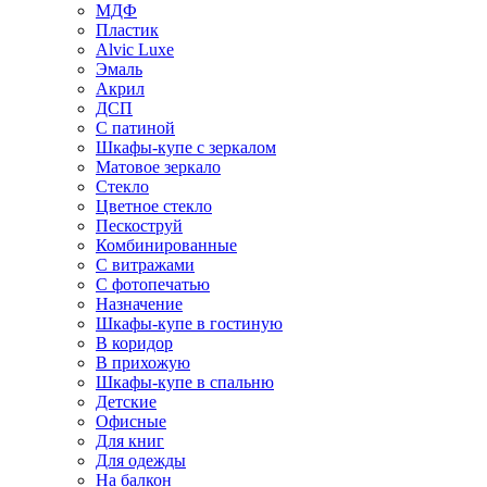
МДФ
Пластик
Alvic Luxe
Эмаль
Акрил
ДСП
С патиной
Шкафы-купе с зеркалом
Матовое зеркало
Стекло
Цветное стекло
Пескоструй
Комбинированные
С витражами
С фотопечатью
Назначение
Шкафы-купе в гостиную
В коридор
В прихожую
Шкафы-купе в спальню
Детские
Офисные
Для книг
Для одежды
На балкон