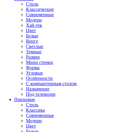
Стиль
Классические
Современные
Модерн
Хай-тек
Цвет
Белые
Венге
Светлые
Темные
Размер
Мини стенки
Форма
Угловые
Особенности
С компьютерным столом
Назначение
Под телевизор
Прихожие
Стиль
Классика
Современные
Модерн
Цвет
Белые