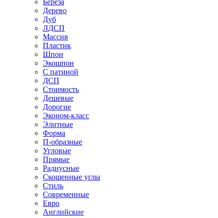
Береза
Дерево
Дуб
ЛДСП
Массив
Пластик
Шпон
Экошпон
С патиной
ДСП
Стоимость
Дешевые
Дорогие
Эконом-класс
Элитные
Форма
П-образные
Угловые
Прямые
Радиусные
Скошенные углы
Стиль
Современные
Евро
Английские