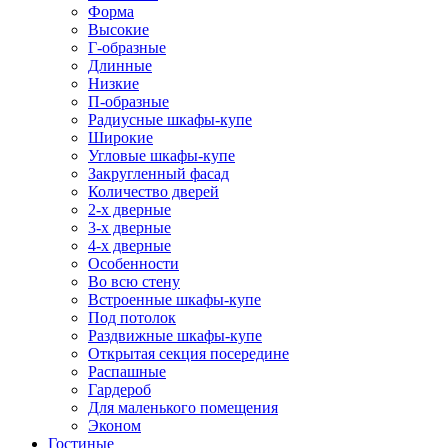
Форма
Высокие
Г-образные
Длинные
Низкие
П-образные
Радиусные шкафы-купе
Широкие
Угловые шкафы-купе
Закругленный фасад
Количество дверей
2-х дверные
3-х дверные
4-х дверные
Особенности
Во всю стену
Встроенные шкафы-купе
Под потолок
Раздвижные шкафы-купе
Открытая секция посередине
Распашные
Гардероб
Для маленького помещения
Эконом
Гостиные