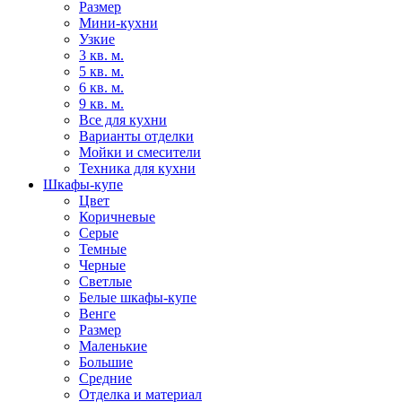
Размер
Мини-кухни
Узкие
3 кв. м.
5 кв. м.
6 кв. м.
9 кв. м.
Все для кухни
Варианты отделки
Мойки и смесители
Техника для кухни
Шкафы-купе
Цвет
Коричневые
Серые
Темные
Черные
Светлые
Белые шкафы-купе
Венге
Размер
Маленькие
Большие
Средние
Отделка и материал