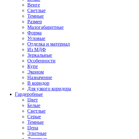
Венге
Светлые
Темные
Размер
Малогабаритные
Форма
Угловые
Отделка и материал
Из МДФ
Зеркальные
Особенности
Купе
Эконом
Назначение
В коридор
Для узкого коридора
Гардеробные
Цвет
Белые
Светлые
Серые
Темные
Цена
Элитные
Дешевые