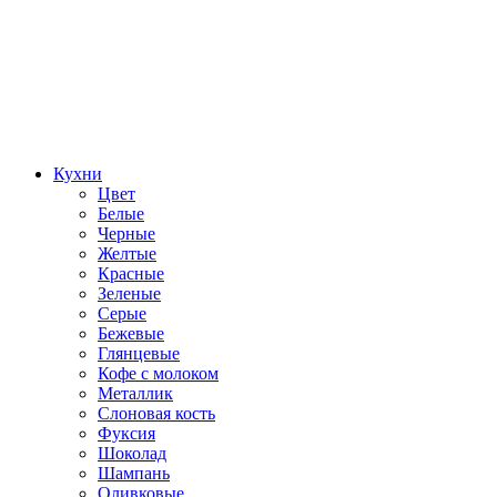
Кухни
Цвет
Белые
Черные
Желтые
Красные
Зеленые
Серые
Бежевые
Глянцевые
Кофе с молоком
Металлик
Слоновая кость
Фуксия
Шоколад
Шампань
Оливковые