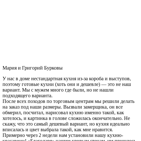
Мария и Григорий Бурковы
У нас в доме нестандартная кухня из-за короба и выступов,
поэтому готовые кухни (хоть они и дешевле) — это не наш
вариант. Мы с мужем много где были, но не нашли
подходящего варианта.
После всех походов по торговым центрам мы решили делать
на заказ под наши размеры. Вызвали замерщика, он все
обмерил, посчитал, нарисовал кухню именно такой, как
хотелось, и картинка в голове сложилась окончательно. Не
скажу, что это самый дешевый вариант, но кухня идеально
вписалась и цвет выбрала такой, как мне нравится.
Примерно через 2 недели нам установили нашу кухню-
красавицу! «Благодаря» нашим кривым стенам, им пришлось