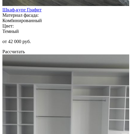
Шкаф-купе Графит
Материал фасада:
Комбинированный
Цвет:
Темный
от 42 000 руб.
Рассчитать