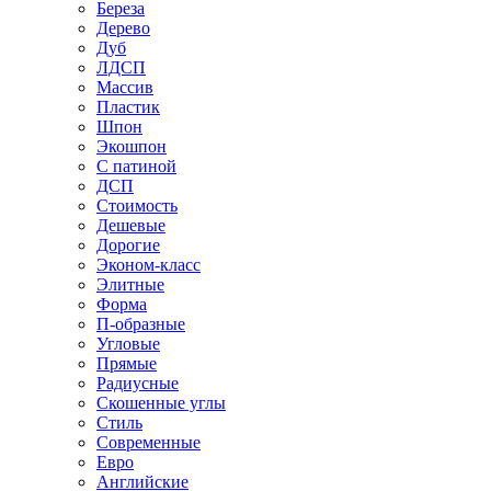
Береза
Дерево
Дуб
ЛДСП
Массив
Пластик
Шпон
Экошпон
С патиной
ДСП
Стоимость
Дешевые
Дорогие
Эконом-класс
Элитные
Форма
П-образные
Угловые
Прямые
Радиусные
Скошенные углы
Стиль
Современные
Евро
Английские