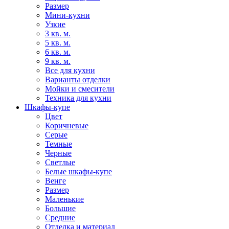
Размер
Мини-кухни
Узкие
3 кв. м.
5 кв. м.
6 кв. м.
9 кв. м.
Все для кухни
Варианты отделки
Мойки и смесители
Техника для кухни
Шкафы-купе
Цвет
Коричневые
Серые
Темные
Черные
Светлые
Белые шкафы-купе
Венге
Размер
Маленькие
Большие
Средние
Отделка и материал