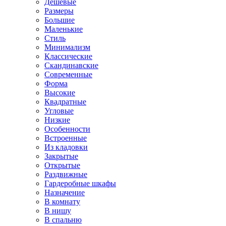
Дешевые
Размеры
Большие
Маленькие
Стиль
Минимализм
Классические
Скандинавские
Современные
Форма
Высокие
Квадратные
Угловые
Низкие
Особенности
Встроенные
Из кладовки
Закрытые
Открытые
Раздвижные
Гардеробные шкафы
Назначение
В комнату
В нишу
В спальню