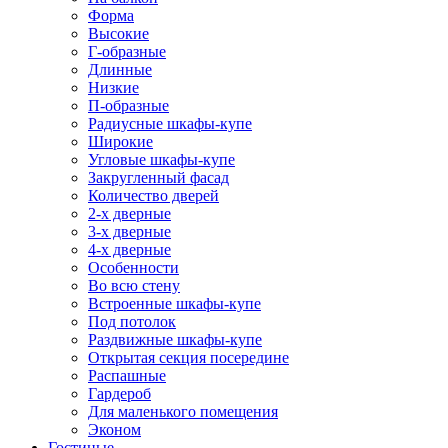
Форма
Высокие
Г-образные
Длинные
Низкие
П-образные
Радиусные шкафы-купе
Широкие
Угловые шкафы-купе
Закругленный фасад
Количество дверей
2-х дверные
3-х дверные
4-х дверные
Особенности
Во всю стену
Встроенные шкафы-купе
Под потолок
Раздвижные шкафы-купе
Открытая секция посередине
Распашные
Гардероб
Для маленького помещения
Эконом
Гостиные