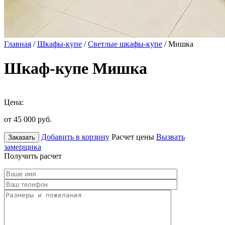
Главная
/
Шкафы-купе
/
Светлые шкафы-купе
/ Мишка
Шкаф-купе Мишка
Цена:
от 45 000
руб.
Добавить в корзину
Расчет цены
Вызвать
Заказать
замерщика
Получить расчет