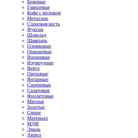
Бежевые
Глянцевые
Кофе с молоком
Металлик
Слоновая кость
Фуксия
Шоколад
Шампань
Оливковые
Оранжевые
Вишневые
Изумрудные
Венге
Ореховые
Янтарные
Сиреневые
Салатовые
Фиолетовые
Мятные
Золотые
Синие
Материал
МДФ
Эмаль
Акрил