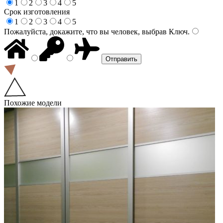
1
2
3
4
5
Срок изготовления
1
2
3
4
5
Пожалуйста, докажите, что вы человек, выбрав
Ключ
.
Похожие модели