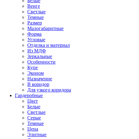
Белые
Венге
Светлые
Темные
Размер
Малогабаритные
Форма
Угловые
Отделка и материал
Из МДФ
Зеркальные
Особенности
Купе
Эконом
Назначение
В коридор
Для узкого коридора
Гардеробные
Цвет
Белые
Светлые
Серые
Темные
Цена
Элитные