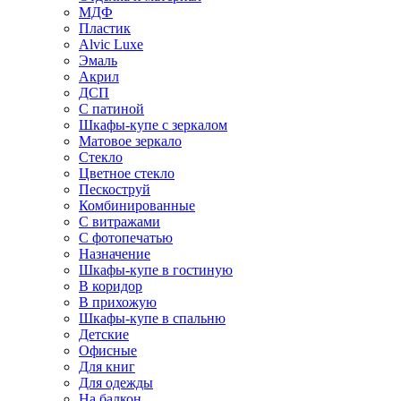
МДФ
Пластик
Alvic Luxe
Эмаль
Акрил
ДСП
С патиной
Шкафы-купе с зеркалом
Матовое зеркало
Стекло
Цветное стекло
Пескоструй
Комбинированные
С витражами
С фотопечатью
Назначение
Шкафы-купе в гостиную
В коридор
В прихожую
Шкафы-купе в спальню
Детские
Офисные
Для книг
Для одежды
На балкон