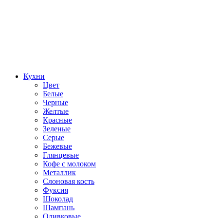
Кухни
Цвет
Белые
Черные
Желтые
Красные
Зеленые
Серые
Бежевые
Глянцевые
Кофе с молоком
Металлик
Слоновая кость
Фуксия
Шоколад
Шампань
Оливковые