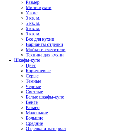
Размер
Мини-кухни
Узкие
3 кв. м.
5 кв. м.
6 кв. м.
9 кв. м.
Все для кухни
Варианты отделки
Мойки и смесители
Техника для кухни
Шкафы-купе
Цвет
Коричневые
Серые
Темные
Черные
Светлые
Белые шкафы-купе
Венге
Размер
Маленькие
Большие
Средние
Отделка и материал