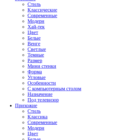
Стиль
Классические
Современные
Модерн
Хай-тек
Цвет
Белые
Венге
Светлые
Темные
Размер
Мини стенки
Форма
Угловые
Особенности
С компьютерным столом
Назначение
Под телевизор
Прихожие
Стиль
Классика
Современные
Модерн
Цвет
Белые