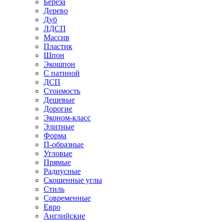
Береза
Дерево
Дуб
ЛДСП
Массив
Пластик
Шпон
Экошпон
С патиной
ДСП
Стоимость
Дешевые
Дорогие
Эконом-класс
Элитные
Форма
П-образные
Угловые
Прямые
Радиусные
Скошенные углы
Стиль
Современные
Евро
Английские