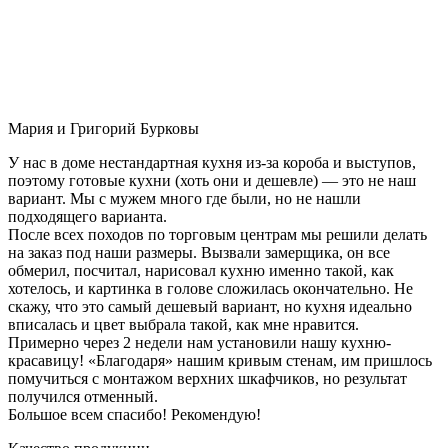
Мария и Григорий Бурковы
У нас в доме нестандартная кухня из-за короба и выступов,
поэтому готовые кухни (хоть они и дешевле) — это не наш
вариант. Мы с мужем много где были, но не нашли
подходящего варианта.
После всех походов по торговым центрам мы решили делать
на заказ под наши размеры. Вызвали замерщика, он все
обмерил, посчитал, нарисовал кухню именно такой, как
хотелось, и картинка в голове сложилась окончательно. Не
скажу, что это самый дешевый вариант, но кухня идеально
вписалась и цвет выбрала такой, как мне нравится.
Примерно через 2 недели нам установили нашу кухню-
красавицу! «Благодаря» нашим кривым стенам, им пришлось
помучиться с монтажом верхних шкафчиков, но результат
получился отменный.
Большое всем спасибо! Рекомендую!