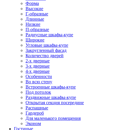
Форма
Высокие
Г-образные
Длинные
Низкие
П-образные
Радиусные шкафы-купе
Широкие
Угловые шкафы-купе
Закругленный фасад
Количество дверей
2-х дверные
3-х дверные
4-х дверные
Особенности
Во всю стену
Встроенные шкафы-купе
Под потолок
Раздвижные шкафы-купе
Открытая секция посередине
Распашные
Гардероб
Для маленького помещения
Эконом
Гостиные