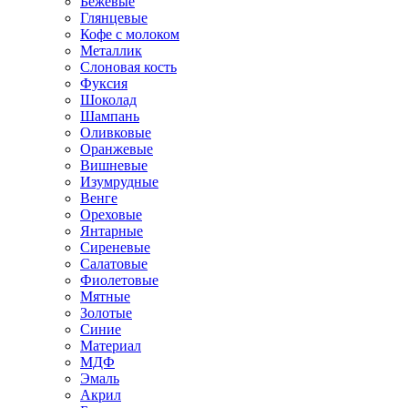
Бежевые
Глянцевые
Кофе с молоком
Металлик
Слоновая кость
Фуксия
Шоколад
Шампань
Оливковые
Оранжевые
Вишневые
Изумрудные
Венге
Ореховые
Янтарные
Сиреневые
Салатовые
Фиолетовые
Мятные
Золотые
Синие
Материал
МДФ
Эмаль
Акрил