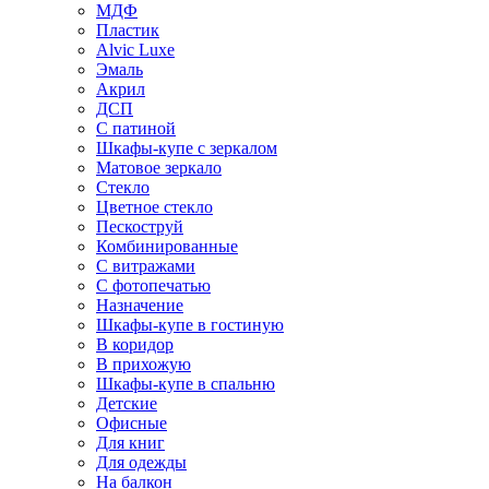
МДФ
Пластик
Alvic Luxe
Эмаль
Акрил
ДСП
С патиной
Шкафы-купе с зеркалом
Матовое зеркало
Стекло
Цветное стекло
Пескоструй
Комбинированные
С витражами
С фотопечатью
Назначение
Шкафы-купе в гостиную
В коридор
В прихожую
Шкафы-купе в спальню
Детские
Офисные
Для книг
Для одежды
На балкон