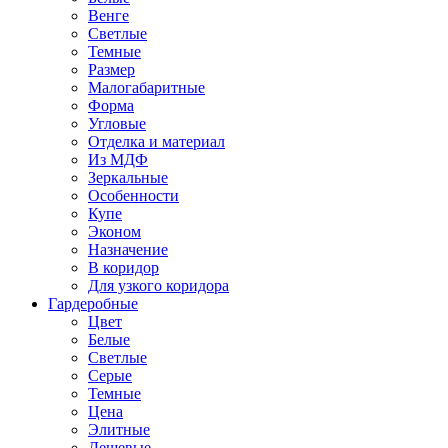
Венге
Светлые
Темные
Размер
Малогабаритные
Форма
Угловые
Отделка и материал
Из МДФ
Зеркальные
Особенности
Купе
Эконом
Назначение
В коридор
Для узкого коридора
Гардеробные
Цвет
Белые
Светлые
Серые
Темные
Цена
Элитные
Дешевые