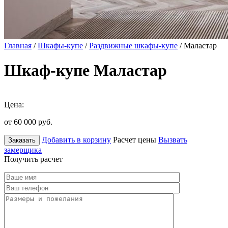
Главная
/
Шкафы-купе
/
Раздвижные шкафы-купе
/ Маластар
Шкаф-купе Маластар
Цена:
от 60 000
руб.
Добавить в корзину
Расчет цены
Вызвать
Заказать
замерщика
Получить расчет