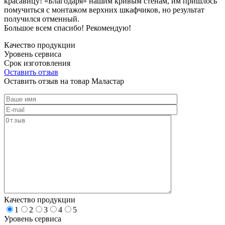
красавицу! «Благодаря» нашим кривым стенам, им пришлось
помучиться с монтажом верхних шкафчиков, но результат
получился отменный.
Большое всем спасибо! Рекомендую!
Качество продукции
Уровень сервиса
Срок изготовления
Оставить отзыв
Оставить отзыв на товар Маластар
Качество продукции
1
2
3
4
5
Уровень сервиса