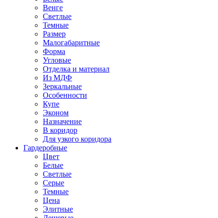
Венге
Светлые
Темные
Размер
Малогабаритные
Форма
Угловые
Отделка и материал
Из МДФ
Зеркальные
Особенности
Купе
Эконом
Назначение
В коридор
Для узкого коридора
Гардеробные
Цвет
Белые
Светлые
Серые
Темные
Цена
Элитные
Дешевые