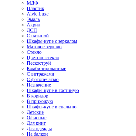
МДФ
Пластик
Alvic Luxe
Эмаль
Акрил
ДСП
С патиной
Шкафы-купе с зеркалом
Матовое зеркало
Стекло
Цветное стекло
Пескоструй
Комбинированные
С витражами
С фотопечатью
Назначение
Шкафы-купе в гостиную
В коридор
В прихожую
Шкафы-купе в спальню
Детские
Офисные
Для книг
Для одежды
На балкон