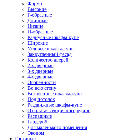
Форма
Высокие
Г-образные
Длинные
Низкие
П-образные
Радиусные шкафы-купе
Широкие
Угловые шкафы-купе
Закругленный фасад
Количество дверей
2-х дверные
3-х дверные
4-х дверные
Особенности
Во всю стену
Встроенные шкафы-купе
Под потолок
Раздвижные шкафы-купе
Открытая секция посередине
Распашные
Гардероб
Для маленького помещения
Эконом
Гостиные