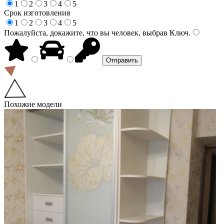
1
2
3
4
5
Срок изготовления
1
2
3
4
5
Пожалуйста, докажите, что вы человек, выбрав
Ключ
.
Похожие модели