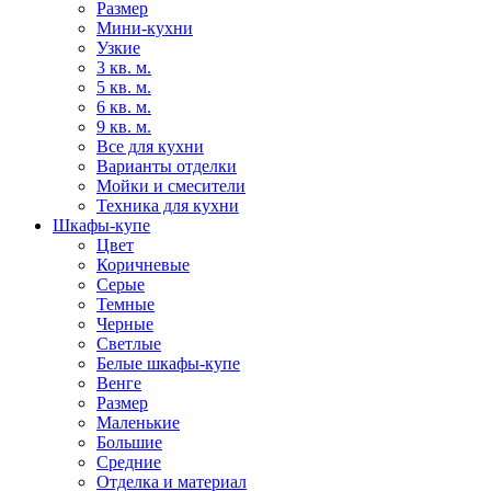
Размер
Мини-кухни
Узкие
3 кв. м.
5 кв. м.
6 кв. м.
9 кв. м.
Все для кухни
Варианты отделки
Мойки и смесители
Техника для кухни
Шкафы-купе
Цвет
Коричневые
Серые
Темные
Черные
Светлые
Белые шкафы-купе
Венге
Размер
Маленькие
Большие
Средние
Отделка и материал