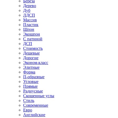
Береза
Дерево
Дуб
ЛДСП
Массив
Пластик
Шпон
Экошпон
С патиной
ДСП
Стоимость
Дешевые
Дорогие
Эконом-класс
Элитные
Форма
П-образные
Угловые
Прямые
Радиусные
Скошенные углы
Стиль
Современные
Евро
Английские