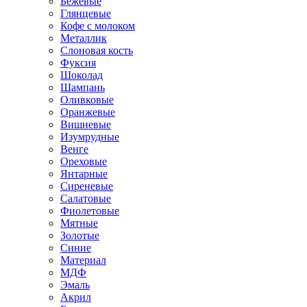
Бежевые
Глянцевые
Кофе с молоком
Металлик
Слоновая кость
Фуксия
Шоколад
Шампань
Оливковые
Оранжевые
Вишневые
Изумрудные
Венге
Ореховые
Янтарные
Сиреневые
Салатовые
Фиолетовые
Мятные
Золотые
Синие
Материал
МДФ
Эмаль
Акрил