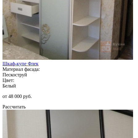
Шкаф-купе Флек
Материал фасада:
Пескоструй
Цвет:
Белый
от 48 000 руб.
Рассчитать