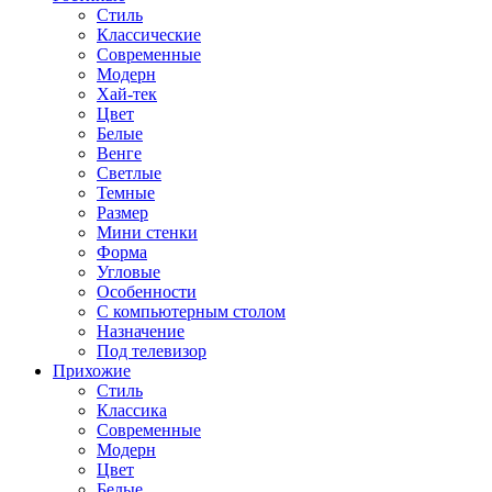
Стиль
Классические
Современные
Модерн
Хай-тек
Цвет
Белые
Венге
Светлые
Темные
Размер
Мини стенки
Форма
Угловые
Особенности
С компьютерным столом
Назначение
Под телевизор
Прихожие
Стиль
Классика
Современные
Модерн
Цвет
Белые