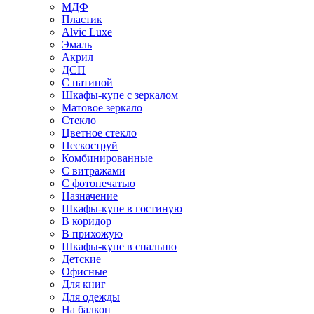
МДФ
Пластик
Alvic Luxe
Эмаль
Акрил
ДСП
С патиной
Шкафы-купе с зеркалом
Матовое зеркало
Стекло
Цветное стекло
Пескоструй
Комбинированные
С витражами
С фотопечатью
Назначение
Шкафы-купе в гостиную
В коридор
В прихожую
Шкафы-купе в спальню
Детские
Офисные
Для книг
Для одежды
На балкон