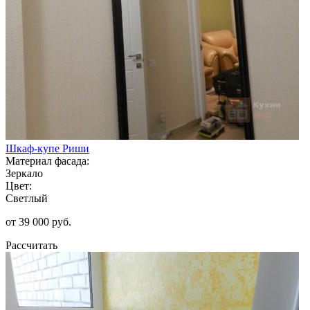
Шкаф-купе Риши
Материал фасада:
Зеркало
Цвет:
Светлый
от 39 000 руб.
Рассчитать