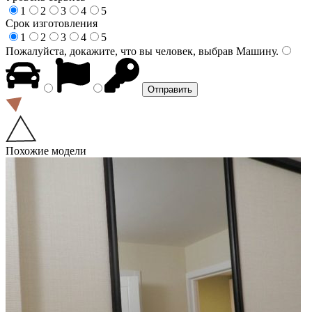
1
2
3
4
5
Срок изготовления
1
2
3
4
5
Пожалуйста, докажите, что вы человек, выбрав
Машину
.
Похожие модели