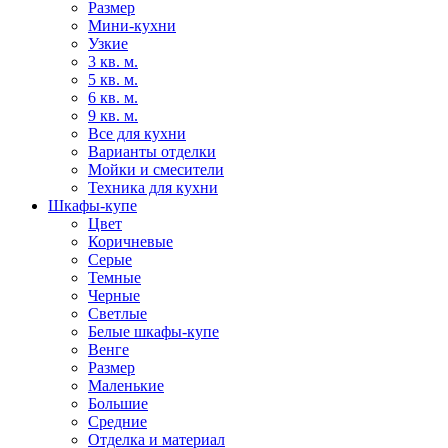
Размер
Мини-кухни
Узкие
3 кв. м.
5 кв. м.
6 кв. м.
9 кв. м.
Все для кухни
Варианты отделки
Мойки и смесители
Техника для кухни
Шкафы-купе
Цвет
Коричневые
Серые
Темные
Черные
Светлые
Белые шкафы-купе
Венге
Размер
Маленькие
Большие
Средние
Отделка и материал