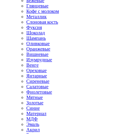
Бежевые
Глянцевые
Кофе с молоком
Металлик
Слоновая кость
Фуксия
Шоколад
Шампань
Оливковые
Оранжевые
Вишневые
Изумрудные
Венге
Ореховые
Янтарные
Сиреневые
Салатовые
Фиолетовые
Мятные
Золотые
Синие
Материал
МДФ
Эмаль
Акрил