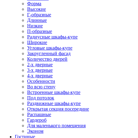
Форма
Высокие
Г-образные
Длинные
Низкие
П-образные
Радиусные шкафы-купе
Широкие
Угловые шкафы-купе
Закругленный фасад
Количество дверей
2-х дверные
3-х дверные
4-х дверные
Особенности
Во всю стену
Встроенные шкафы-купе
Под потолок
Раздвижные шкафы-купе
Открытая секция посередине
Распашные
Гардероб
Для маленького помещения
Эконом
Гостиные