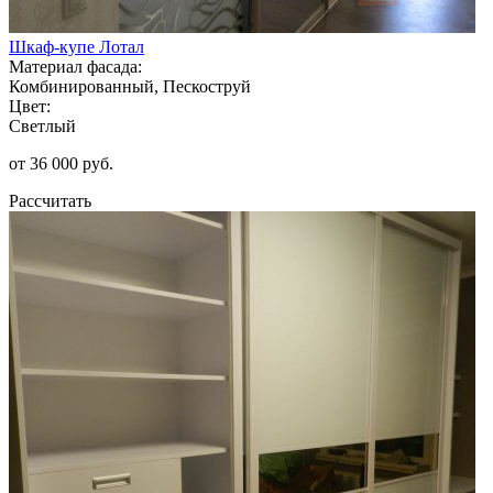
Шкаф-купе Лотал
Материал фасада:
Комбинированный, Пескоструй
Цвет:
Светлый
от 36 000 руб.
Рассчитать