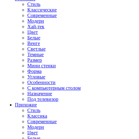
Стиль
Классические
Современные
Модерн
Хай-тек
Цвет
Белые
Венге
Светлые
Темные
Размер
Мини стенки
Форма
Угловые
Особенности
С компьютерным столом
Назначение
Под телевизор
Прихожие
Стиль
Классика
Современные
Модерн
Цвет
Белые