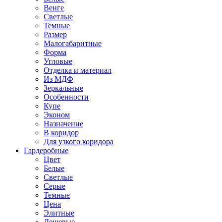
Венге
Светлые
Темные
Размер
Малогабаритные
Форма
Угловые
Отделка и материал
Из МДФ
Зеркальные
Особенности
Купе
Эконом
Назначение
В коридор
Для узкого коридора
Гардеробные
Цвет
Белые
Светлые
Серые
Темные
Цена
Элитные
Дешевые