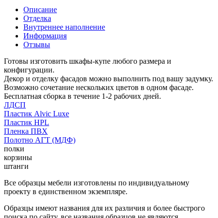
Описание
Отделка
Внутреннее наполнение
Информация
Отзывы
Готовы изготовить шкафы-купе любого размера и
конфигурации.
Декор и отделку фасадов можно выполнить под вашу задумку.
Возможно сочетание нескольких цветов в одном фасаде.
Бесплатная сборка в течение 1-2 рабочих дней.
ЛДСП
Пластик Alvic Luxe
Пластик HPL
Пленка ПВХ
Полотно АГТ (МДФ)
полки
корзины
штанги
Все образцы мебели изготовлены по индивидуальному
проекту в единственном экземпляре.
Образцы имеют названия для их различия и более быстрого
поиска по сайту, все названия образцов не являются