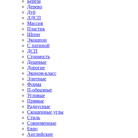
Береза
Дерево
Дуб
ЛДСП
Массив
Пластик
Шпон
Экошпон
С патиной
ДСП
Стоимость
Дешевые
Дорогие
Эконом-класс
Элитные
Форма
П-образные
Угловые
Прямые
Радиусные
Скошенные углы
Стиль
Современные
Евро
Английские