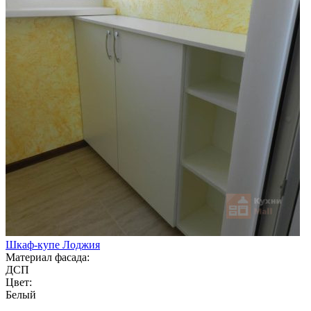
Шкаф-купе Лоджия
Материал фасада:
ДСП
Цвет:
Белый