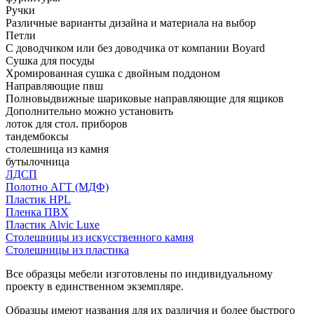
Ручки
Различные варианты дизайна и материала на выбор
Петли
С доводчиком или без доводчика от компании Boyard
Сушка для посуды
Хромированная сушка с двойным поддоном
Направляющие пвш
Полновыдвижные шариковые направляющие для ящиков
Дополнительно можно установить
лоток для стол. приборов
тандембоксы
столешница из камня
бутылочница
ЛДСП
Полотно АГТ (МДФ)
Пластик HPL
Пленка ПВХ
Пластик Alvic Luxe
Столешницы из искусственного камня
Столешницы из пластика
Все образцы мебели изготовлены по индивидуальному
проекту в единственном экземпляре.
Образцы имеют названия для их различия и более быстрого