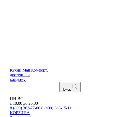
Кухни
Mall
Комфорт,
доступный
каждому
Поиск
ПН-ВС
с 10:00 до 20:00
8 (800) 302-77-06
8 (499) 348-15-11
КОРЗИНА