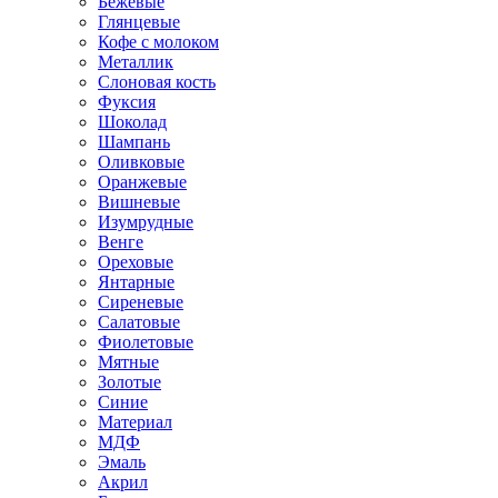
Бежевые
Глянцевые
Кофе с молоком
Металлик
Слоновая кость
Фуксия
Шоколад
Шампань
Оливковые
Оранжевые
Вишневые
Изумрудные
Венге
Ореховые
Янтарные
Сиреневые
Салатовые
Фиолетовые
Мятные
Золотые
Синие
Материал
МДФ
Эмаль
Акрил