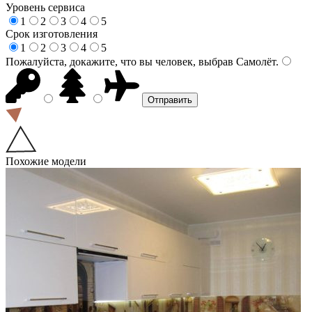
Уровень сервиса
1
2
3
4
5
Срок изготовления
1
2
3
4
5
Пожалуйста, докажите, что вы человек, выбрав
Самолёт
.
Похожие модели