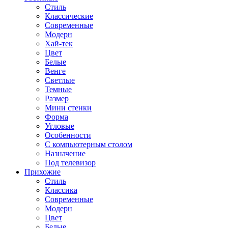
Стиль
Классические
Современные
Модерн
Хай-тек
Цвет
Белые
Венге
Светлые
Темные
Размер
Мини стенки
Форма
Угловые
Особенности
С компьютерным столом
Назначение
Под телевизор
Прихожие
Стиль
Классика
Современные
Модерн
Цвет
Белые