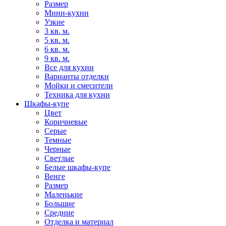
Размер
Мини-кухни
Узкие
3 кв. м.
5 кв. м.
6 кв. м.
9 кв. м.
Все для кухни
Варианты отделки
Мойки и смесители
Техника для кухни
Шкафы-купе
Цвет
Коричневые
Серые
Темные
Черные
Светлые
Белые шкафы-купе
Венге
Размер
Маленькие
Большие
Средние
Отделка и материал