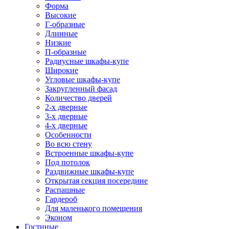
Форма
Высокие
Г-образные
Длинные
Низкие
П-образные
Радиусные шкафы-купе
Широкие
Угловые шкафы-купе
Закругленный фасад
Количество дверей
2-х дверные
3-х дверные
4-х дверные
Особенности
Во всю стену
Встроенные шкафы-купе
Под потолок
Раздвижные шкафы-купе
Открытая секция посередине
Распашные
Гардероб
Для маленького помещения
Эконом
Гостиные