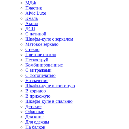
МДФ
Пластик
Alvic Luxe
Эмаль
Акрил
ДСП
С патиной
Шкафы-купе с зеркалом
Матовое зеркало
Стекло
Цветное стекло
Пескоструй
Комбинированные
С витражами
С фотопечатью
Назначение
Шкафы-купе в гостиную
В коридор
В прихожую
Шкафы-купе в спальню
Детские
Офисные
Для книг
Для одежды
На балкон