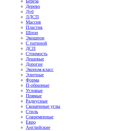
Береза
Дерево
Дуб
ЛДСП
Массив
Пластик
Шпон
Экошпон
С патиной
ДСП
Стоимость
Дешевые
Дорогие
Эконом-класс
Элитные
Форма
П-образные
Угловые
Прямые
Радиусные
Скошенные углы
Стиль
Современные
Евро
Английские