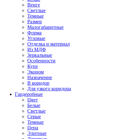
Венге
Светлые
Темные
Размер
Малогабаритные
Форма
Угловые
Отделка и материал
Из МДФ
Зеркальные
Особенности
Купе
Эконом
Назначение
В коридор
Для узкого коридора
Гардеробные
Цвет
Белые
Светлые
Серые
Темные
Цена
Элитные
Дешевые