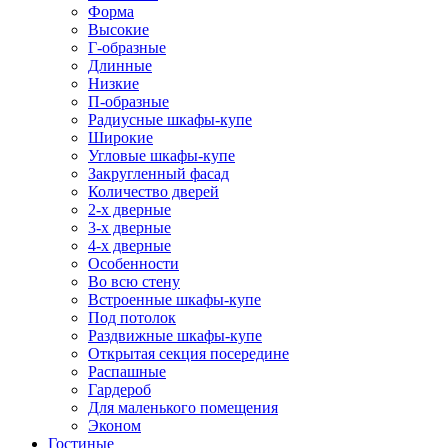
Форма
Высокие
Г-образные
Длинные
Низкие
П-образные
Радиусные шкафы-купе
Широкие
Угловые шкафы-купе
Закругленный фасад
Количество дверей
2-х дверные
3-х дверные
4-х дверные
Особенности
Во всю стену
Встроенные шкафы-купе
Под потолок
Раздвижные шкафы-купе
Открытая секция посередине
Распашные
Гардероб
Для маленького помещения
Эконом
Гостиные