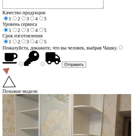
Качество продукции
1
2
3
4
5
Уровень сервиса
1
2
3
4
5
Срок изготовления
1
2
3
4
5
Пожалуйста, докажите, что вы человек, выбрав
Чашку
.
Похожие модели