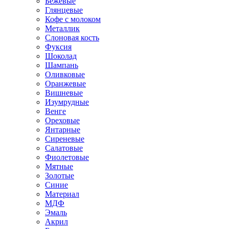
Бежевые
Глянцевые
Кофе с молоком
Металлик
Слоновая кость
Фуксия
Шоколад
Шампань
Оливковые
Оранжевые
Вишневые
Изумрудные
Венге
Ореховые
Янтарные
Сиреневые
Салатовые
Фиолетовые
Мятные
Золотые
Синие
Материал
МДФ
Эмаль
Акрил