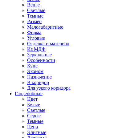
Венге
Светлые
Темные
Размер
Малогабаритные
Форма
Угловые
Отделка и материал
Из МДФ
Зеркальные
Особенности
Купе
Эконом
Назначение
В коридор
Для узкого коридора
Гардеробные
Цвет
Белые
Светлые
Серые
Темные
Цена
Элитные
Дешевые