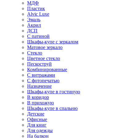
МДФ
Пластик
Alvic Luxe
Эмаль
Акрил
ДСП
С патиной
Шкафы-купе с зеркалом
Матовое зеркало
Стекло
Цветное стекло
Пескоструй
Комбинированные
С витражами
С фотопечатью
Назначение
Шкафы-купе в гостиную
В коридор
В прихожую
Шкафы-купе в спальню
Детские
Офисные
Для книг
Для одежды
На балкон