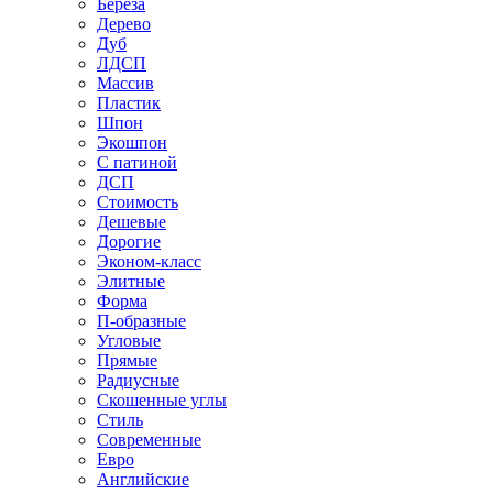
Береза
Дерево
Дуб
ЛДСП
Массив
Пластик
Шпон
Экошпон
С патиной
ДСП
Стоимость
Дешевые
Дорогие
Эконом-класс
Элитные
Форма
П-образные
Угловые
Прямые
Радиусные
Скошенные углы
Стиль
Современные
Евро
Английские