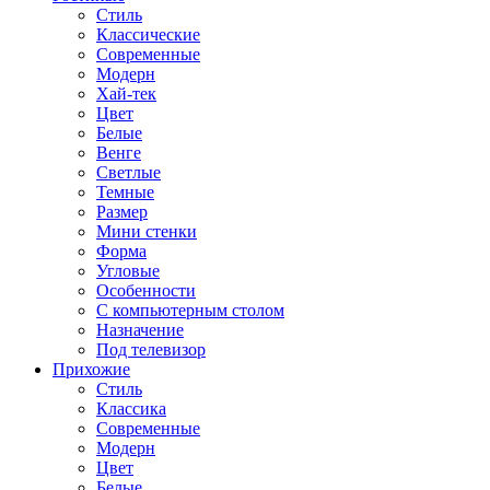
Стиль
Классические
Современные
Модерн
Хай-тек
Цвет
Белые
Венге
Светлые
Темные
Размер
Мини стенки
Форма
Угловые
Особенности
С компьютерным столом
Назначение
Под телевизор
Прихожие
Стиль
Классика
Современные
Модерн
Цвет
Белые