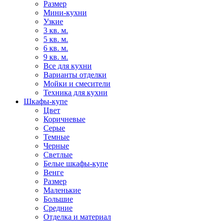
Размер
Мини-кухни
Узкие
3 кв. м.
5 кв. м.
6 кв. м.
9 кв. м.
Все для кухни
Варианты отделки
Мойки и смесители
Техника для кухни
Шкафы-купе
Цвет
Коричневые
Серые
Темные
Черные
Светлые
Белые шкафы-купе
Венге
Размер
Маленькие
Большие
Средние
Отделка и материал