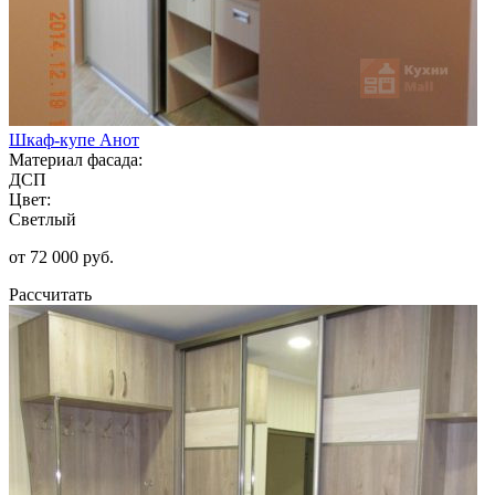
Шкаф-купе Анот
Материал фасада:
ДСП
Цвет:
Светлый
от 72 000 руб.
Рассчитать