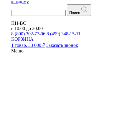
каждому
Поиск
ПН-ВС
с 10:00 до 20:00
8 (800) 302-77-06
8 (499) 348-15-11
КОРЗИНА
1 товар. 33 000 ₽
Заказать звонок
Меню