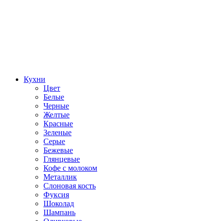
Кухни
Цвет
Белые
Черные
Желтые
Красные
Зеленые
Серые
Бежевые
Глянцевые
Кофе с молоком
Металлик
Слоновая кость
Фуксия
Шоколад
Шампань