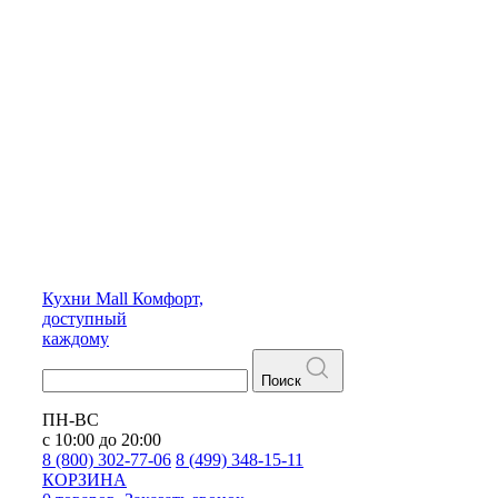
Кухни
Mall
Комфорт,
доступный
каждому
Поиск
ПН-ВС
с 10:00 до 20:00
8 (800) 302-77-06
8 (499) 348-15-11
КОРЗИНА