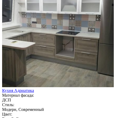
Кухня Адриатика
Материал фасада:
ДСП
Стиль:
Модерн, Современный
Цвет: