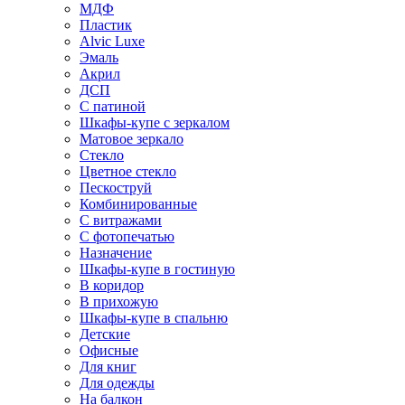
МДФ
Пластик
Alvic Luxe
Эмаль
Акрил
ДСП
С патиной
Шкафы-купе с зеркалом
Матовое зеркало
Стекло
Цветное стекло
Пескоструй
Комбинированные
С витражами
С фотопечатью
Назначение
Шкафы-купе в гостиную
В коридор
В прихожую
Шкафы-купе в спальню
Детские
Офисные
Для книг
Для одежды
На балкон