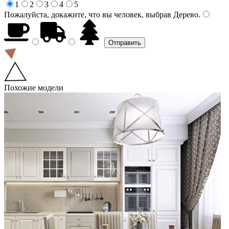
1
2
3
4
5
Пожалуйста, докажите, что вы человек, выбрав
Дерево
.
Похожие модели