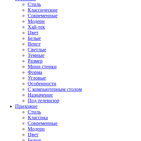
Стиль
Классические
Современные
Модерн
Хай-тек
Цвет
Белые
Венге
Светлые
Темные
Размер
Мини стенки
Форма
Угловые
Особенности
С компьютерным столом
Назначение
Под телевизор
Прихожие
Стиль
Классика
Современные
Модерн
Цвет
Белые