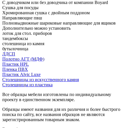
С доводчиком или без доводчика от компании Boyard
Сушка для посуды
Хромированная сушка с двойным поддоном
Направляющие пвш
Полновыдвижные шариковые направляющие для ящиков
Дополнительно можно установить
лоток для стол. приборов
тандембоксы
столешница из камня
бутылочница
ЛДСП
Полотно АГТ (МДФ)
Пластик HPL
Пленка ПВХ
Пластик Alvic Luxe
Столешницы из искусственного камня
Столешницы из пластика
Все образцы мебели изготовлены по индивидуальному
проекту в единственном экземпляре.
Образцы имеют названия для их различия и более быстрого
поиска по сайту, все названия образцов не являются
зарегистрированным товарным знаком.