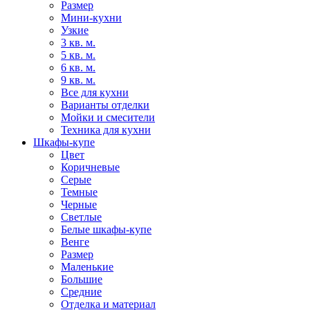
Размер
Мини-кухни
Узкие
3 кв. м.
5 кв. м.
6 кв. м.
9 кв. м.
Все для кухни
Варианты отделки
Мойки и смесители
Техника для кухни
Шкафы-купе
Цвет
Коричневые
Серые
Темные
Черные
Светлые
Белые шкафы-купе
Венге
Размер
Маленькие
Большие
Средние
Отделка и материал