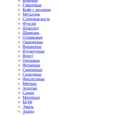
Бежевые
Глянцевые
Кофе с молоком
Металлик
Слоновая кость
Фуксия
Шоколад
Шампань
Оливковые
Оранжевые
Вишневые
Изумрудные
Венге
Ореховые
Янтарные
Сиреневые
Салатовые
Фиолетовые
Мятные
Золотые
Синие
Материал
МДФ
Эмаль
Акрил