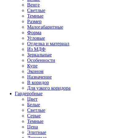
Венге
Светлые
Темные
Размер
Малогабаритные
Форма
Угловые
Отделка и материал
Из МДФ
Зеркальные
Особенности
Купе
Эконом
Назначение
В коридор
Для узкого коридора
Гардеробные
Цвет
Белые
Светлые
Серые
Темные
Цена
Элитные
Дешевые