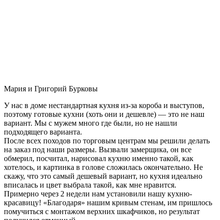
Мария и Григорий Бурковы
У нас в доме нестандартная кухня из-за короба и выступов,
поэтому готовые кухни (хоть они и дешевле) — это не наш
вариант. Мы с мужем много где были, но не нашли
подходящего варианта.
После всех походов по торговым центрам мы решили делать
на заказ под наши размеры. Вызвали замерщика, он все
обмерил, посчитал, нарисовал кухню именно такой, как
хотелось, и картинка в голове сложилась окончательно. Не
скажу, что это самый дешевый вариант, но кухня идеально
вписалась и цвет выбрала такой, как мне нравится.
Примерно через 2 недели нам установили нашу кухню-
красавицу! «Благодаря» нашим кривым стенам, им пришлось
помучиться с монтажом верхних шкафчиков, но результат