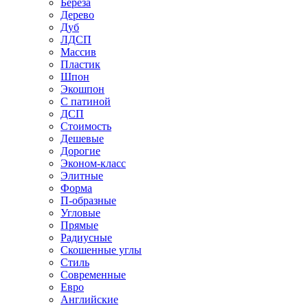
Береза
Дерево
Дуб
ЛДСП
Массив
Пластик
Шпон
Экошпон
С патиной
ДСП
Стоимость
Дешевые
Дорогие
Эконом-класс
Элитные
Форма
П-образные
Угловые
Прямые
Радиусные
Скошенные углы
Стиль
Современные
Евро
Английские