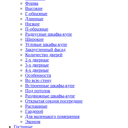
Форма
Высокие
Г-образные
Длинные
Низкие
П-образные
Радиусные шкафы-купе
Широкие
Угловые шкафы-купе
Закругленный фасад
Количество дверей
2-х дверные
3-х дверные
4-х дверные
Особенности
Во всю стену
Встроенные шкафы-купе
Под потолок
Раздвижные шкафы-купе
Открытая секция посередине
Распашные
Гардероб
Для маленького помещения
Эконом
Гостиные