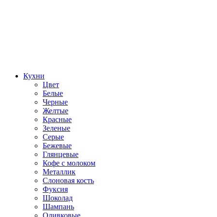
Кухни
Цвет
Белые
Черные
Желтые
Красные
Зеленые
Серые
Бежевые
Глянцевые
Кофе с молоком
Металлик
Слоновая кость
Фуксия
Шоколад
Шампань
Оливковые