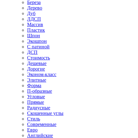
Береза
Дерево
Дуб
ЛДСП
Массив
Пластик
Шпон
Экошпон
С патиной
ДСП
Стоимость
Дешевые
Дорогие
Эконом-класс
Элитные
Форма
П-образные
Угловые
Прямые
Радиусные
Скошенные углы
Стиль
Современные
Евро
Английские