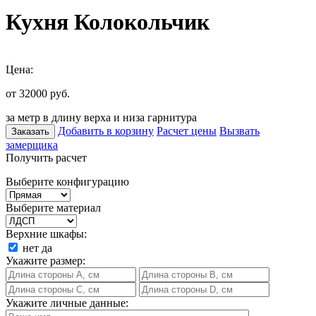
Кухня Колокольчик
Цена:
от 32000
руб.
за метр в длину верха и низа гарнитура
Добавить в корзину
Расчет цены
Вызвать
Заказать
замерщика
Получить расчет
Выберите конфигурацию
Выберите материал
Верхние шкафы:
нет
да
Укажите размер:
Укажите личные данные: