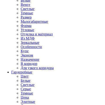
Белые
Венге
Светлые
Темные
Размер
Малогабаритные
Форма
Угловые
Отделка и материал
Из МДФ
Зеркальные
Особенности
Купе
Эконом
Назначение
В коридор
Для узкого коридора
Гардеробные
Цвет
Белые
Светлые
Серые
Темные
Цена
Элитные