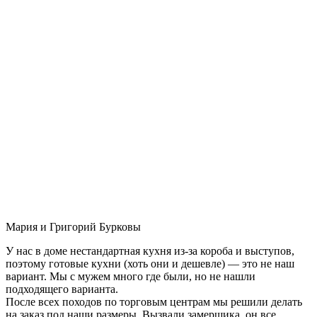
Мария и Григорий Бурковы
У нас в доме нестандартная кухня из-за короба и выступов,
поэтому готовые кухни (хоть они и дешевле) — это не наш
вариант. Мы с мужем много где были, но не нашли
подходящего варианта.
После всех походов по торговым центрам мы решили делать
на заказ под наши размеры. Вызвали замерщика, он все