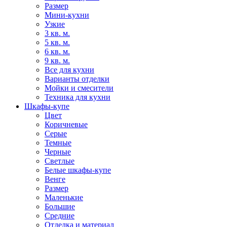
Размер
Мини-кухни
Узкие
3 кв. м.
5 кв. м.
6 кв. м.
9 кв. м.
Все для кухни
Варианты отделки
Мойки и смесители
Техника для кухни
Шкафы-купе
Цвет
Коричневые
Серые
Темные
Черные
Светлые
Белые шкафы-купе
Венге
Размер
Маленькие
Большие
Средние
Отделка и материал