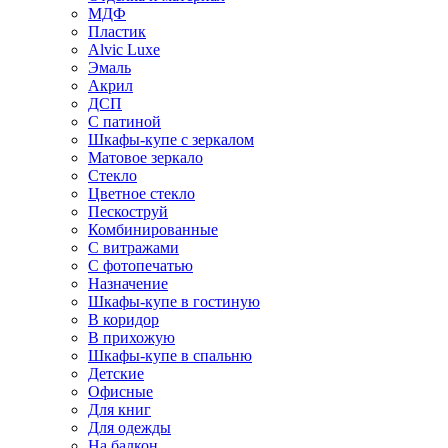
МДФ
Пластик
Alvic Luxe
Эмаль
Акрил
ДСП
С патиной
Шкафы-купе с зеркалом
Матовое зеркало
Стекло
Цветное стекло
Пескоструй
Комбинированные
С витражами
С фотопечатью
Назначение
Шкафы-купе в гостиную
В коридор
В прихожую
Шкафы-купе в спальню
Детские
Офисные
Для книг
Для одежды
На балкон