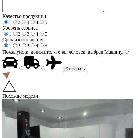
Качество продукции
1
2
3
4
5
Уровень сервиса
1
2
3
4
5
Срок изготовления
1
2
3
4
5
Пожалуйста, докажите, что вы человек, выбрав
Машину
.
Похожие модели