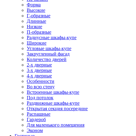
Форма
Высокие
Г-образные
Длинные
Низкие
П-образные
Радиусные шкафы-купе
Широкие
Угловые шкафы-купе
Закругленный фасад
Количество дверей
2-х дверные
3-х дверные
4-х дверные
Особенности
Во всю стену
Встроенные шкафы-купе
Под потолок
Раздвижные шкафы-купе
Открытая секция посередине
Распашные
Гардероб
Для маленького помещения
Эконом
Гостиные