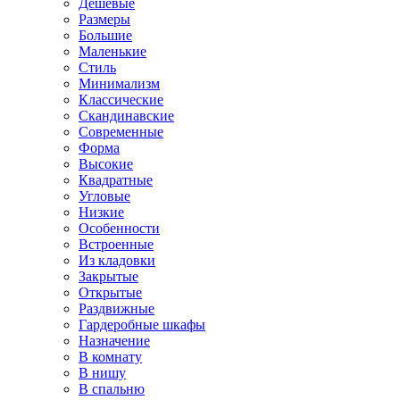
Дешевые
Размеры
Большие
Маленькие
Стиль
Минимализм
Классические
Скандинавские
Современные
Форма
Высокие
Квадратные
Угловые
Низкие
Особенности
Встроенные
Из кладовки
Закрытые
Открытые
Раздвижные
Гардеробные шкафы
Назначение
В комнату
В нишу
В спальню