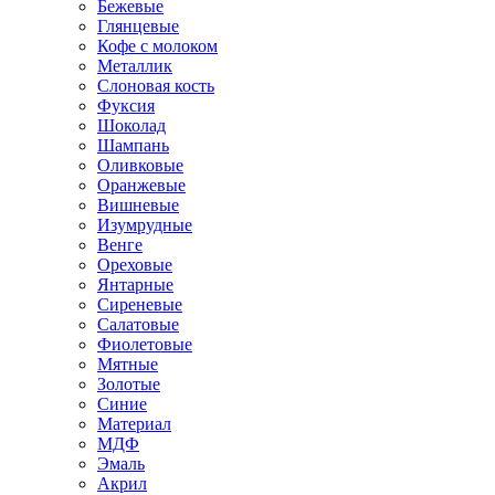
Бежевые
Глянцевые
Кофе с молоком
Металлик
Слоновая кость
Фуксия
Шоколад
Шампань
Оливковые
Оранжевые
Вишневые
Изумрудные
Венге
Ореховые
Янтарные
Сиреневые
Салатовые
Фиолетовые
Мятные
Золотые
Синие
Материал
МДФ
Эмаль
Акрил