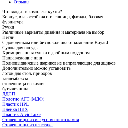
Отзывы
Что входит в комплект кухни?
Корпус, влагостойкая столешница, фасады, базовая
фурнитура.
Ручки
Различные варианты дизайна и материала на выбор
Петли
С доводчиком или без доводчика от компании Boyard
Сушка для посуды
Хромированная сушка с двойным поддоном
Направляющие пвш
Полновыдвижные шариковые направляющие для ящиков
Дополнительно можно установить
лоток для стол. приборов
тандембоксы
столешница из камня
бутылочница
ЛДСП
Полотно АГТ (МДФ)
Пластик HPL
Пленка ПВХ
Пластик Alvic Luxe
Столешницы из искусственного камня
Столешницы из пластика