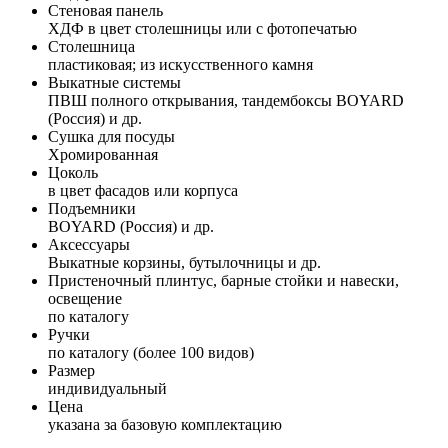
Стеновая панель
ХДФ в цвет столешницы или с фотопечатью
Столешница
пластиковая; из искусственного камня
Выкатные системы
ПВШ полного открывания, тандембоксы BOYARD
(Россия) и др.
Сушка для посуды
Хромированная
Цоколь
в цвет фасадов или корпуса
Подъемники
BOYARD (Россия) и др.
Аксессуары
Выкатные корзины, бутылочницы и др.
Пристеночный плинтус, барные стойки и навески,
освещение
по каталогу
Ручки
по каталогу (более 100 видов)
Размер
индивидуальный
Цена
указана за базовую комплектацию