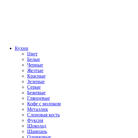
Кухни
Цвет
Белые
Черные
Желтые
Красные
Зеленые
Серые
Бежевые
Глянцевые
Кофе с молоком
Металлик
Слоновая кость
Фуксия
Шоколад
Шампань
Оливковые