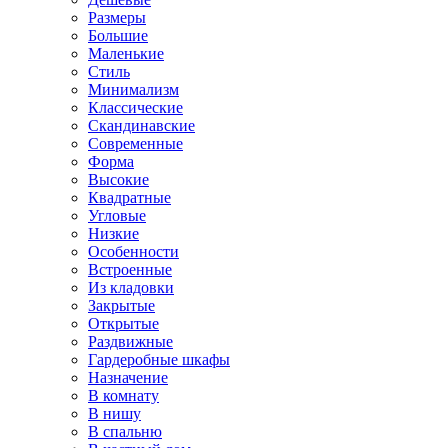
Размеры
Большие
Маленькие
Стиль
Минимализм
Классические
Скандинавские
Современные
Форма
Высокие
Квадратные
Угловые
Низкие
Особенности
Встроенные
Из кладовки
Закрытые
Открытые
Раздвижные
Гардеробные шкафы
Назначение
В комнату
В нишу
В спальню