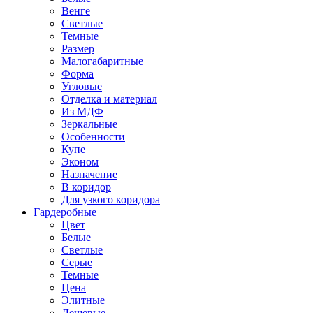
Венге
Светлые
Темные
Размер
Малогабаритные
Форма
Угловые
Отделка и материал
Из МДФ
Зеркальные
Особенности
Купе
Эконом
Назначение
В коридор
Для узкого коридора
Гардеробные
Цвет
Белые
Светлые
Серые
Темные
Цена
Элитные
Дешевые