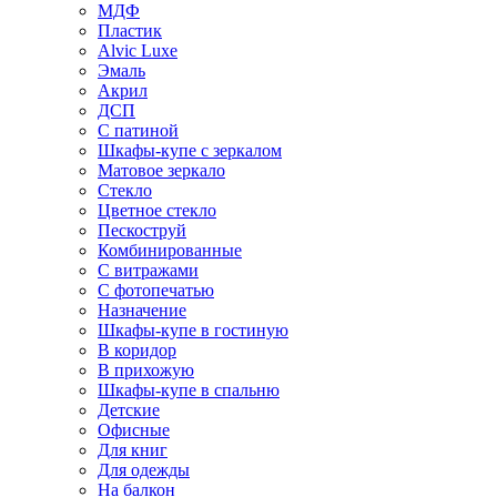
МДФ
Пластик
Alvic Luxe
Эмаль
Акрил
ДСП
С патиной
Шкафы-купе с зеркалом
Матовое зеркало
Стекло
Цветное стекло
Пескоструй
Комбинированные
С витражами
С фотопечатью
Назначение
Шкафы-купе в гостиную
В коридор
В прихожую
Шкафы-купе в спальню
Детские
Офисные
Для книг
Для одежды
На балкон