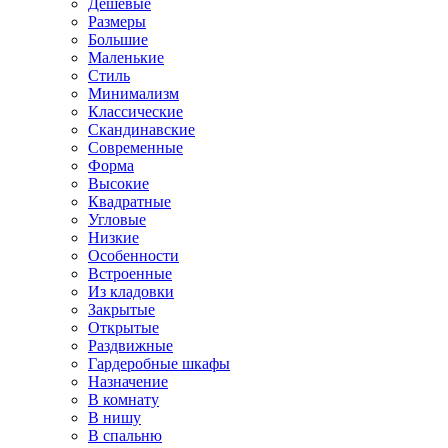
Дешевые
Размеры
Большие
Маленькие
Стиль
Минимализм
Классические
Скандинавские
Современные
Форма
Высокие
Квадратные
Угловые
Низкие
Особенности
Встроенные
Из кладовки
Закрытые
Открытые
Раздвижные
Гардеробные шкафы
Назначение
В комнату
В нишу
В спальню