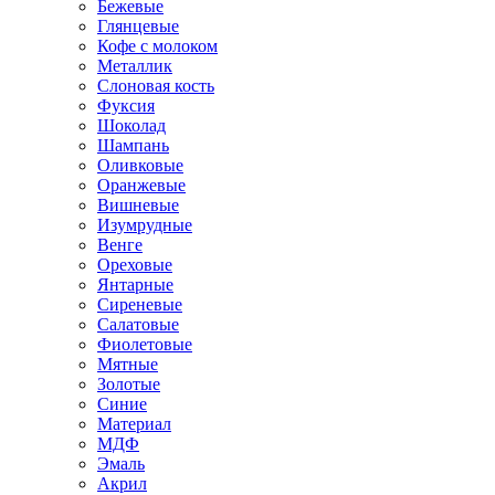
Бежевые
Глянцевые
Кофе с молоком
Металлик
Слоновая кость
Фуксия
Шоколад
Шампань
Оливковые
Оранжевые
Вишневые
Изумрудные
Венге
Ореховые
Янтарные
Сиреневые
Салатовые
Фиолетовые
Мятные
Золотые
Синие
Материал
МДФ
Эмаль
Акрил