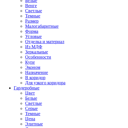
Белые
Венге
Светлые
Темные
Размер
Малогабаритные
Форма
Угловые
Отделка и материал
Из МДФ
Зеркальные
Особенности
Купе
Эконом
Назначение
В коридор
Для узкого коридора
Гардеробные
Цвет
Белые
Светлые
Серые
Темные
Цена
Элитные