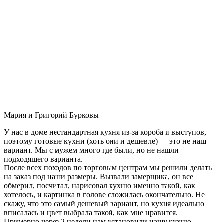
Мария и Григорий Бурковы
У нас в доме нестандартная кухня из-за короба и выступов,
поэтому готовые кухни (хоть они и дешевле) — это не наш
вариант. Мы с мужем много где были, но не нашли
подходящего варианта.
После всех походов по торговым центрам мы решили делать
на заказ под наши размеры. Вызвали замерщика, он все
обмерил, посчитал, нарисовал кухню именно такой, как
хотелось, и картинка в голове сложилась окончательно. Не
скажу, что это самый дешевый вариант, но кухня идеально
вписалась и цвет выбрала такой, как мне нравится.
Примерно через 2 недели нам установили нашу кухню-