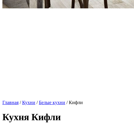
Главная
/
Кухни
/
Белые кухни
/ Кифли
Кухня Кифли