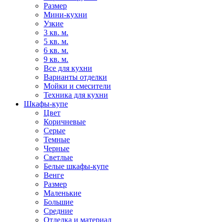
Размер
Мини-кухни
Узкие
3 кв. м.
5 кв. м.
6 кв. м.
9 кв. м.
Все для кухни
Варианты отделки
Мойки и смесители
Техника для кухни
Шкафы-купе
Цвет
Коричневые
Серые
Темные
Черные
Светлые
Белые шкафы-купе
Венге
Размер
Маленькие
Большие
Средние
Отделка и материал