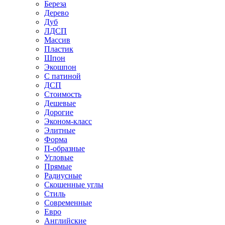
Береза
Дерево
Дуб
ЛДСП
Массив
Пластик
Шпон
Экошпон
С патиной
ДСП
Стоимость
Дешевые
Дорогие
Эконом-класс
Элитные
Форма
П-образные
Угловые
Прямые
Радиусные
Скошенные углы
Стиль
Современные
Евро
Английские