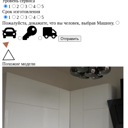
Уровень сервиса
1
2
3
4
5
Срок изготовления
1
2
3
4
5
Пожалуйста, докажите, что вы человек, выбрав
Машину
.
Похожие модели