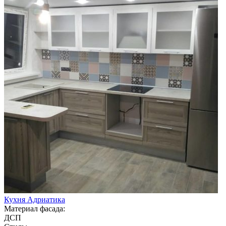
Кухня Адриатика
Материал фасада:
ДСП