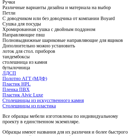
Ручки
Различные варианты дизайна и материала на выбор
Петли
С доводчиком или без доводчика от компании Boyard
Сушка для посуды
Хромированная сушка с двойным поддоном
Направляющие пвш
Полновыдвижные шариковые направляющие для ящиков
Дополнительно можно установить
лоток для стол. приборов
тандембоксы
столешница из камня
бутылочница
ЛДСП
Полотно АГТ (МДФ)
Пластик HPL
Пленка ПВХ
Пластик Alvic Luxe
Столешницы из искусственного камня
Столешницы из пластика
Все образцы мебели изготовлены по индивидуальному
проекту в единственном экземпляре.
Образцы имеют названия для их различия и более быстрого