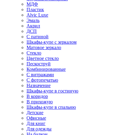
МДФ
Пластик
Alvic Luxe
Эмаль
Акрил
ДСП
С патиной
Шкафы-купе с зеркалом
Матовое зеркало
Стекло
Цветное стекло
Пескоструй
Комбинированные
С витражами
С фотопечатью
Назначение
Шкафы-купе в гостиную
В коридор
В прихожую
Шкафы-купе в спальню
Детские
Офисные
Для книг
Для одежды
На балкон