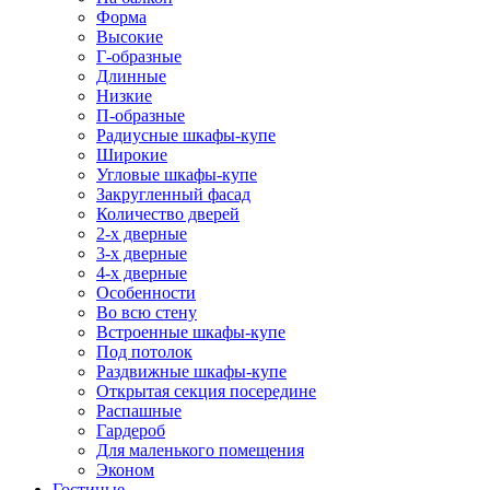
Форма
Высокие
Г-образные
Длинные
Низкие
П-образные
Радиусные шкафы-купе
Широкие
Угловые шкафы-купе
Закругленный фасад
Количество дверей
2-х дверные
3-х дверные
4-х дверные
Особенности
Во всю стену
Встроенные шкафы-купе
Под потолок
Раздвижные шкафы-купе
Открытая секция посередине
Распашные
Гардероб
Для маленького помещения
Эконом
Гостиные