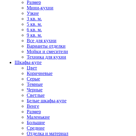
Размер
Мини-кухни
Узкие
3 кв. м.
5 кв. м.
6 кв. м.
9 кв. м.
Все для кухни
Варианты отделки
Мойки и смесители
Техника для кухни
Шкафы-купе
Цвет
Коричневые
Серые
Темные
Черные
Светлые
Белые шкафы-купе
Венге
Размер
Маленькие
Большие
Средние
Отделка и материал