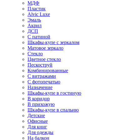
МДФ
Пластик
Alvic Luxe
Эмаль
Акрил
ДСП
С патиной
Шкафы-купе с зеркалом
Матовое зеркало
Стекло
Цветное стекло
Пескоструй
Комбинированные
С витражами
С фотопечатью
Назначение
Шкафы-купе в гостиную
В коридор
В прихожую
Шкафы-купе в спальню
Детские
Офисные
Для книг
Для одежды
На балкон