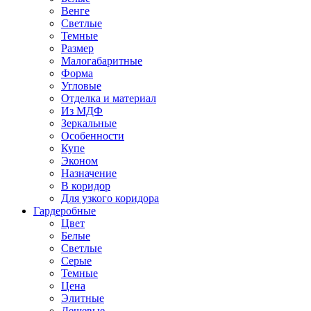
Венге
Светлые
Темные
Размер
Малогабаритные
Форма
Угловые
Отделка и материал
Из МДФ
Зеркальные
Особенности
Купе
Эконом
Назначение
В коридор
Для узкого коридора
Гардеробные
Цвет
Белые
Светлые
Серые
Темные
Цена
Элитные
Дешевые