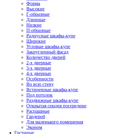
Форма
Высокие
Г-образные
Длинные
Низкие
П-образные
Радиусные шкафы-купе
Широкие
Угловые шкафы-купе
Закругленный фасад
Количество дверей
2-х дверные
3-х дверные
4-х дверные
Особенности
Во всю стену
Встроенные шкафы-купе
Под потолок
Раздвижные шкафы-купе
Открытая секция посередине
Распашные
Гардероб
Для маленького помещения
Эконом
Гостиные