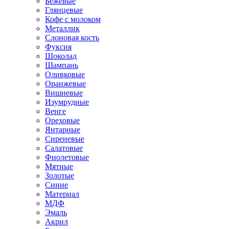
Бежевые
Глянцевые
Кофе с молоком
Металлик
Слоновая кость
Фуксия
Шоколад
Шампань
Оливковые
Оранжевые
Вишневые
Изумрудные
Венге
Ореховые
Янтарные
Сиреневые
Салатовые
Фиолетовые
Мятные
Золотые
Синие
Материал
МДФ
Эмаль
Акрил