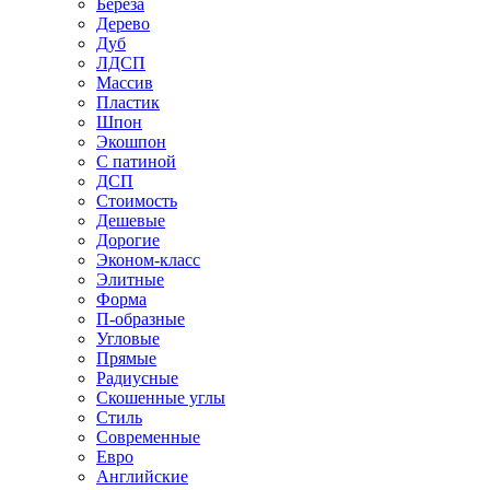
Береза
Дерево
Дуб
ЛДСП
Массив
Пластик
Шпон
Экошпон
С патиной
ДСП
Стоимость
Дешевые
Дорогие
Эконом-класс
Элитные
Форма
П-образные
Угловые
Прямые
Радиусные
Скошенные углы
Стиль
Современные
Евро
Английские