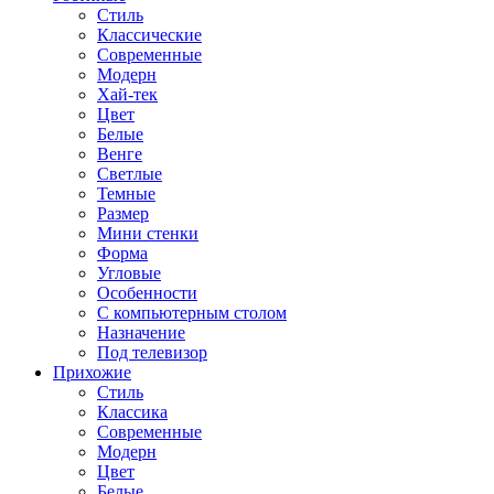
Стиль
Классические
Современные
Модерн
Хай-тек
Цвет
Белые
Венге
Светлые
Темные
Размер
Мини стенки
Форма
Угловые
Особенности
С компьютерным столом
Назначение
Под телевизор
Прихожие
Стиль
Классика
Современные
Модерн
Цвет
Белые