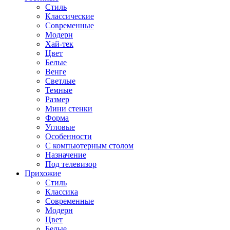
Стиль
Классические
Современные
Модерн
Хай-тек
Цвет
Белые
Венге
Светлые
Темные
Размер
Мини стенки
Форма
Угловые
Особенности
С компьютерным столом
Назначение
Под телевизор
Прихожие
Стиль
Классика
Современные
Модерн
Цвет
Белые