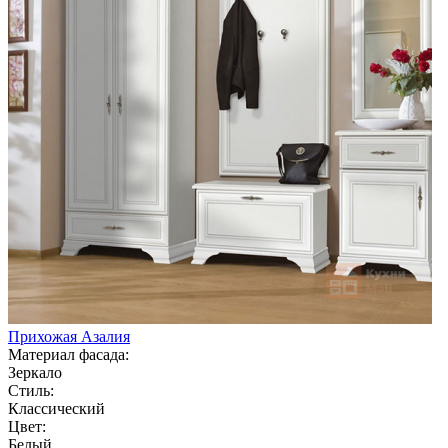
Прихожая Азалия
Материал фасада:
Зеркало
Стиль:
Классический
Цвет:
Белый