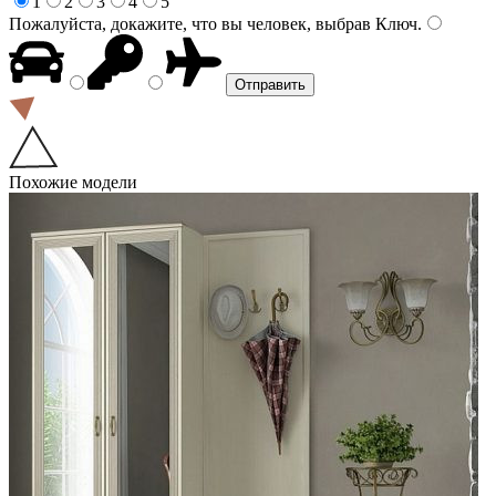
1
2
3
4
5
Пожалуйста, докажите, что вы человек, выбрав
Ключ
.
Похожие модели