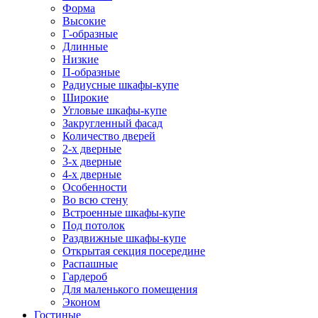
Форма
Высокие
Г-образные
Длинные
Низкие
П-образные
Радиусные шкафы-купе
Широкие
Угловые шкафы-купе
Закругленный фасад
Количество дверей
2-х дверные
3-х дверные
4-х дверные
Особенности
Во всю стену
Встроенные шкафы-купе
Под потолок
Раздвижные шкафы-купе
Открытая секция посередине
Распашные
Гардероб
Для маленького помещения
Эконом
Гостиные