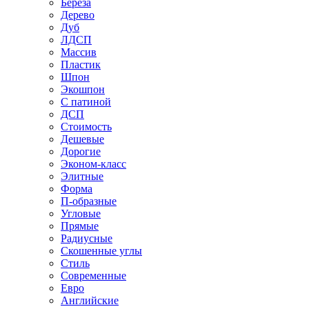
Береза
Дерево
Дуб
ЛДСП
Массив
Пластик
Шпон
Экошпон
С патиной
ДСП
Стоимость
Дешевые
Дорогие
Эконом-класс
Элитные
Форма
П-образные
Угловые
Прямые
Радиусные
Скошенные углы
Стиль
Современные
Евро
Английские