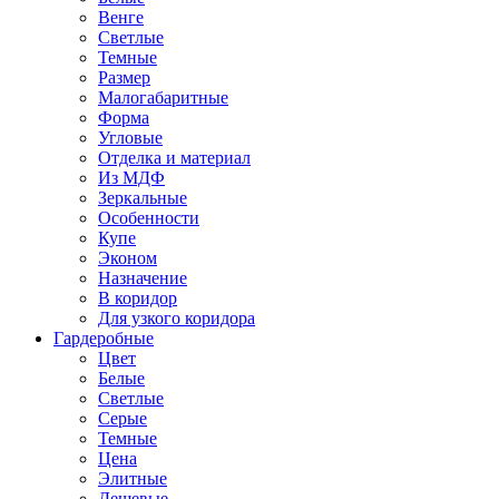
Венге
Светлые
Темные
Размер
Малогабаритные
Форма
Угловые
Отделка и материал
Из МДФ
Зеркальные
Особенности
Купе
Эконом
Назначение
В коридор
Для узкого коридора
Гардеробные
Цвет
Белые
Светлые
Серые
Темные
Цена
Элитные
Дешевые