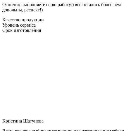
Отлично выполняете свою работу:) все остались более чем
довольны, респект!)
Качество продукции
Уровень сервиса
Срок изготовления
Кристина Шатунова
Всем, кто еще выбирает компанию для изготовления мебели,