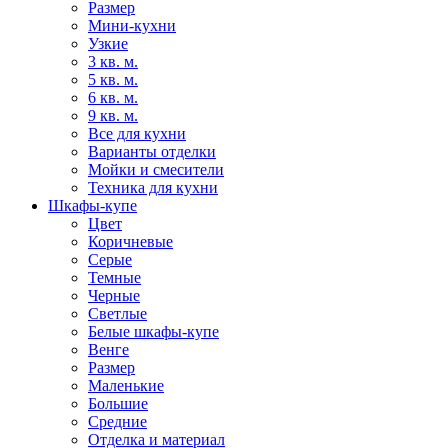
Размер
Мини-кухни
Узкие
3 кв. м.
5 кв. м.
6 кв. м.
9 кв. м.
Все для кухни
Варианты отделки
Мойки и смесители
Техника для кухни
Шкафы-купе
Цвет
Коричневые
Серые
Темные
Черные
Светлые
Белые шкафы-купе
Венге
Размер
Маленькие
Большие
Средние
Отделка и материал