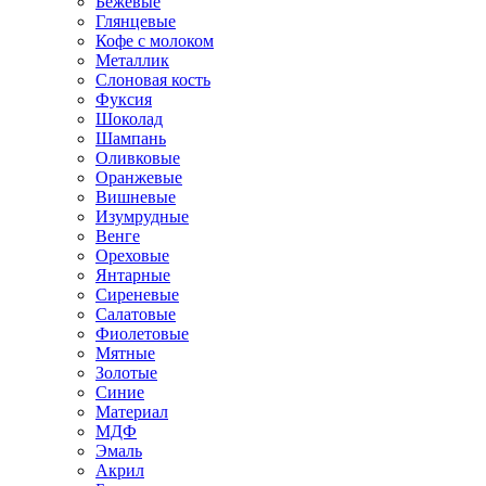
Бежевые
Глянцевые
Кофе с молоком
Металлик
Слоновая кость
Фуксия
Шоколад
Шампань
Оливковые
Оранжевые
Вишневые
Изумрудные
Венге
Ореховые
Янтарные
Сиреневые
Салатовые
Фиолетовые
Мятные
Золотые
Синие
Материал
МДФ
Эмаль
Акрил