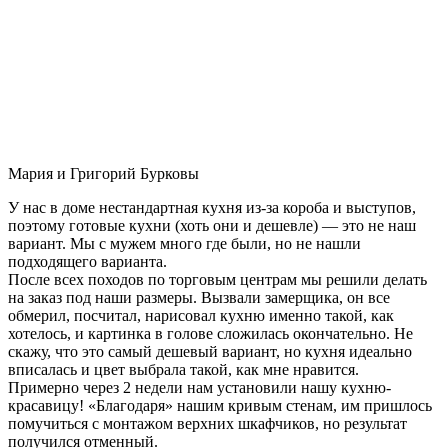
Мария и Григорий Бурковы
У нас в доме нестандартная кухня из-за короба и выступов,
поэтому готовые кухни (хоть они и дешевле) — это не наш
вариант. Мы с мужем много где были, но не нашли
подходящего варианта.
После всех походов по торговым центрам мы решили делать
на заказ под наши размеры. Вызвали замерщика, он все
обмерил, посчитал, нарисовал кухню именно такой, как
хотелось, и картинка в голове сложилась окончательно. Не
скажу, что это самый дешевый вариант, но кухня идеально
вписалась и цвет выбрала такой, как мне нравится.
Примерно через 2 недели нам установили нашу кухню-
красавицу! «Благодаря» нашим кривым стенам, им пришлось
помучиться с монтажом верхних шкафчиков, но результат
получился отменный.