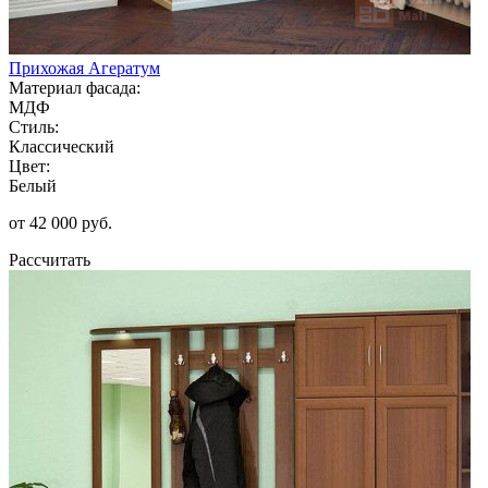
Прихожая Агератум
Материал фасада:
МДФ
Стиль:
Классический
Цвет:
Белый
от 42 000 руб.
Рассчитать