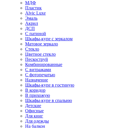
МДФ
Пластик
Alvic Luxe
Эмаль
Акрил
ДСП
С патиной
Шкафы-купе с зеркалом
Матовое зеркало
Стекло
Цветное стекло
Пескоструй
Комбинированные
С витражами
С фотопечатью
Назначение
Шкафы-купе в гостиную
В коридор
В прихожую
Шкафы-купе в спальню
Детские
Офисные
Для книг
Для одежды
На балкон