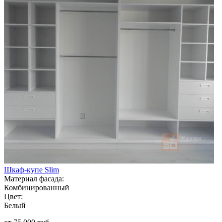
Шкаф-купе Slim
Материал фасада:
Комбинированный
Цвет:
Белый