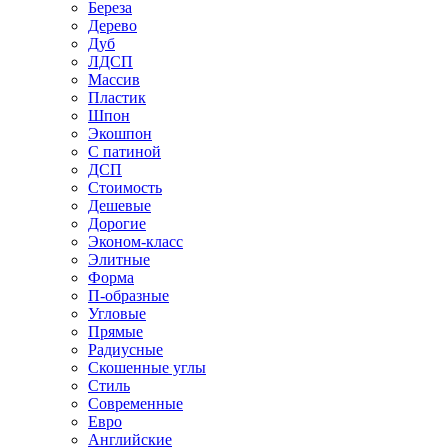
Береза
Дерево
Дуб
ЛДСП
Массив
Пластик
Шпон
Экошпон
С патиной
ДСП
Стоимость
Дешевые
Дорогие
Эконом-класс
Элитные
Форма
П-образные
Угловые
Прямые
Радиусные
Скошенные углы
Стиль
Современные
Евро
Английские