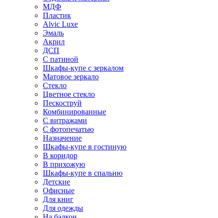
МДФ
Пластик
Alvic Luxe
Эмаль
Акрил
ДСП
С патиной
Шкафы-купе с зеркалом
Матовое зеркало
Стекло
Цветное стекло
Пескоструй
Комбинированные
С витражами
С фотопечатью
Назначение
Шкафы-купе в гостиную
В коридор
В прихожую
Шкафы-купе в спальню
Детские
Офисные
Для книг
Для одежды
На балкон