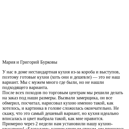
Мария и Григорий Бурковы
У нас в доме нестандартная кухня из-за короба и выступов,
поэтому готовые кухни (хоть они и дешевле) — это не наш
вариант. Мы с мужем много где были, но не нашли
подходящего варианта.
После всех походов по торговым центрам мы решили делать
на заказ под наши размеры. Вызвали замерщика, он все
обмерил, посчитал, нарисовал кухню именно такой, как
хотелось, и картинка в голове сложилась окончательно. Не
скажу, что это самый дешевый вариант, но кухня идеально
вписалась и цвет выбрала такой, как мне нравится.
Примерно через 2 недели нам установили нашу кухню-
красавицу! «Благодаря» нашим кривым стенам, им пришлось