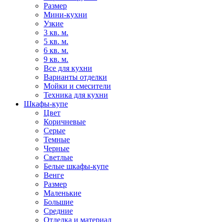
Размер
Мини-кухни
Узкие
3 кв. м.
5 кв. м.
6 кв. м.
9 кв. м.
Все для кухни
Варианты отделки
Мойки и смесители
Техника для кухни
Шкафы-купе
Цвет
Коричневые
Серые
Темные
Черные
Светлые
Белые шкафы-купе
Венге
Размер
Маленькие
Большие
Средние
Отделка и материал