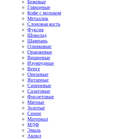
Бежевые
Глянцевые
Кофе с молоком
Металлик
Слоновая кость
Фуксия
Шоколад
Шампань
Оливковые
Оранжевые
Вишневые
Изумрудные
Венге
Ореховые
Янтарные
Сиреневые
Салатовые
Фиолетовые
Мятные
Золотые
Синие
Материал
МДФ
Эмаль
Акрил