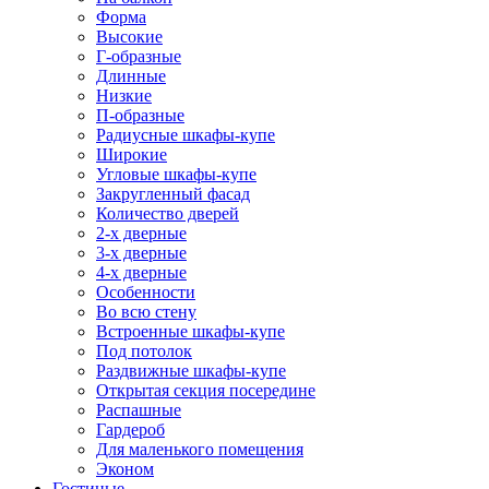
Форма
Высокие
Г-образные
Длинные
Низкие
П-образные
Радиусные шкафы-купе
Широкие
Угловые шкафы-купе
Закругленный фасад
Количество дверей
2-х дверные
3-х дверные
4-х дверные
Особенности
Во всю стену
Встроенные шкафы-купе
Под потолок
Раздвижные шкафы-купе
Открытая секция посередине
Распашные
Гардероб
Для маленького помещения
Эконом
Гостиные