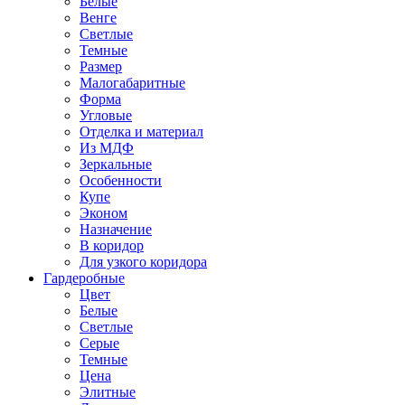
Белые
Венге
Светлые
Темные
Размер
Малогабаритные
Форма
Угловые
Отделка и материал
Из МДФ
Зеркальные
Особенности
Купе
Эконом
Назначение
В коридор
Для узкого коридора
Гардеробные
Цвет
Белые
Светлые
Серые
Темные
Цена
Элитные