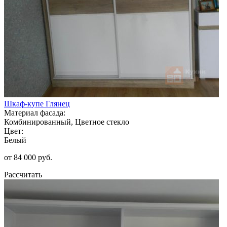
Шкаф-купе Глянец
Материал фасада:
Комбинированный, Цветное стекло
Цвет:
Белый
от 84 000 руб.
Рассчитать