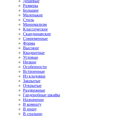
Дешевые
Размеры
Большие
Маленькие
Стиль
Минимализм
Классические
Скандинавские
Современные
Форма
Высокие
Квадратные
Угловые
Низкие
Особенности
Встроенные
Из кладовки
Закрытые
Открытые
Раздвижные
Гардеробные шкафы
Назначение
В комнату
В нишу
В спальню