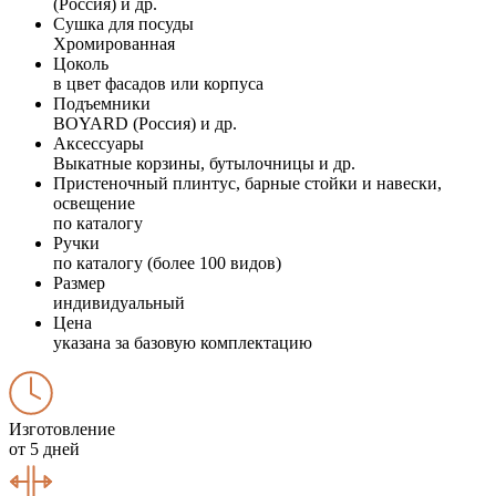
(Россия) и др.
Сушка для посуды
Хромированная
Цоколь
в цвет фасадов или корпуса
Подъемники
BOYARD (Россия) и др.
Аксессуары
Выкатные корзины, бутылочницы и др.
Пристеночный плинтус, барные стойки и навески,
освещение
по каталогу
Ручки
по каталогу (более 100 видов)
Размер
индивидуальный
Цена
указана за базовую комплектацию
Изготовление
от 5 дней