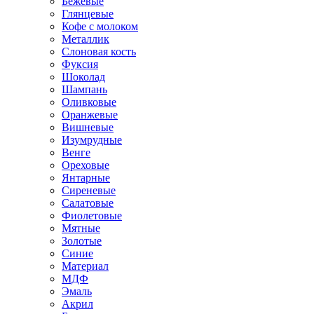
Бежевые
Глянцевые
Кофе с молоком
Металлик
Слоновая кость
Фуксия
Шоколад
Шампань
Оливковые
Оранжевые
Вишневые
Изумрудные
Венге
Ореховые
Янтарные
Сиреневые
Салатовые
Фиолетовые
Мятные
Золотые
Синие
Материал
МДФ
Эмаль
Акрил