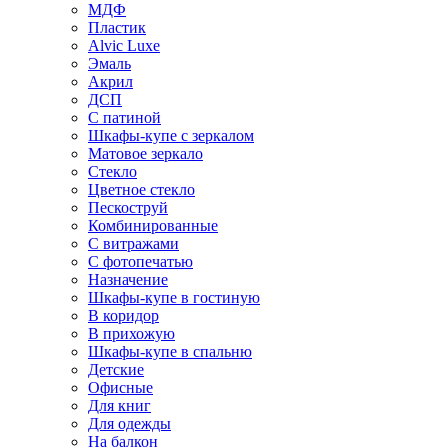
МДФ
Пластик
Alvic Luxe
Эмаль
Акрил
ДСП
С патиной
Шкафы-купе с зеркалом
Матовое зеркало
Стекло
Цветное стекло
Пескоструй
Комбинированные
С витражами
С фотопечатью
Назначение
Шкафы-купе в гостиную
В коридор
В прихожую
Шкафы-купе в спальню
Детские
Офисные
Для книг
Для одежды
На балкон