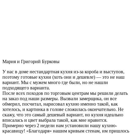
Мария и Григорий Бурковы
У нас в доме нестандартная кухня из-за короба и выступов,
поэтому готовые кухни (хоть они и дешевле) — это не наш
вариант. Мы с мужем много где были, но не нашли
подходящего варианта.
После всех походов по торговым центрам мы решили делать
на заказ под наши размеры. Вызвали замерщика, он все
обмерил, посчитал, нарисовал кухню именно такой, как
хотелось, и картинка в голове сложилась окончательно. Не
скажу, что это самый дешевый вариант, но кухня идеально
вписалась и цвет выбрала такой, как мне нравится.
Примерно через 2 недели нам установили нашу кухню-
красавицу! «Благодаря» нашим кривым стенам, им пришлось