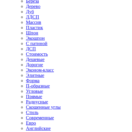
Береза
Дерево
Дуб
ЛДСП
Массив
Пластик
Шпон
Экошпон
С патиной
ДСП
Стоимость
Дешевые
Дорогие
Эконом-класс
Элитные
Форма
П-образные
Угловые
Прямые
Радиусные
Скошенные углы
Стиль
Современные
Евро
Английские