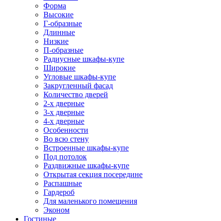
Форма
Высокие
Г-образные
Длинные
Низкие
П-образные
Радиусные шкафы-купе
Широкие
Угловые шкафы-купе
Закругленный фасад
Количество дверей
2-х дверные
3-х дверные
4-х дверные
Особенности
Во всю стену
Встроенные шкафы-купе
Под потолок
Раздвижные шкафы-купе
Открытая секция посередине
Распашные
Гардероб
Для маленького помещения
Эконом
Гостиные