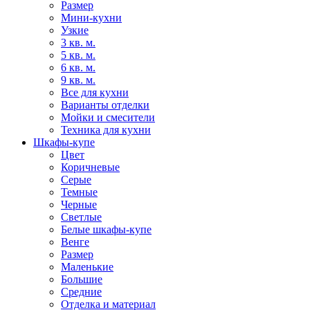
Размер
Мини-кухни
Узкие
3 кв. м.
5 кв. м.
6 кв. м.
9 кв. м.
Все для кухни
Варианты отделки
Мойки и смесители
Техника для кухни
Шкафы-купе
Цвет
Коричневые
Серые
Темные
Черные
Светлые
Белые шкафы-купе
Венге
Размер
Маленькие
Большие
Средние
Отделка и материал