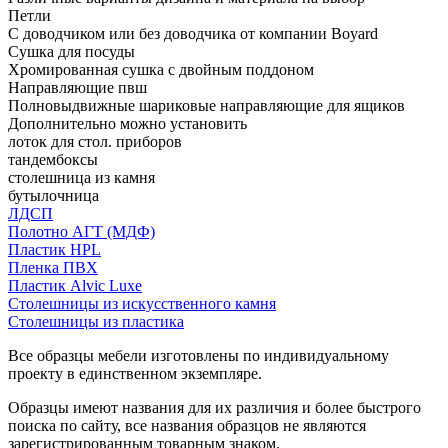
Петли
С доводчиком или без доводчика от компании Boyard
Сушка для посуды
Хромированная сушка с двойным поддоном
Направляющие пвш
Полновыдвижные шариковые направляющие для ящиков
Дополнительно можно установить
лоток для стол. приборов
тандембоксы
столешница из камня
бутылочница
ЛДСП
Полотно АГТ (МДФ)
Пластик HPL
Пленка ПВХ
Пластик Alvic Luxe
Столешницы из искусственного камня
Столешницы из пластика
Все образцы мебели изготовлены по индивидуальному
проекту в единственном экземпляре.
Образцы имеют названия для их различия и более быстрого
поиска по сайту, все названия образцов не являются
зарегистрированным товарным знаком.