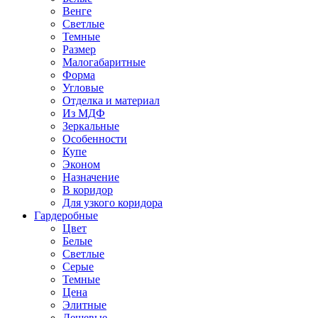
Венге
Светлые
Темные
Размер
Малогабаритные
Форма
Угловые
Отделка и материал
Из МДФ
Зеркальные
Особенности
Купе
Эконом
Назначение
В коридор
Для узкого коридора
Гардеробные
Цвет
Белые
Светлые
Серые
Темные
Цена
Элитные
Дешевые