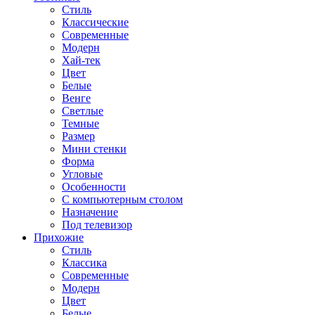
Стиль
Классические
Современные
Модерн
Хай-тек
Цвет
Белые
Венге
Светлые
Темные
Размер
Мини стенки
Форма
Угловые
Особенности
С компьютерным столом
Назначение
Под телевизор
Прихожие
Стиль
Классика
Современные
Модерн
Цвет
Белые