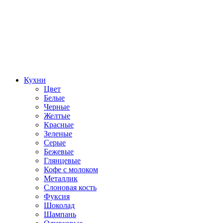
Кухни
Цвет
Белые
Черные
Желтые
Красные
Зеленые
Серые
Бежевые
Глянцевые
Кофе с молоком
Металлик
Слоновая кость
Фуксия
Шоколад
Шампань