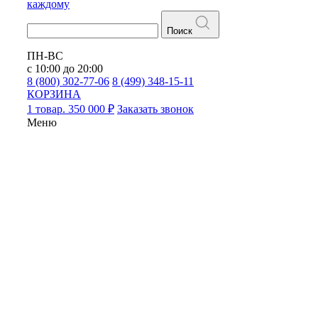
каждому
Поиск
ПН-ВС
с 10:00 до 20:00
8 (800) 302-77-06
8 (499) 348-15-11
КОРЗИНА
1 товар. 350 000 ₽
Заказать звонок
Меню