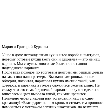
Мария и Григорий Бурковы
У нас в доме нестандартная кухня из-за короба и выступов,
поэтому готовые кухни (хоть они и дешевле) — это не наш
вариант. Мы с мужем много где были, но не нашли
подходящего варианта.
После всех походов по торговым центрам мы решили делать
на заказ под наши размеры. Вызвали замерщика, он все
обмерил, посчитал, нарисовал кухню именно такой, как
хотелось, и картинка в голове сложилась окончательно. Не
скажу, что это самый дешевый вариант, но кухня идеально
вписалась и цвет выбрала такой, как мне нравится.
Примерно через 2 недели нам установили нашу кухню-
красавицу! «Благодаря» нашим кривым стенам, им пришлось
помучиться с монтажом верхних шкафчиков, но результат