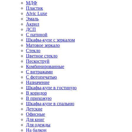
МДФ
Пластик
Alvic Luxe
Эмаль
Акрил
ДСП
С патиной
Шкафы-купе с зеркалом
Матовое зеркало
Стекло
Цветное стекло
Пескоструй
Комбинированные
С витражами
С фотопечатью
Назначение
Шкафы-купе в гостиную
В коридор
В прихожую
Шкафы-купе в спальню
Детские
Офисные
Для книг
Для одежды
На балкон