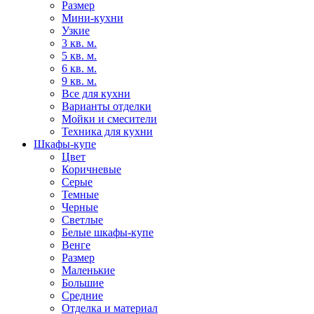
Размер
Мини-кухни
Узкие
3 кв. м.
5 кв. м.
6 кв. м.
9 кв. м.
Все для кухни
Варианты отделки
Мойки и смесители
Техника для кухни
Шкафы-купе
Цвет
Коричневые
Серые
Темные
Черные
Светлые
Белые шкафы-купе
Венге
Размер
Маленькие
Большие
Средние
Отделка и материал