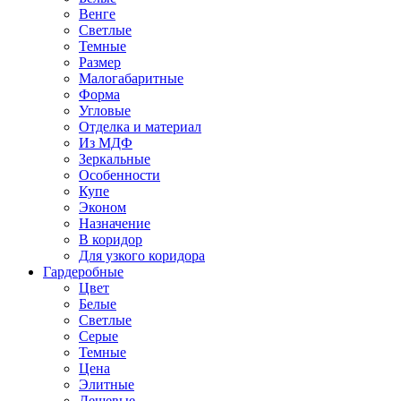
Венге
Светлые
Темные
Размер
Малогабаритные
Форма
Угловые
Отделка и материал
Из МДФ
Зеркальные
Особенности
Купе
Эконом
Назначение
В коридор
Для узкого коридора
Гардеробные
Цвет
Белые
Светлые
Серые
Темные
Цена
Элитные
Дешевые