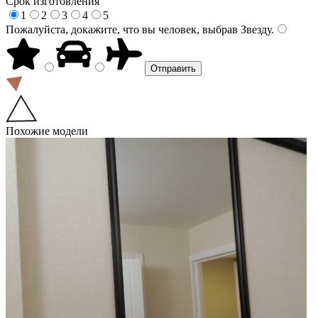
Срок изготовления
1
2
3
4
5
Пожалуйста, докажите, что вы человек, выбрав
Звезду
.
Похожие модели