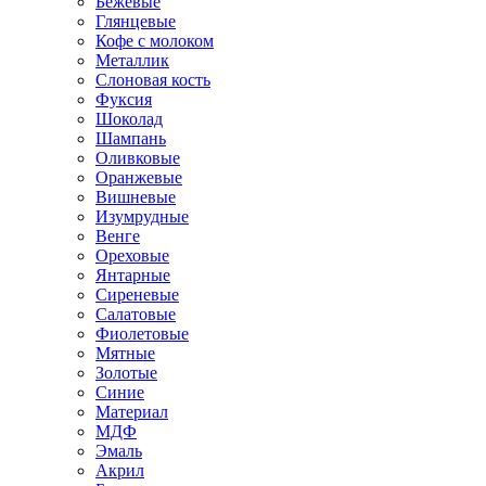
Бежевые
Глянцевые
Кофе с молоком
Металлик
Слоновая кость
Фуксия
Шоколад
Шампань
Оливковые
Оранжевые
Вишневые
Изумрудные
Венге
Ореховые
Янтарные
Сиреневые
Салатовые
Фиолетовые
Мятные
Золотые
Синие
Материал
МДФ
Эмаль
Акрил