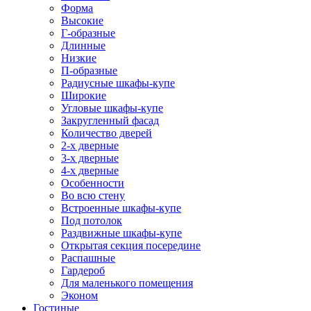
Форма
Высокие
Г-образные
Длинные
Низкие
П-образные
Радиусные шкафы-купе
Широкие
Угловые шкафы-купе
Закругленный фасад
Количество дверей
2-х дверные
3-х дверные
4-х дверные
Особенности
Во всю стену
Встроенные шкафы-купе
Под потолок
Раздвижные шкафы-купе
Открытая секция посередине
Распашные
Гардероб
Для маленького помещения
Эконом
Гостиные