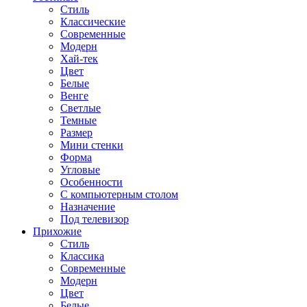
Стиль
Классические
Современные
Модерн
Хай-тек
Цвет
Белые
Венге
Светлые
Темные
Размер
Мини стенки
Форма
Угловые
Особенности
С компьютерным столом
Назначение
Под телевизор
Прихожие
Стиль
Классика
Современные
Модерн
Цвет
Белые