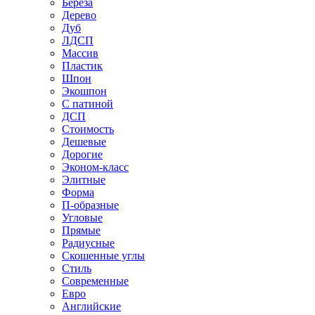
Береза
Дерево
Дуб
ЛДСП
Массив
Пластик
Шпон
Экошпон
С патиной
ДСП
Стоимость
Дешевые
Дорогие
Эконом-класс
Элитные
Форма
П-образные
Угловые
Прямые
Радиусные
Скошенные углы
Стиль
Современные
Евро
Английские