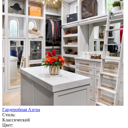
Гардеробная Аэгна
Стиль:
Классический
Цвет: