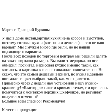
Мария и Григорий Бурковы
У нас в доме нестандартная кухня из-за короба и выступов,
поэтому готовые кухни (хоть они и дешевле) — это не наш
вариант. Мы с мужем много где были, но не нашли
подходящего варианта.
После всех походов по торговым центрам мы решили делать
на заказ под наши размеры. Вызвали замерщика, он все
обмерил, посчитал, нарисовал кухню именно такой, как
хотелось, и картинка в голове сложилась окончательно. Не
скажу, что это самый дешевый вариант, но кухня идеально
вписалась и цвет выбрала такой, как мне нравится.
Примерно через 2 недели нам установили нашу кухню-
красавицу! «Благодаря» нашим кривым стенам, им пришлось
помучиться с монтажом верхних шкафчиков, но результат
получился отменный.
Большое всем спасибо! Рекомендую!
Качество продукции