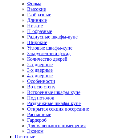
Форма
Высокие
Г-образные
Длинные
Низкие
П-образные
Радиусные шкафы-купе
Широкие
Угловые шкафы-купе
Закругленный фасад
Количество дверей
2-х дверные
3-х дверные
4-х дверные
Особенности
Во всю стену
Встроенные шкафы-купе
Под потолок
Раздвижные шкафы-купе
Открытая секция посередине
Распашные
Гардероб
Для маленького помещения
Эконом
Гостиные