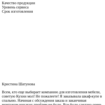
Качество продукции
Уровень сервиса
Срок изготовления
Кристина Шатунова
Всем, кто еще выбирает компанию для изготовления мебели,
советую Кухни мол! Не пожалеете! Я заказывала шкаф-купе в
спальню. Начиная с обсуждения заказа и заканчивая
монтажом никаких проблем не было. Все было сделано очень