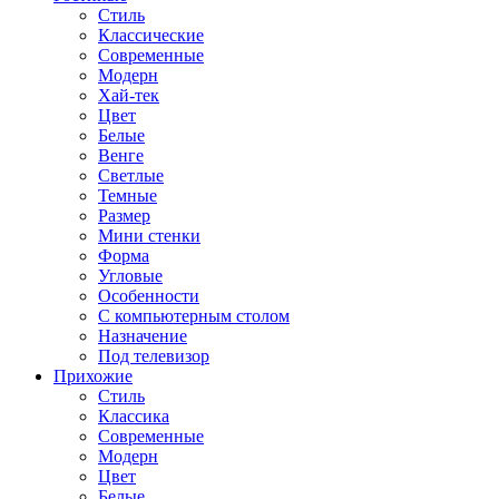
Стиль
Классические
Современные
Модерн
Хай-тек
Цвет
Белые
Венге
Светлые
Темные
Размер
Мини стенки
Форма
Угловые
Особенности
С компьютерным столом
Назначение
Под телевизор
Прихожие
Стиль
Классика
Современные
Модерн
Цвет
Белые