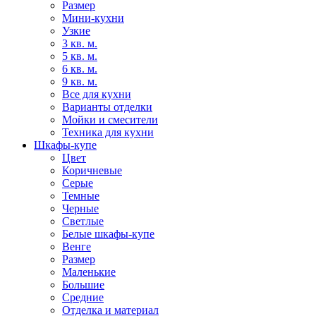
Размер
Мини-кухни
Узкие
3 кв. м.
5 кв. м.
6 кв. м.
9 кв. м.
Все для кухни
Варианты отделки
Мойки и смесители
Техника для кухни
Шкафы-купе
Цвет
Коричневые
Серые
Темные
Черные
Светлые
Белые шкафы-купе
Венге
Размер
Маленькие
Большие
Средние
Отделка и материал