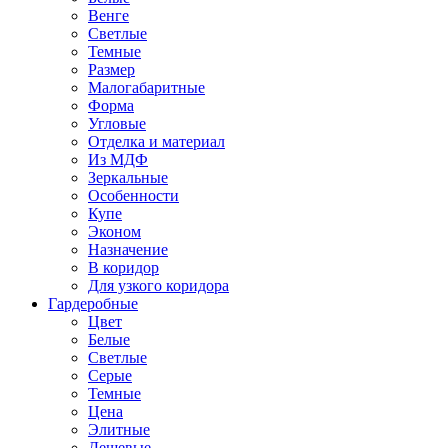
Венге
Светлые
Темные
Размер
Малогабаритные
Форма
Угловые
Отделка и материал
Из МДФ
Зеркальные
Особенности
Купе
Эконом
Назначение
В коридор
Для узкого коридора
Гардеробные
Цвет
Белые
Светлые
Серые
Темные
Цена
Элитные
Дешевые