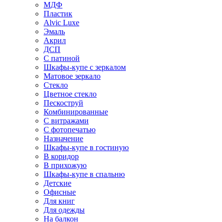
МДФ
Пластик
Alvic Luxe
Эмаль
Акрил
ДСП
С патиной
Шкафы-купе с зеркалом
Матовое зеркало
Стекло
Цветное стекло
Пескоструй
Комбинированные
С витражами
С фотопечатью
Назначение
Шкафы-купе в гостиную
В коридор
В прихожую
Шкафы-купе в спальню
Детские
Офисные
Для книг
Для одежды
На балкон