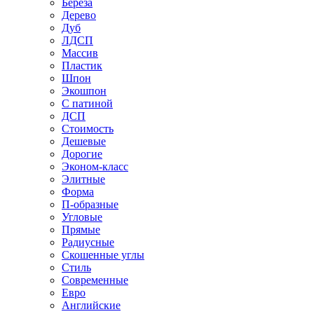
Береза
Дерево
Дуб
ЛДСП
Массив
Пластик
Шпон
Экошпон
С патиной
ДСП
Стоимость
Дешевые
Дорогие
Эконом-класс
Элитные
Форма
П-образные
Угловые
Прямые
Радиусные
Скошенные углы
Стиль
Современные
Евро
Английские