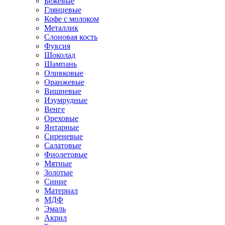
Бежевые
Глянцевые
Кофе с молоком
Металлик
Слоновая кость
Фуксия
Шоколад
Шампань
Оливковые
Оранжевые
Вишневые
Изумрудные
Венге
Ореховые
Янтарные
Сиреневые
Салатовые
Фиолетовые
Мятные
Золотые
Синие
Материал
МДФ
Эмаль
Акрил