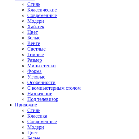
Стиль
Классические
Современные
Модерн
Хай-тек
Цвет
Белые
Венге
Светлые
Темные
Размер
Мини стенки
Форма
Угловые
Особенности
С компьютерным столом
Назначение
Под телевизор
Прихожие
Стиль
Классика
Современные
Модерн
Цвет
Белые