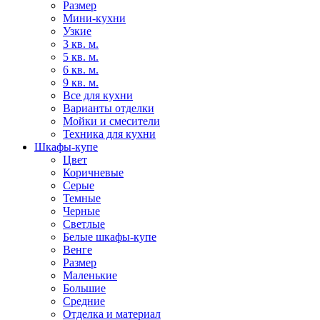
Размер
Мини-кухни
Узкие
3 кв. м.
5 кв. м.
6 кв. м.
9 кв. м.
Все для кухни
Варианты отделки
Мойки и смесители
Техника для кухни
Шкафы-купе
Цвет
Коричневые
Серые
Темные
Черные
Светлые
Белые шкафы-купе
Венге
Размер
Маленькие
Большие
Средние
Отделка и материал