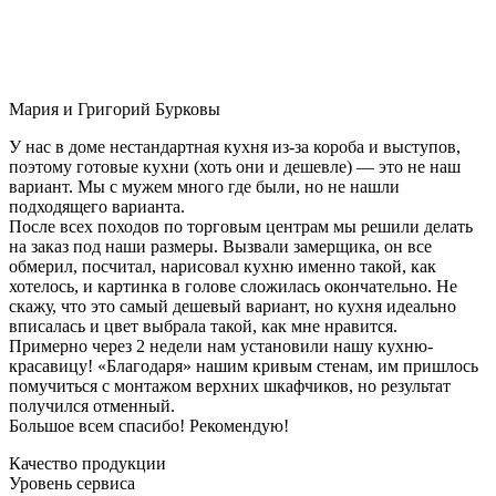
Мария и Григорий Бурковы
У нас в доме нестандартная кухня из-за короба и выступов,
поэтому готовые кухни (хоть они и дешевле) — это не наш
вариант. Мы с мужем много где были, но не нашли
подходящего варианта.
После всех походов по торговым центрам мы решили делать
на заказ под наши размеры. Вызвали замерщика, он все
обмерил, посчитал, нарисовал кухню именно такой, как
хотелось, и картинка в голове сложилась окончательно. Не
скажу, что это самый дешевый вариант, но кухня идеально
вписалась и цвет выбрала такой, как мне нравится.
Примерно через 2 недели нам установили нашу кухню-
красавицу! «Благодаря» нашим кривым стенам, им пришлось
помучиться с монтажом верхних шкафчиков, но результат
получился отменный.
Большое всем спасибо! Рекомендую!
Качество продукции
Уровень сервиса