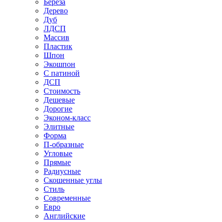
Береза
Дерево
Дуб
ЛДСП
Массив
Пластик
Шпон
Экошпон
С патиной
ДСП
Стоимость
Дешевые
Дорогие
Эконом-класс
Элитные
Форма
П-образные
Угловые
Прямые
Радиусные
Скошенные углы
Стиль
Современные
Евро
Английские