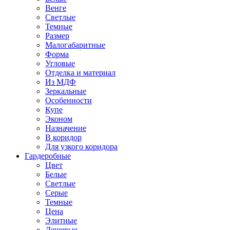
Венге
Светлые
Темные
Размер
Малогабаритные
Форма
Угловые
Отделка и материал
Из МДФ
Зеркальные
Особенности
Купе
Эконом
Назначение
В коридор
Для узкого коридора
Гардеробные
Цвет
Белые
Светлые
Серые
Темные
Цена
Элитные
Дешевые