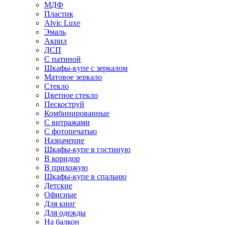
МДФ
Пластик
Alvic Luxe
Эмаль
Акрил
ДСП
С патиной
Шкафы-купе с зеркалом
Матовое зеркало
Стекло
Цветное стекло
Пескоструй
Комбинированные
С витражами
С фотопечатью
Назначение
Шкафы-купе в гостиную
В коридор
В прихожую
Шкафы-купе в спальню
Детские
Офисные
Для книг
Для одежды
На балкон