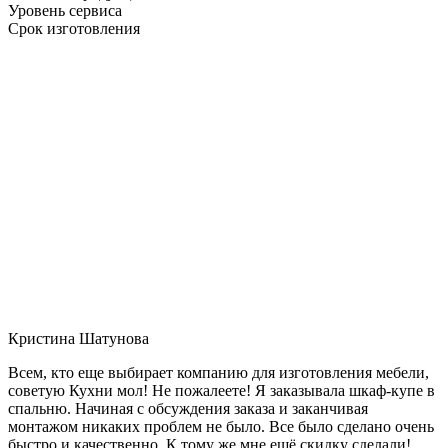
Уровень сервиса
Срок изготовления
Кристина Шатунова
Всем, кто еще выбирает компанию для изготовления мебели,
советую Кухни мол! Не пожалеете! Я заказывала шкаф-купе в
спальню. Начиная с обсуждения заказа и заканчивая
монтажом никаких проблем не было. Все было сделано очень
быстро и качественно. К тому же мне ещё скидку сделали!