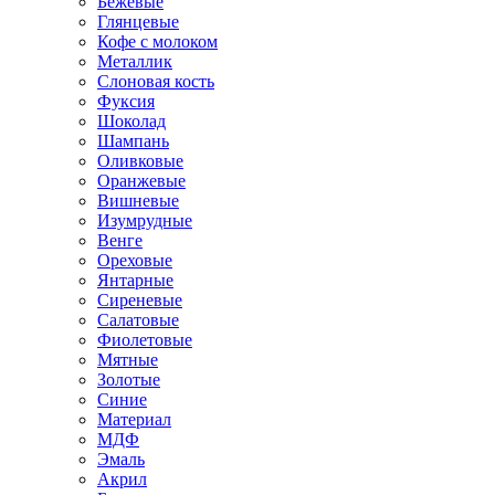
Бежевые
Глянцевые
Кофе с молоком
Металлик
Слоновая кость
Фуксия
Шоколад
Шампань
Оливковые
Оранжевые
Вишневые
Изумрудные
Венге
Ореховые
Янтарные
Сиреневые
Салатовые
Фиолетовые
Мятные
Золотые
Синие
Материал
МДФ
Эмаль
Акрил