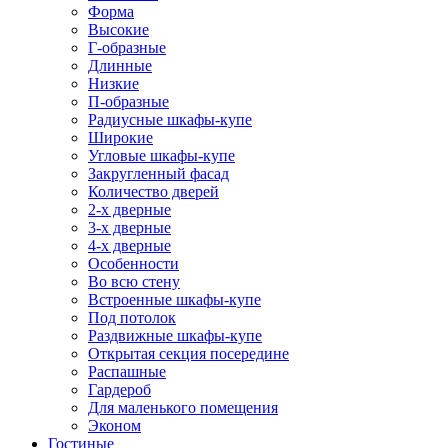
Форма
Высокие
Г-образные
Длинные
Низкие
П-образные
Радиусные шкафы-купе
Широкие
Угловые шкафы-купе
Закругленный фасад
Количество дверей
2-х дверные
3-х дверные
4-х дверные
Особенности
Во всю стену
Встроенные шкафы-купе
Под потолок
Раздвижные шкафы-купе
Открытая секция посередине
Распашные
Гардероб
Для маленького помещения
Эконом
Гостиные