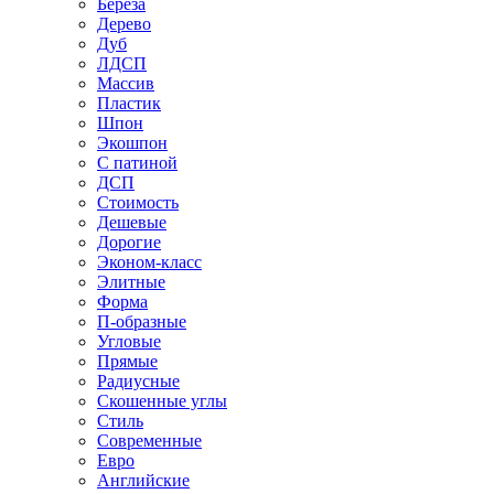
Береза
Дерево
Дуб
ЛДСП
Массив
Пластик
Шпон
Экошпон
С патиной
ДСП
Стоимость
Дешевые
Дорогие
Эконом-класс
Элитные
Форма
П-образные
Угловые
Прямые
Радиусные
Скошенные углы
Стиль
Современные
Евро
Английские