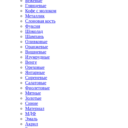
Бежевые
Глянцевые
Кофе с молоком
Металлик
Слоновая кость
Фуксия
Шоколад
Шампань
Оливковые
Оранжевые
Вишневые
Изумрудные
Венге
Ореховые
Янтарные
Сиреневые
Салатовые
Фиолетовые
Мятные
Золотые
Синие
Материал
МДФ
Эмаль
Акрил