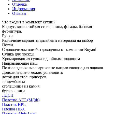
Отделка
Информация
Отзывы
Что входит в комплект кухни?
Корпус, влагостойкая столешница, фасады, базовая
фурнитура.
Ручки
Различные варианты дизайна и материала на выбор
Петли
С доводчиком или без доводчика от компании Boyard
Сушка для посуды
Хромированная сушка с двойным поддоном
Направляющие пвш
Полновыдвижные шариковые направляющие для ящиков
Дополнительно можно установить
лоток для стол. приборов
тандембоксы
столешница из камня
бутылочница
ЛДСП
Полотно АГТ (МДФ)
Пластик HPL
Пленка ПВХ
Пластик Alvic Luxe