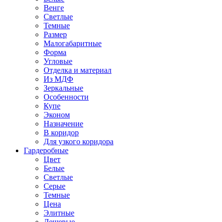
Венге
Светлые
Темные
Размер
Малогабаритные
Форма
Угловые
Отделка и материал
Из МДФ
Зеркальные
Особенности
Купе
Эконом
Назначение
В коридор
Для узкого коридора
Гардеробные
Цвет
Белые
Светлые
Серые
Темные
Цена
Элитные
Дешевые