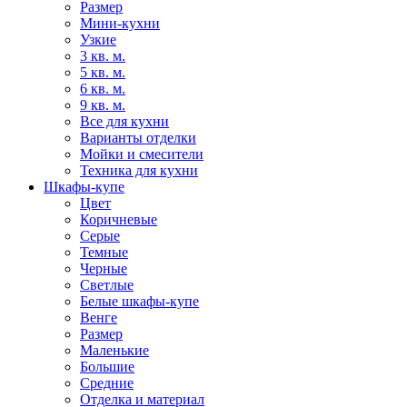
Размер
Мини-кухни
Узкие
3 кв. м.
5 кв. м.
6 кв. м.
9 кв. м.
Все для кухни
Варианты отделки
Мойки и смесители
Техника для кухни
Шкафы-купе
Цвет
Коричневые
Серые
Темные
Черные
Светлые
Белые шкафы-купе
Венге
Размер
Маленькие
Большие
Средние
Отделка и материал