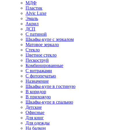
МДФ
Пластик
Alvic Luxe
Эмаль
Акрил
ДСП
С патиной
Шкафы-купе с зеркалом
Матовое зеркало
Стекло
Цветное стекло
Пескоструй
Комбинированные
С витражами
С фотопечатью
Назначение
Шкафы-купе в гостиную
В коридор
В прихожую
Шкафы-купе в спальню
Детские
Офисные
Для книг
Для одежды
На балкон