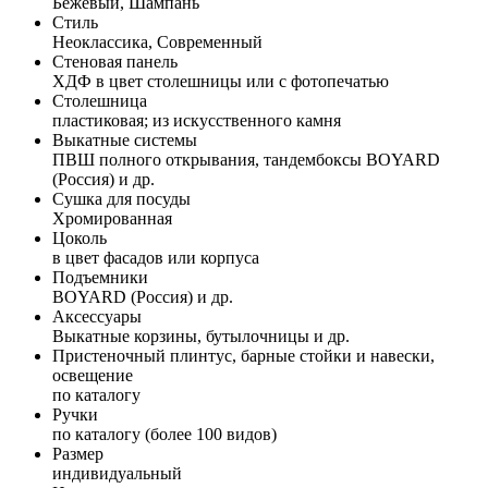
Бежевый, Шампань
Стиль
Неоклассика, Современный
Стеновая панель
ХДФ в цвет столешницы или с фотопечатью
Столешница
пластиковая; из искусственного камня
Выкатные системы
ПВШ полного открывания, тандембоксы BOYARD
(Россия) и др.
Сушка для посуды
Хромированная
Цоколь
в цвет фасадов или корпуса
Подъемники
BOYARD (Россия) и др.
Аксессуары
Выкатные корзины, бутылочницы и др.
Пристеночный плинтус, барные стойки и навески,
освещение
по каталогу
Ручки
по каталогу (более 100 видов)
Размер
индивидуальный