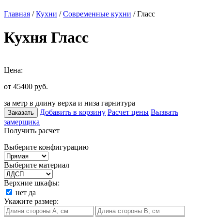
Главная
/
Кухни
/
Современные кухни
/ Гласс
Кухня Гласс
Цена:
от 45400
руб.
за метр в длину верха и низа гарнитура
Добавить в корзину
Расчет цены
Вызвать
Заказать
замерщика
Получить расчет
Выберите конфигурацию
Выберите материал
Верхние шкафы:
нет
да
Укажите размер: