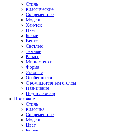
Стиль
Классические
Современные
Модерн
Хай-тек
Цвет
Белые
Венге
Светлые
Темные
Размер
Мини стенки
Форма
Угловые
Особенности
С компьютерным столом
Назначение
Под телевизор
Прихожие
Стиль
Классика
Современные
Модерн
Цвет
Белые