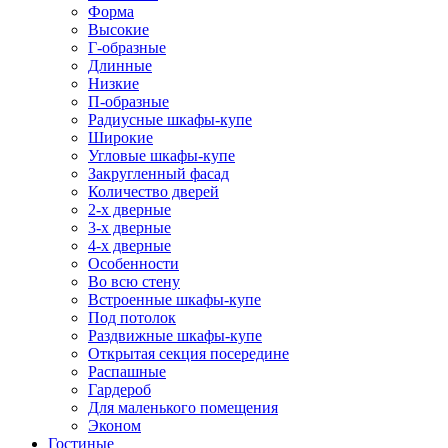
Форма
Высокие
Г-образные
Длинные
Низкие
П-образные
Радиусные шкафы-купе
Широкие
Угловые шкафы-купе
Закругленный фасад
Количество дверей
2-х дверные
3-х дверные
4-х дверные
Особенности
Во всю стену
Встроенные шкафы-купе
Под потолок
Раздвижные шкафы-купе
Открытая секция посередине
Распашные
Гардероб
Для маленького помещения
Эконом
Гостиные