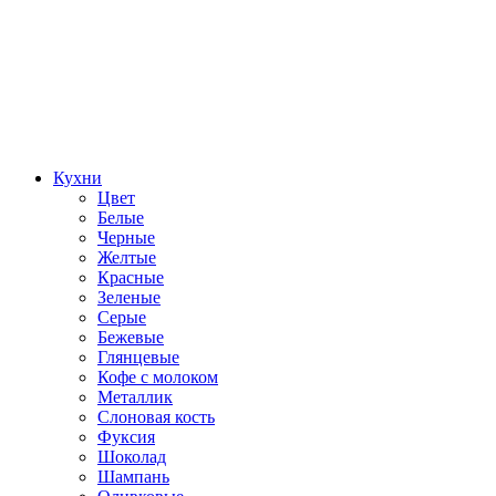
Кухни
Цвет
Белые
Черные
Желтые
Красные
Зеленые
Серые
Бежевые
Глянцевые
Кофе с молоком
Металлик
Слоновая кость
Фуксия
Шоколад
Шампань