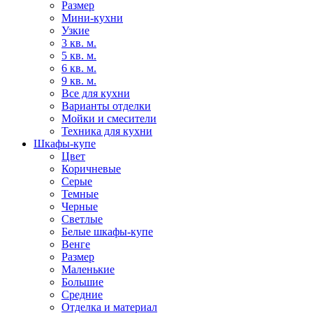
Размер
Мини-кухни
Узкие
3 кв. м.
5 кв. м.
6 кв. м.
9 кв. м.
Все для кухни
Варианты отделки
Мойки и смесители
Техника для кухни
Шкафы-купе
Цвет
Коричневые
Серые
Темные
Черные
Светлые
Белые шкафы-купе
Венге
Размер
Маленькие
Большие
Средние
Отделка и материал