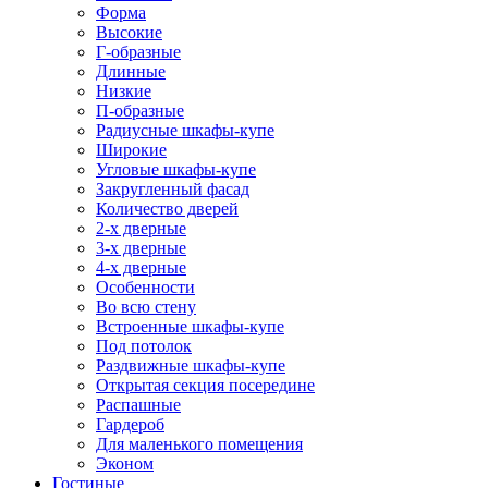
Форма
Высокие
Г-образные
Длинные
Низкие
П-образные
Радиусные шкафы-купе
Широкие
Угловые шкафы-купе
Закругленный фасад
Количество дверей
2-х дверные
3-х дверные
4-х дверные
Особенности
Во всю стену
Встроенные шкафы-купе
Под потолок
Раздвижные шкафы-купе
Открытая секция посередине
Распашные
Гардероб
Для маленького помещения
Эконом
Гостиные