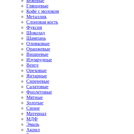
Бежевые
Глянцевые
Кофе с молоком
Металлик
Слоновая кость
Фуксия
Шоколад
Шампань
Оливковые
Оранжевые
Вишневые
Изумрудные
Венге
Ореховые
Янтарные
Сиреневые
Салатовые
Фиолетовые
Мятные
Золотые
Синие
Материал
МДФ
Эмаль
Акрил