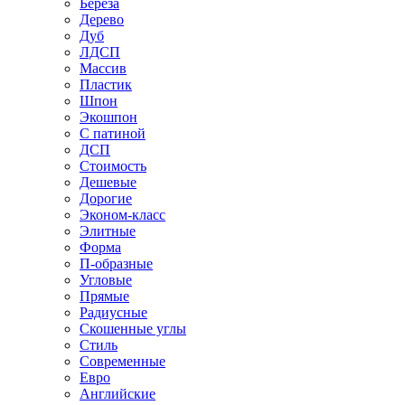
Береза
Дерево
Дуб
ЛДСП
Массив
Пластик
Шпон
Экошпон
С патиной
ДСП
Стоимость
Дешевые
Дорогие
Эконом-класс
Элитные
Форма
П-образные
Угловые
Прямые
Радиусные
Скошенные углы
Стиль
Современные
Евро
Английские