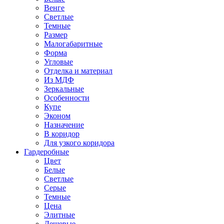
Венге
Светлые
Темные
Размер
Малогабаритные
Форма
Угловые
Отделка и материал
Из МДФ
Зеркальные
Особенности
Купе
Эконом
Назначение
В коридор
Для узкого коридора
Гардеробные
Цвет
Белые
Светлые
Серые
Темные
Цена
Элитные
Дешевые