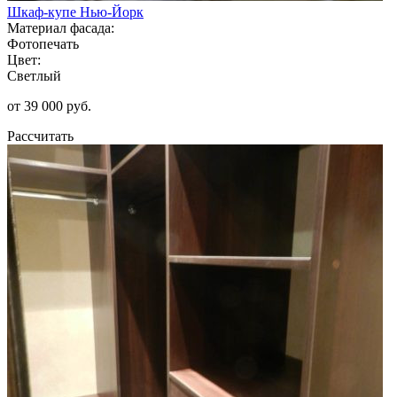
Шкаф-купе Нью-Йорк
Материал фасада:
Фотопечать
Цвет:
Светлый
от 39 000 руб.
Рассчитать