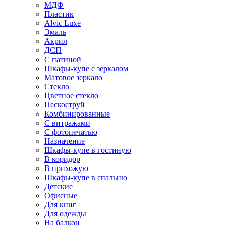
МДФ
Пластик
Alvic Luxe
Эмаль
Акрил
ДСП
С патиной
Шкафы-купе с зеркалом
Матовое зеркало
Стекло
Цветное стекло
Пескоструй
Комбинированные
С витражами
С фотопечатью
Назначение
Шкафы-купе в гостиную
В коридор
В прихожую
Шкафы-купе в спальню
Детские
Офисные
Для книг
Для одежды
На балкон