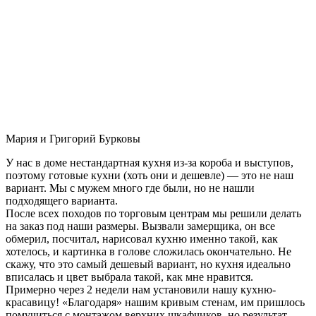
Мария и Григорий Бурковы
У нас в доме нестандартная кухня из-за короба и выступов,
поэтому готовые кухни (хоть они и дешевле) — это не наш
вариант. Мы с мужем много где были, но не нашли
подходящего варианта.
После всех походов по торговым центрам мы решили делать
на заказ под наши размеры. Вызвали замерщика, он все
обмерил, посчитал, нарисовал кухню именно такой, как
хотелось, и картинка в голове сложилась окончательно. Не
скажу, что это самый дешевый вариант, но кухня идеально
вписалась и цвет выбрала такой, как мне нравится.
Примерно через 2 недели нам установили нашу кухню-
красавицу! «Благодаря» нашим кривым стенам, им пришлось
помучиться с монтажом верхних шкафчиков, но результат