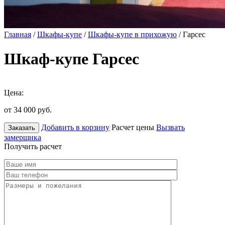
Главная
/
Шкафы-купе
/
Шкафы-купе в прихожую
/ Гарсес
Шкаф-купе Гарсес
Цена:
от 34 000
руб.
Добавить в корзину
Расчет цены
Вызвать
Заказать
замерщика
Получить расчет