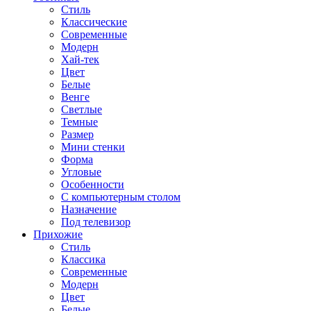
Стиль
Классические
Современные
Модерн
Хай-тек
Цвет
Белые
Венге
Светлые
Темные
Размер
Мини стенки
Форма
Угловые
Особенности
С компьютерным столом
Назначение
Под телевизор
Прихожие
Стиль
Классика
Современные
Модерн
Цвет
Белые