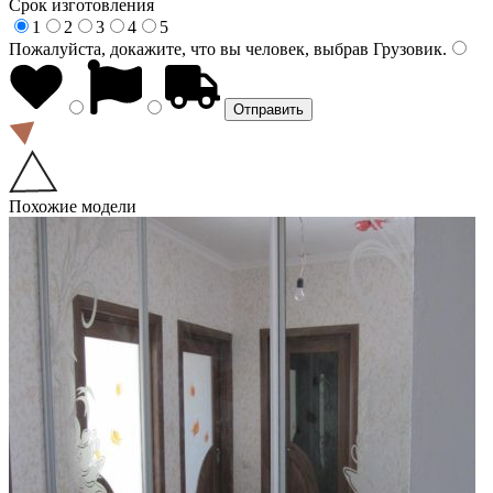
Срок изготовления
1
2
3
4
5
Пожалуйста, докажите, что вы человек, выбрав
Грузовик
.
Похожие модели