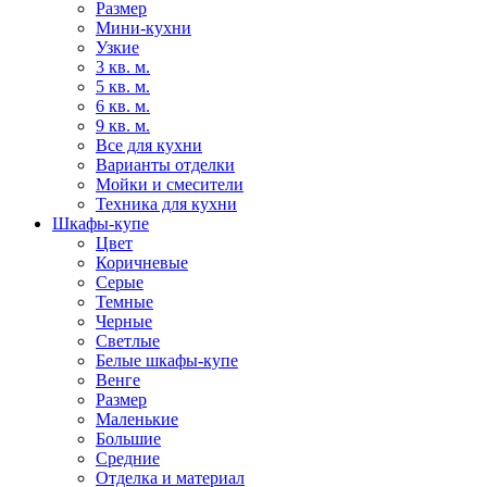
Размер
Мини-кухни
Узкие
3 кв. м.
5 кв. м.
6 кв. м.
9 кв. м.
Все для кухни
Варианты отделки
Мойки и смесители
Техника для кухни
Шкафы-купе
Цвет
Коричневые
Серые
Темные
Черные
Светлые
Белые шкафы-купе
Венге
Размер
Маленькие
Большие
Средние
Отделка и материал