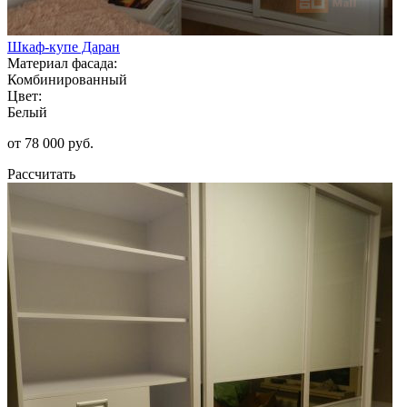
Шкаф-купе Даран
Материал фасада:
Комбинированный
Цвет:
Белый
от 78 000 руб.
Рассчитать