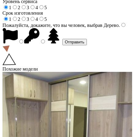
Уровень сервиса
1
2
3
4
5
Срок изготовления
1
2
3
4
5
Пожалуйста, докажите, что вы человек, выбрав
Дерево
.
Похожие модели