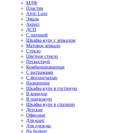
МДФ
Пластик
Alvic Luxe
Эмаль
Акрил
ДСП
С патиной
Шкафы-купе с зеркалом
Матовое зеркало
Стекло
Цветное стекло
Пескоструй
Комбинированные
С витражами
С фотопечатью
Назначение
Шкафы-купе в гостиную
В коридор
В прихожую
Шкафы-купе в спальню
Детские
Офисные
Для книг
Для одежды
На балкон