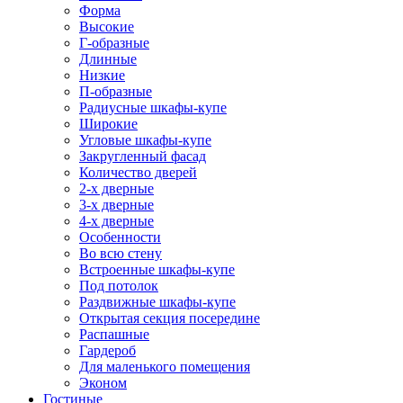
Форма
Высокие
Г-образные
Длинные
Низкие
П-образные
Радиусные шкафы-купе
Широкие
Угловые шкафы-купе
Закругленный фасад
Количество дверей
2-х дверные
3-х дверные
4-х дверные
Особенности
Во всю стену
Встроенные шкафы-купе
Под потолок
Раздвижные шкафы-купе
Открытая секция посередине
Распашные
Гардероб
Для маленького помещения
Эконом
Гостиные