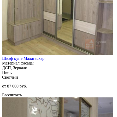
Шкаф-купе Мадагаскар
Материал фасада:
ДСП, Зеркало
Цвет:
Светлый
от 87 000 руб.
Рассчитать