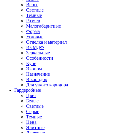
Венге
Светлые
Темные
Размер
Малогабаритные
Форма
Угловые
Отделка и материал
Из МДФ
Зеркальные
Особенности
Купе
Эконом
Назначение
В коридор
Для узкого коридора
Гардеробные
Цвет
Белые
Светлые
Серые
Темные
Цена
Элитные
Дешевые