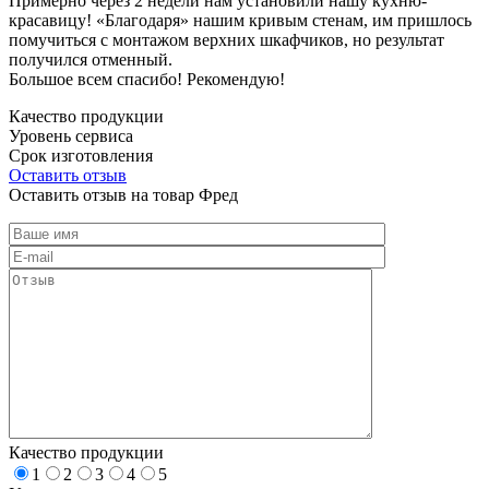
Примерно через 2 недели нам установили нашу кухню-
красавицу! «Благодаря» нашим кривым стенам, им пришлось
помучиться с монтажом верхних шкафчиков, но результат
получился отменный.
Большое всем спасибо! Рекомендую!
Качество продукции
Уровень сервиса
Срок изготовления
Оставить отзыв
Оставить отзыв на товар Фред
Качество продукции
1
2
3
4
5