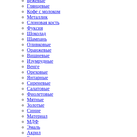
Бежевые
Глянцевые
Кофе с молоком
Металлик
Слоновая кость
Фуксия
Шоколад
Шампань
Оливковые
Оранжевые
Вишневые
Изумрудные
Венге
Ореховые
Янтарные
Сиреневые
Салатовые
Фиолетовые
Мятные
Золотые
Синие
Материал
МДФ
Эмаль
Акрил