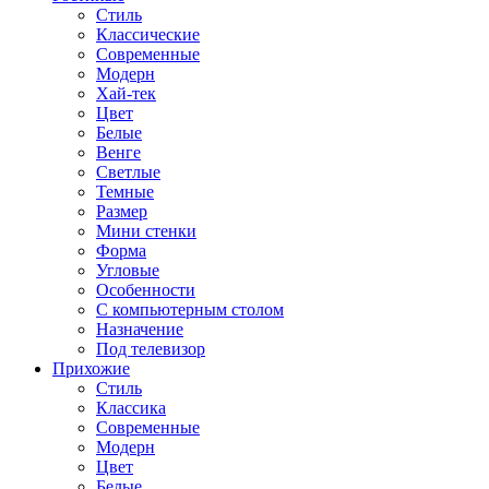
Стиль
Классические
Современные
Модерн
Хай-тек
Цвет
Белые
Венге
Светлые
Темные
Размер
Мини стенки
Форма
Угловые
Особенности
С компьютерным столом
Назначение
Под телевизор
Прихожие
Стиль
Классика
Современные
Модерн
Цвет
Белые