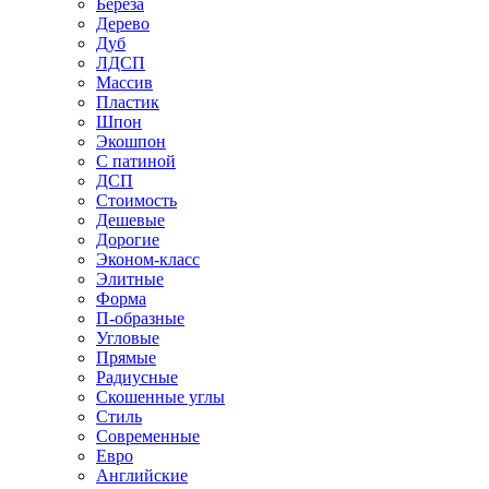
Береза
Дерево
Дуб
ЛДСП
Массив
Пластик
Шпон
Экошпон
С патиной
ДСП
Стоимость
Дешевые
Дорогие
Эконом-класс
Элитные
Форма
П-образные
Угловые
Прямые
Радиусные
Скошенные углы
Стиль
Современные
Евро
Английские