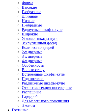
Форма
Высокие
Г-образные
Длинные
Низкие
П-образные
Радиусные шкафы-купе
Широкие
Угловые шкафы-купе
Закругленный фасад
Количество дверей
2-х дверные
3-х дверные
4-х дверные
Особенности
Во всю стену
Встроенные шкафы-купе
Под потолок
Раздвижные шкафы-купе
Открытая секция посередине
Распашные
Гардероб
Для маленького помещения
Эконом
Гостиные