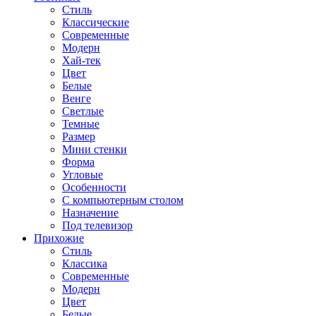
Стиль
Классические
Современные
Модерн
Хай-тек
Цвет
Белые
Венге
Светлые
Темные
Размер
Мини стенки
Форма
Угловые
Особенности
С компьютерным столом
Назначение
Под телевизор
Прихожие
Стиль
Классика
Современные
Модерн
Цвет
Белые