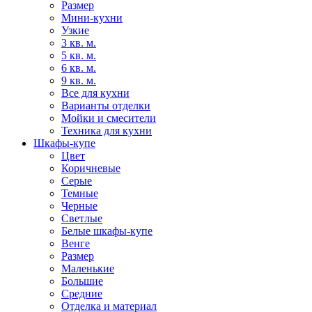
Размер
Мини-кухни
Узкие
3 кв. м.
5 кв. м.
6 кв. м.
9 кв. м.
Все для кухни
Варианты отделки
Мойки и смесители
Техника для кухни
Шкафы-купе
Цвет
Коричневые
Серые
Темные
Черные
Светлые
Белые шкафы-купе
Венге
Размер
Маленькие
Большие
Средние
Отделка и материал