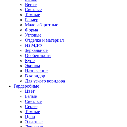
Венге
Светлые
Темные
Размер
Малогабаритные
Форма
Угловые
Отделка и материал
Из МДФ
Зеркальные
Особенности
Купе
Эконом
Назначение
В коридор
Для узкого коридора
Гардеробные
Цвет
Белые
Светлые
Серые
Темные
Цена
Элитные
Дешевые