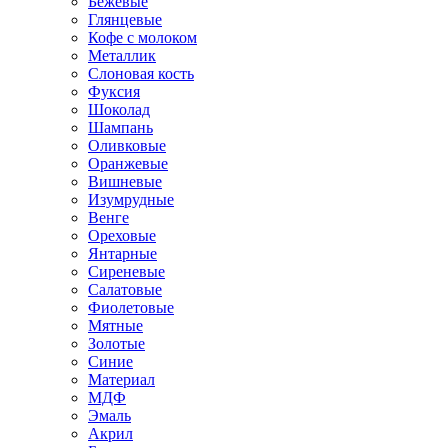
Бежевые
Глянцевые
Кофе с молоком
Металлик
Слоновая кость
Фуксия
Шоколад
Шампань
Оливковые
Оранжевые
Вишневые
Изумрудные
Венге
Ореховые
Янтарные
Сиреневые
Салатовые
Фиолетовые
Мятные
Золотые
Синие
Материал
МДФ
Эмаль
Акрил