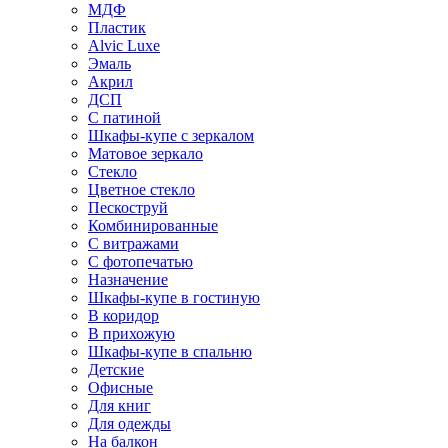
МДФ
Пластик
Alvic Luxe
Эмаль
Акрил
ДСП
С патиной
Шкафы-купе с зеркалом
Матовое зеркало
Стекло
Цветное стекло
Пескоструй
Комбинированные
С витражами
С фотопечатью
Назначение
Шкафы-купе в гостиную
В коридор
В прихожую
Шкафы-купе в спальню
Детские
Офисные
Для книг
Для одежды
На балкон