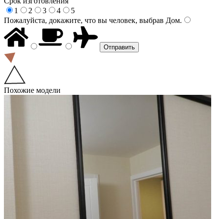
Срок изготовления
1
2
3
4
5
Пожалуйста, докажите, что вы человек, выбрав
Дом
.
Похожие модели