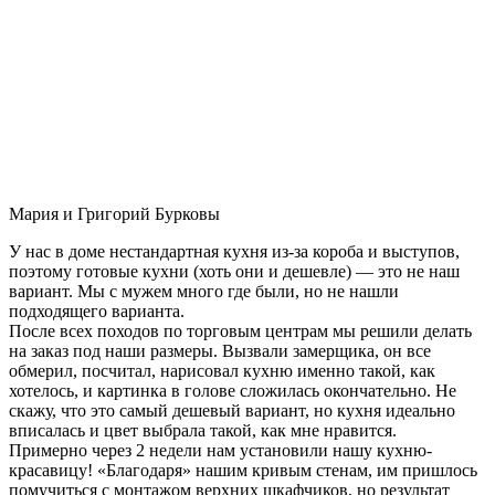
Мария и Григорий Бурковы
У нас в доме нестандартная кухня из-за короба и выступов,
поэтому готовые кухни (хоть они и дешевле) — это не наш
вариант. Мы с мужем много где были, но не нашли
подходящего варианта.
После всех походов по торговым центрам мы решили делать
на заказ под наши размеры. Вызвали замерщика, он все
обмерил, посчитал, нарисовал кухню именно такой, как
хотелось, и картинка в голове сложилась окончательно. Не
скажу, что это самый дешевый вариант, но кухня идеально
вписалась и цвет выбрала такой, как мне нравится.
Примерно через 2 недели нам установили нашу кухню-
красавицу! «Благодаря» нашим кривым стенам, им пришлось
помучиться с монтажом верхних шкафчиков, но результат