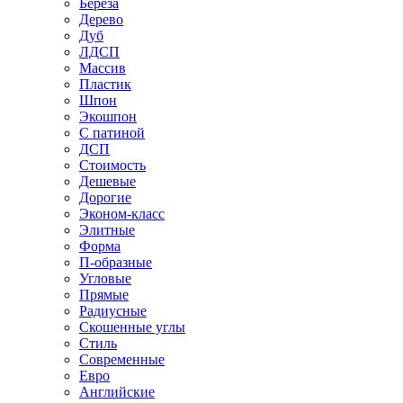
Береза
Дерево
Дуб
ЛДСП
Массив
Пластик
Шпон
Экошпон
С патиной
ДСП
Стоимость
Дешевые
Дорогие
Эконом-класс
Элитные
Форма
П-образные
Угловые
Прямые
Радиусные
Скошенные углы
Стиль
Современные
Евро
Английские