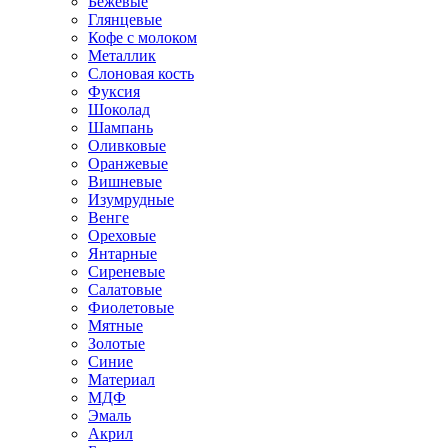
Бежевые
Глянцевые
Кофе с молоком
Металлик
Слоновая кость
Фуксия
Шоколад
Шампань
Оливковые
Оранжевые
Вишневые
Изумрудные
Венге
Ореховые
Янтарные
Сиреневые
Салатовые
Фиолетовые
Мятные
Золотые
Синие
Материал
МДФ
Эмаль
Акрил