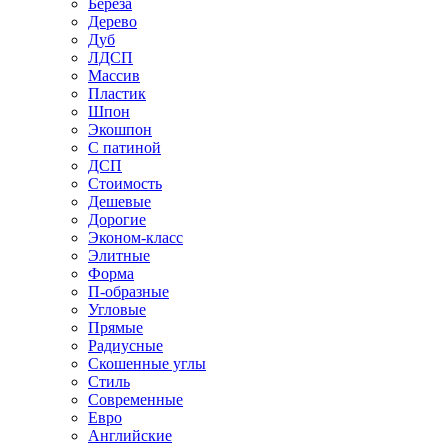
Береза
Дерево
Дуб
ЛДСП
Массив
Пластик
Шпон
Экошпон
С патиной
ДСП
Стоимость
Дешевые
Дорогие
Эконом-класс
Элитные
Форма
П-образные
Угловые
Прямые
Радиусные
Скошенные углы
Стиль
Современные
Евро
Английские