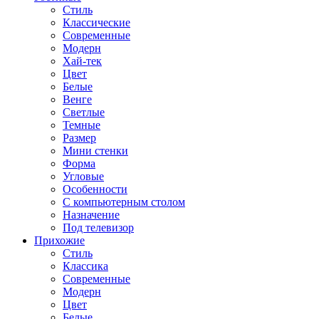
Стиль
Классические
Современные
Модерн
Хай-тек
Цвет
Белые
Венге
Светлые
Темные
Размер
Мини стенки
Форма
Угловые
Особенности
С компьютерным столом
Назначение
Под телевизор
Прихожие
Стиль
Классика
Современные
Модерн
Цвет
Белые