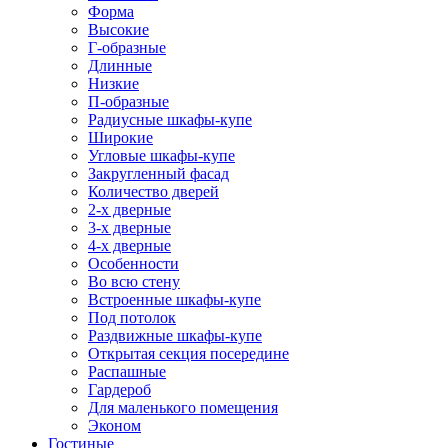
Форма
Высокие
Г-образные
Длинные
Низкие
П-образные
Радиусные шкафы-купе
Широкие
Угловые шкафы-купе
Закругленный фасад
Количество дверей
2-х дверные
3-х дверные
4-х дверные
Особенности
Во всю стену
Встроенные шкафы-купе
Под потолок
Раздвижные шкафы-купе
Открытая секция посередине
Распашные
Гардероб
Для маленького помещения
Эконом
Гостиные