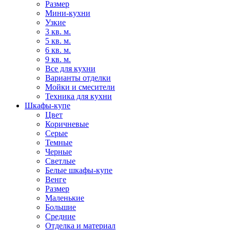
Размер
Мини-кухни
Узкие
3 кв. м.
5 кв. м.
6 кв. м.
9 кв. м.
Все для кухни
Варианты отделки
Мойки и смесители
Техника для кухни
Шкафы-купе
Цвет
Коричневые
Серые
Темные
Черные
Светлые
Белые шкафы-купе
Венге
Размер
Маленькие
Большие
Средние
Отделка и материал