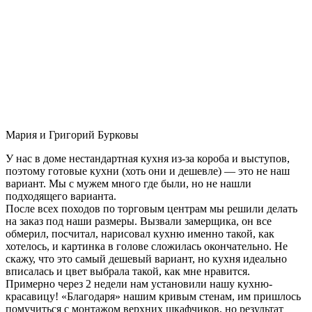
Мария и Григорий Бурковы
У нас в доме нестандартная кухня из-за короба и выступов,
поэтому готовые кухни (хоть они и дешевле) — это не наш
вариант. Мы с мужем много где были, но не нашли
подходящего варианта.
После всех походов по торговым центрам мы решили делать
на заказ под наши размеры. Вызвали замерщика, он все
обмерил, посчитал, нарисовал кухню именно такой, как
хотелось, и картинка в голове сложилась окончательно. Не
скажу, что это самый дешевый вариант, но кухня идеально
вписалась и цвет выбрала такой, как мне нравится.
Примерно через 2 недели нам установили нашу кухню-
красавицу! «Благодаря» нашим кривым стенам, им пришлось
помучиться с монтажом верхних шкафчиков, но результат