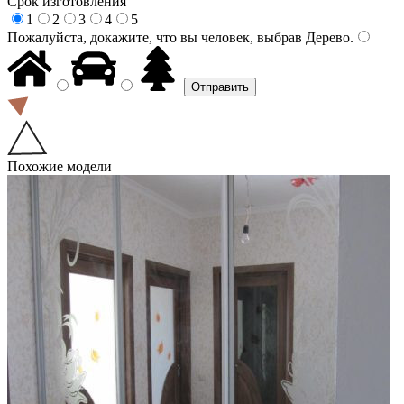
Срок изготовления
1
2
3
4
5
Пожалуйста, докажите, что вы человек, выбрав
Дерево
.
Похожие модели