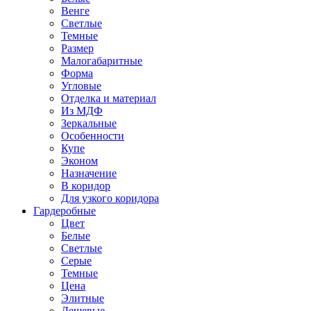
Венге
Светлые
Темные
Размер
Малогабаритные
Форма
Угловые
Отделка и материал
Из МДФ
Зеркальные
Особенности
Купе
Эконом
Назначение
В коридор
Для узкого коридора
Гардеробные
Цвет
Белые
Светлые
Серые
Темные
Цена
Элитные
Дешевые