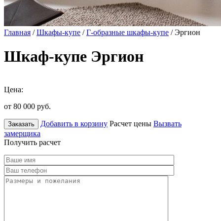
Главная
/
Шкафы-купе
/
Г-образные шкафы-купе
/ Эргион
Шкаф-купе Эргион
Цена:
от 80 000
руб.
Добавить в корзину
Расчет цены
Вызвать
Заказать
замерщика
Получить расчет