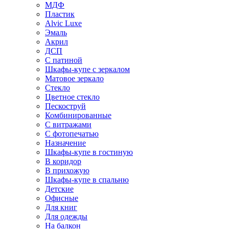
МДФ
Пластик
Alvic Luxe
Эмаль
Акрил
ДСП
С патиной
Шкафы-купе с зеркалом
Матовое зеркало
Стекло
Цветное стекло
Пескоструй
Комбинированные
С витражами
С фотопечатью
Назначение
Шкафы-купе в гостиную
В коридор
В прихожую
Шкафы-купе в спальню
Детские
Офисные
Для книг
Для одежды
На балкон