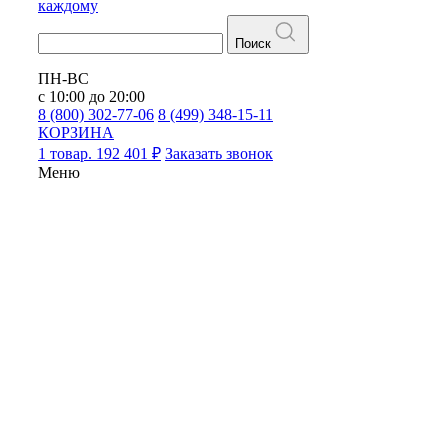
каждому
Поиск
ПН-ВС
с 10:00 до 20:00
8 (800) 302-77-06
8 (499) 348-15-11
КОРЗИНА
1 товар. 192 401 ₽
Заказать звонок
Меню