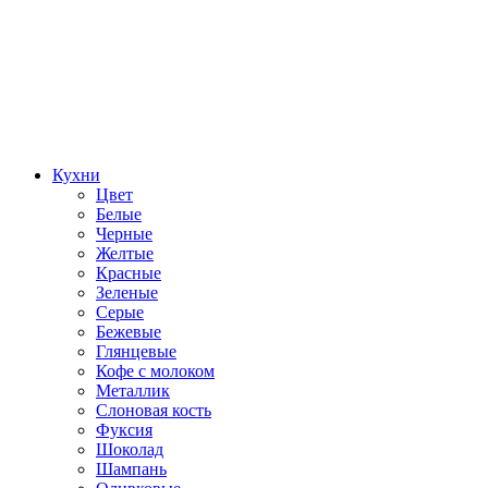
Кухни
Цвет
Белые
Черные
Желтые
Красные
Зеленые
Серые
Бежевые
Глянцевые
Кофе с молоком
Металлик
Слоновая кость
Фуксия
Шоколад
Шампань