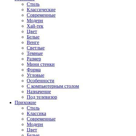
Стиль
Классические
Современные
Модерн
Хай-тек
Цвет
Белые
Венге
Светлые
Темные
Размер
Мини стенки
Форма
Угловые
Особенности
С компьютерным столом
Назначение
Под телевизор
Прихожие
Стиль
Классика
Современные
Модерн
Цвет
Белые