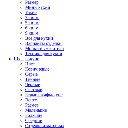
Размер
Мини-кухни
Узкие
3 кв. м.
5 кв. м.
6 кв. м.
9 кв. м.
Все для кухни
Варианты отделки
Мойки и смесители
Техника для кухни
Шкафы-купе
Цвет
Коричневые
Серые
Темные
Черные
Светлые
Белые шкафы-купе
Венге
Размер
Маленькие
Большие
Средние
Отделка и материал