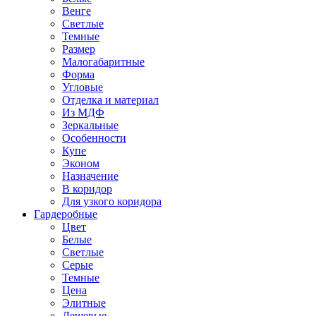
Венге
Светлые
Темные
Размер
Малогабаритные
Форма
Угловые
Отделка и материал
Из МДФ
Зеркальные
Особенности
Купе
Эконом
Назначение
В коридор
Для узкого коридора
Гардеробные
Цвет
Белые
Светлые
Серые
Темные
Цена
Элитные
Дешевые