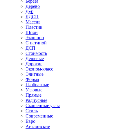
Береза
Дерево
Дуб
ЛДСП
Массив
Пластик
Шпон
Экошпон
С патиной
ДСП
Стоимость
Дешевые
Дорогие
Эконом-класс
Элитные
Форма
П-образные
Угловые
Прямые
Радиусные
Скошенные углы
Стиль
Современные
Евро
Английские