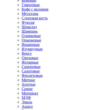
Бежевые
Глянцевые
Кофе с молоком
Металлик
Слоновая кость
Фуксия
Шоколад
Шампань
Оливковые
Оранжевые
Вишневые
Изумрудные
Венге
Ореховые
Янтарные
Сиреневые
Салатовые
Фиолетовые
Мятные
Золотые
Синие
Материал
МДФ
Эмаль
Акрил