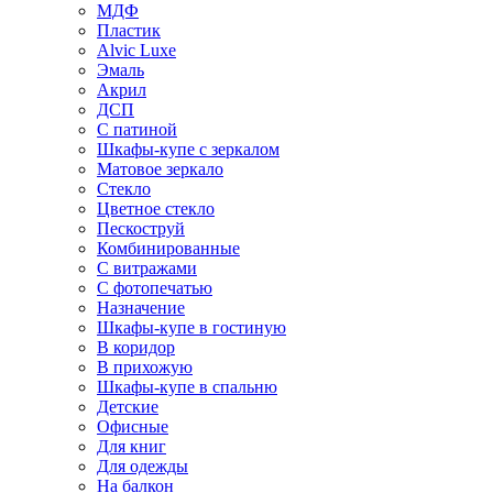
МДФ
Пластик
Alvic Luxe
Эмаль
Акрил
ДСП
С патиной
Шкафы-купе с зеркалом
Матовое зеркало
Стекло
Цветное стекло
Пескоструй
Комбинированные
С витражами
С фотопечатью
Назначение
Шкафы-купе в гостиную
В коридор
В прихожую
Шкафы-купе в спальню
Детские
Офисные
Для книг
Для одежды
На балкон