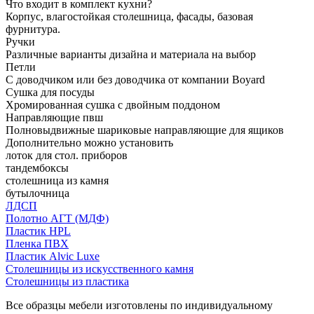
Что входит в комплект кухни?
Корпус, влагостойкая столешница, фасады, базовая
фурнитура.
Ручки
Различные варианты дизайна и материала на выбор
Петли
С доводчиком или без доводчика от компании Boyard
Сушка для посуды
Хромированная сушка с двойным поддоном
Направляющие пвш
Полновыдвижные шариковые направляющие для ящиков
Дополнительно можно установить
лоток для стол. приборов
тандембоксы
столешница из камня
бутылочница
ЛДСП
Полотно АГТ (МДФ)
Пластик HPL
Пленка ПВХ
Пластик Alvic Luxe
Столешницы из искусственного камня
Столешницы из пластика
Все образцы мебели изготовлены по индивидуальному