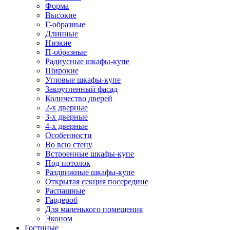
Форма
Высокие
Г-образные
Длинные
Низкие
П-образные
Радиусные шкафы-купе
Широкие
Угловые шкафы-купе
Закругленный фасад
Количество дверей
2-х дверные
3-х дверные
4-х дверные
Особенности
Во всю стену
Встроенные шкафы-купе
Под потолок
Раздвижные шкафы-купе
Открытая секция посередине
Распашные
Гардероб
Для маленького помещения
Эконом
Гостиные