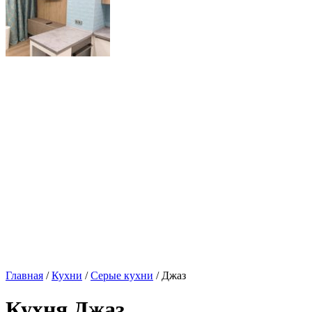
Главная
/
Кухни
/
Серые кухни
/ Джаз
Кухня Джаз