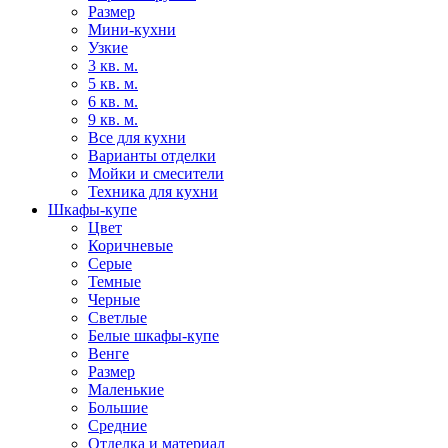
Размер
Мини-кухни
Узкие
3 кв. м.
5 кв. м.
6 кв. м.
9 кв. м.
Все для кухни
Варианты отделки
Мойки и смесители
Техника для кухни
Шкафы-купе
Цвет
Коричневые
Серые
Темные
Черные
Светлые
Белые шкафы-купе
Венге
Размер
Маленькие
Большие
Средние
Отделка и материал