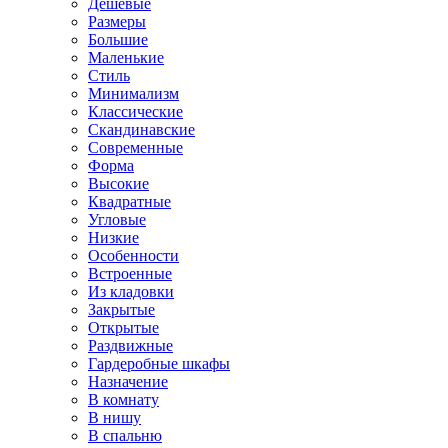
Дешевые
Размеры
Большие
Маленькие
Стиль
Минимализм
Классические
Скандинавские
Современные
Форма
Высокие
Квадратные
Угловые
Низкие
Особенности
Встроенные
Из кладовки
Закрытые
Открытые
Раздвижные
Гардеробные шкафы
Назначение
В комнату
В нишу
В спальню