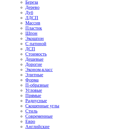
Береза
Дерево
Дуб
ЛДСП
Массив
Пластик
Шпон
Экошпон
С патиной
ДСП
Стоимость
Дешевые
Дорогие
Эконом-класс
Элитные
Форма
П-образные
Угловые
Прямые
Радиусные
Скошенные углы
Стиль
Современные
Евро
Английские