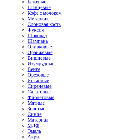
Бежевые
Глянцевые
Кофе с молоком
Металлик
Слоновая кость
Фуксия
Шоколад
Шампань
Оливковые
Оранжевые
Вишневые
Изумрудные
Венге
Ореховые
Янтарные
Сиреневые
Салатовые
Фиолетовые
Мятные
Золотые
Синие
Материал
МДФ
Эмаль
Акрил