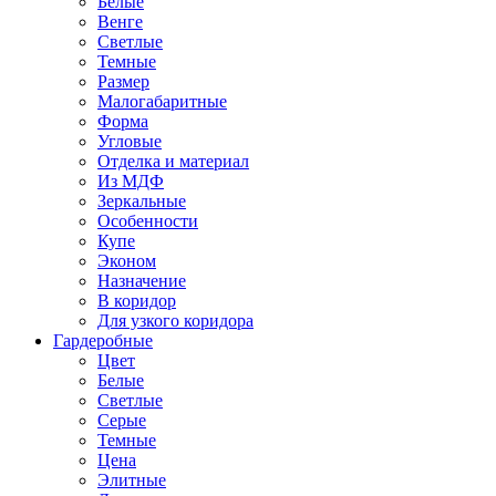
Белые
Венге
Светлые
Темные
Размер
Малогабаритные
Форма
Угловые
Отделка и материал
Из МДФ
Зеркальные
Особенности
Купе
Эконом
Назначение
В коридор
Для узкого коридора
Гардеробные
Цвет
Белые
Светлые
Серые
Темные
Цена
Элитные