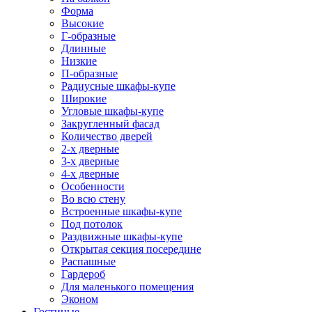
Форма
Высокие
Г-образные
Длинные
Низкие
П-образные
Радиусные шкафы-купе
Широкие
Угловые шкафы-купе
Закругленный фасад
Количество дверей
2-х дверные
3-х дверные
4-х дверные
Особенности
Во всю стену
Встроенные шкафы-купе
Под потолок
Раздвижные шкафы-купе
Открытая секция посередине
Распашные
Гардероб
Для маленького помещения
Эконом
Гостиные