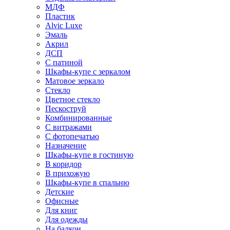
МДФ
Пластик
Alvic Luxe
Эмаль
Акрил
ДСП
С патиной
Шкафы-купе с зеркалом
Матовое зеркало
Стекло
Цветное стекло
Пескоструй
Комбинированные
С витражами
С фотопечатью
Назначение
Шкафы-купе в гостиную
В коридор
В прихожую
Шкафы-купе в спальню
Детские
Офисные
Для книг
Для одежды
На балкон