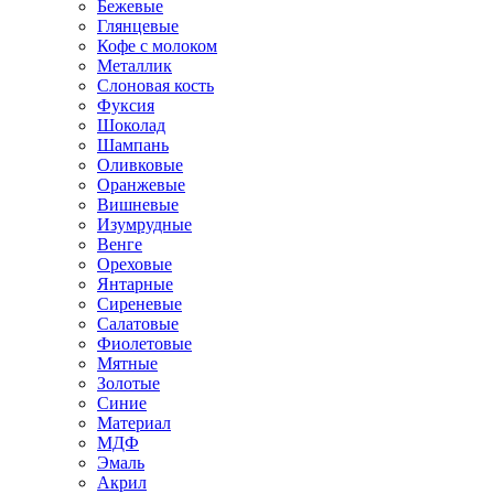
Бежевые
Глянцевые
Кофе с молоком
Металлик
Слоновая кость
Фуксия
Шоколад
Шампань
Оливковые
Оранжевые
Вишневые
Изумрудные
Венге
Ореховые
Янтарные
Сиреневые
Салатовые
Фиолетовые
Мятные
Золотые
Синие
Материал
МДФ
Эмаль
Акрил