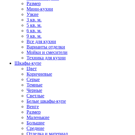
Размер
Мини-кухни
Узкие
3 кв. м.
5 кв. м.
6 кв. м.
9 кв. м.
Все для кухни
Варианты отделки
Мойки и смесители
Техника для кухни
Шкафы-купе
Цвет
Коричневые
Серые
Темные
Черные
Светлые
Белые шкафы-купе
Венге
Размер
Маленькие
Большие
Средние
Отделка и материал