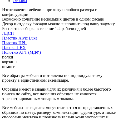
Отзывы
Изготовление мебели в прихожую любого размера и
конфигурации
Возможно сочетание нескольких цветов в одном фасаде
Декор и отделку фасадов можно выполнить под вашу задумку
Бесплатная сборка в течение 1-2 рабочих дней
ЛДСП
Пластик Alvic Luxe
Пластик HPL
Пленка ПВХ
Полотно АГТ (МДФ)
полки
корзины
штанги
Все образцы мебели изготовлены по индивидуальному
проекту в единственном экземпляре.
Образцы имеют названия для их различия и более быстрого
поиска по сайту, все названия образцов не являются
зарегистрированным товарным знаком.
Все мебельные изделия могут отличаться от представленных
образцов по цвету, размеру, комплектации, фурнитуре, а также
способами монтажа и производителями комплектующих и