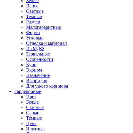
Белые
Венге
Светлые
Темные
Размер
Малогабаритные
Форма
Угловые
Отделка и материал
Из МДФ
Зеркальные
Особенности
Купе
Эконом
Назначение
В коридор
Для узкого коридора
Гардеробные
Цвет
Белые
Светлые
Серые
Темные
Цена
Элитные