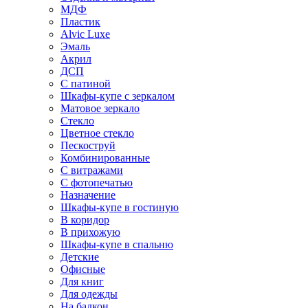
МДФ
Пластик
Alvic Luxe
Эмаль
Акрил
ДСП
С патиной
Шкафы-купе с зеркалом
Матовое зеркало
Стекло
Цветное стекло
Пескоструй
Комбинированные
С витражами
С фотопечатью
Назначение
Шкафы-купе в гостиную
В коридор
В прихожую
Шкафы-купе в спальню
Детские
Офисные
Для книг
Для одежды
На балкон