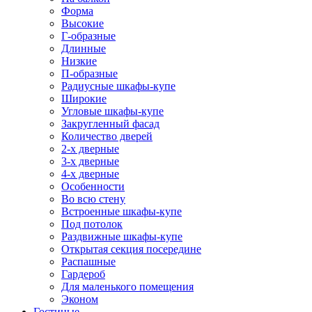
Форма
Высокие
Г-образные
Длинные
Низкие
П-образные
Радиусные шкафы-купе
Широкие
Угловые шкафы-купе
Закругленный фасад
Количество дверей
2-х дверные
3-х дверные
4-х дверные
Особенности
Во всю стену
Встроенные шкафы-купе
Под потолок
Раздвижные шкафы-купе
Открытая секция посередине
Распашные
Гардероб
Для маленького помещения
Эконом
Гостиные