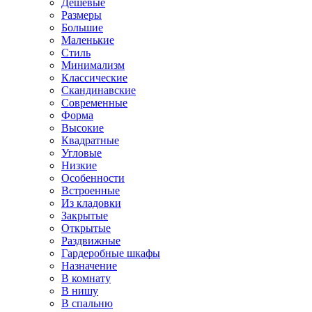
Дешевые
Размеры
Большие
Маленькие
Стиль
Минимализм
Классические
Скандинавские
Современные
Форма
Высокие
Квадратные
Угловые
Низкие
Особенности
Встроенные
Из кладовки
Закрытые
Открытые
Раздвижные
Гардеробные шкафы
Назначение
В комнату
В нишу
В спальню