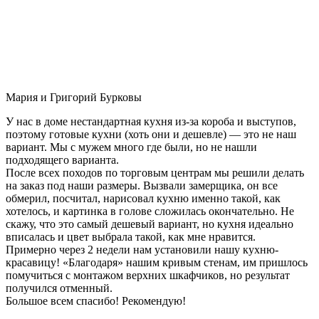
Мария и Григорий Бурковы
У нас в доме нестандартная кухня из-за короба и выступов,
поэтому готовые кухни (хоть они и дешевле) — это не наш
вариант. Мы с мужем много где были, но не нашли
подходящего варианта.
После всех походов по торговым центрам мы решили делать
на заказ под наши размеры. Вызвали замерщика, он все
обмерил, посчитал, нарисовал кухню именно такой, как
хотелось, и картинка в голове сложилась окончательно. Не
скажу, что это самый дешевый вариант, но кухня идеально
вписалась и цвет выбрала такой, как мне нравится.
Примерно через 2 недели нам установили нашу кухню-
красавицу! «Благодаря» нашим кривым стенам, им пришлось
помучиться с монтажом верхних шкафчиков, но результат
получился отменный.
Большое всем спасибо! Рекомендую!