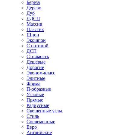
Береза
Дерево
Дуб
ЛДСП
Массив
Пластик
Шпон
Экошпон
С патиной
ДСП
Стоимость
Дешевые
Дорогие
Эконом-класс
Элитные
Форма
П-образные
Угловые
Прямые
Радиусные
Скошенные углы
Стиль
Современные
Евро
Английские