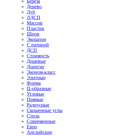
Береза
Дерево
Дуб
ЛДСП
Массив
Пластик
Шпон
Экошпон
С патиной
ДСП
Стоимость
Дешевые
Дорогие
Эконом-класс
Элитные
Форма
П-образные
Угловые
Прямые
Радиусные
Скошенные углы
Стиль
Современные
Евро
Английские