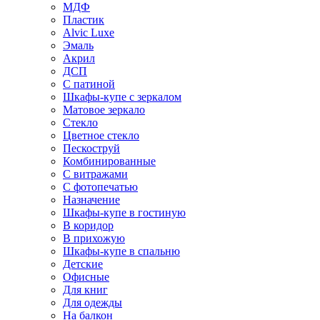
МДФ
Пластик
Alvic Luxe
Эмаль
Акрил
ДСП
С патиной
Шкафы-купе с зеркалом
Матовое зеркало
Стекло
Цветное стекло
Пескоструй
Комбинированные
С витражами
С фотопечатью
Назначение
Шкафы-купе в гостиную
В коридор
В прихожую
Шкафы-купе в спальню
Детские
Офисные
Для книг
Для одежды
На балкон