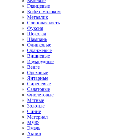
Бежевые
Глянцевые
Кофе с молоком
Металлик
Слоновая кость
Фуксия
Шоколад
Шампань
Оливковые
Оранжевые
Вишневые
Изумрудные
Венге
Ореховые
Янтарные
Сиреневые
Салатовые
Фиолетовые
Мятные
Золотые
Синие
Материал
МДФ
Эмаль
Акрил