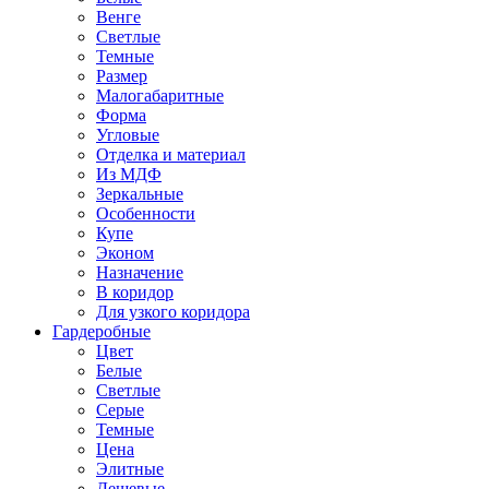
Венге
Светлые
Темные
Размер
Малогабаритные
Форма
Угловые
Отделка и материал
Из МДФ
Зеркальные
Особенности
Купе
Эконом
Назначение
В коридор
Для узкого коридора
Гардеробные
Цвет
Белые
Светлые
Серые
Темные
Цена
Элитные
Дешевые