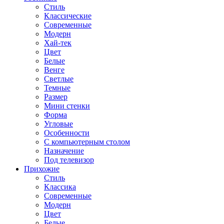
Стиль
Классические
Современные
Модерн
Хай-тек
Цвет
Белые
Венге
Светлые
Темные
Размер
Мини стенки
Форма
Угловые
Особенности
С компьютерным столом
Назначение
Под телевизор
Прихожие
Стиль
Классика
Современные
Модерн
Цвет
Белые