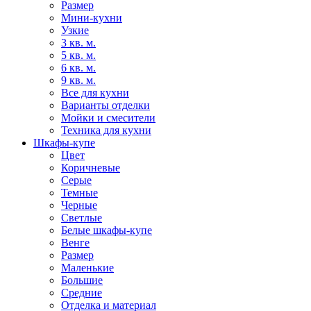
Размер
Мини-кухни
Узкие
3 кв. м.
5 кв. м.
6 кв. м.
9 кв. м.
Все для кухни
Варианты отделки
Мойки и смесители
Техника для кухни
Шкафы-купе
Цвет
Коричневые
Серые
Темные
Черные
Светлые
Белые шкафы-купе
Венге
Размер
Маленькие
Большие
Средние
Отделка и материал