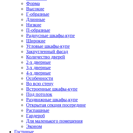
Форма
Высокие
Г-образные
Длинные
Низкие
П-образные
Радиусные шкафы-купе
Широкие
Угловые шкафы-купе
Закругленный фасад
Количество дверей
2-х дверные
3-х дверные
4-х дверные
Особенности
Во всю стену
Встроенные шкафы-купе
Под потолок
Раздвижные шкафы-купе
Открытая секция посередине
Распашные
Гардероб
Для маленького помещения
Эконом
Гостиные