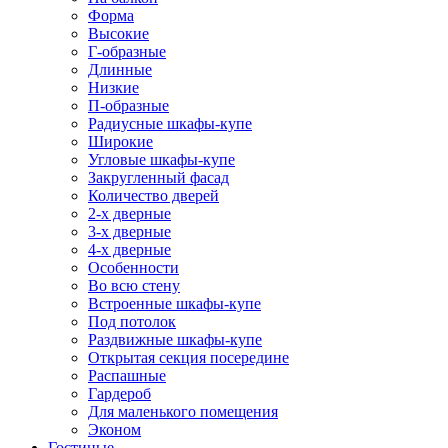
Форма
Высокие
Г-образные
Длинные
Низкие
П-образные
Радиусные шкафы-купе
Широкие
Угловые шкафы-купе
Закругленный фасад
Количество дверей
2-х дверные
3-х дверные
4-х дверные
Особенности
Во всю стену
Встроенные шкафы-купе
Под потолок
Раздвижные шкафы-купе
Открытая секция посередине
Распашные
Гардероб
Для маленького помещения
Эконом
Гостиные