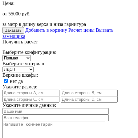
Цена:
от 55000
руб.
за метр в длину верха и низа гарнитура
Добавить в корзину
Расчет цены
Вызвать
Заказать
замерщика
Получить расчет
Выберите конфигурацию
Выберите материал
Верхние шкафы:
нет
да
Укажите размер:
Укажите личные данные: