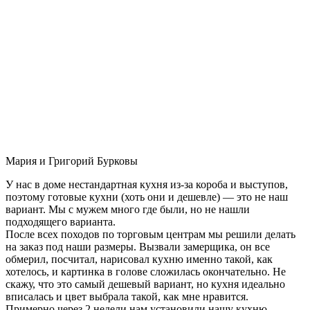
Мария и Григорий Бурковы
У нас в доме нестандартная кухня из-за короба и выступов,
поэтому готовые кухни (хоть они и дешевле) — это не наш
вариант. Мы с мужем много где были, но не нашли
подходящего варианта.
После всех походов по торговым центрам мы решили делать
на заказ под наши размеры. Вызвали замерщика, он все
обмерил, посчитал, нарисовал кухню именно такой, как
хотелось, и картинка в голове сложилась окончательно. Не
скажу, что это самый дешевый вариант, но кухня идеально
вписалась и цвет выбрала такой, как мне нравится.
Примерно через 2 недели нам установили нашу кухню-