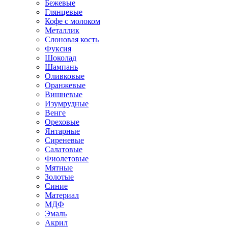
Бежевые
Глянцевые
Кофе с молоком
Металлик
Слоновая кость
Фуксия
Шоколад
Шампань
Оливковые
Оранжевые
Вишневые
Изумрудные
Венге
Ореховые
Янтарные
Сиреневые
Салатовые
Фиолетовые
Мятные
Золотые
Синие
Материал
МДФ
Эмаль
Акрил