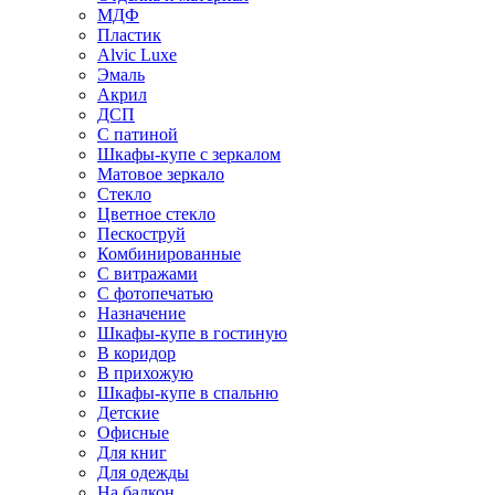
МДФ
Пластик
Alvic Luxe
Эмаль
Акрил
ДСП
С патиной
Шкафы-купе с зеркалом
Матовое зеркало
Стекло
Цветное стекло
Пескоструй
Комбинированные
С витражами
С фотопечатью
Назначение
Шкафы-купе в гостиную
В коридор
В прихожую
Шкафы-купе в спальню
Детские
Офисные
Для книг
Для одежды
На балкон