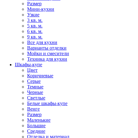
Размер
Мини-кухни
Узкие
3 кв. м.
5 кв. м.
6 кв. м.
9 кв. м.
Все для кухни
Варианты отделки
Мойки и смесители
Техника для кухни
Шкафы-купе
Цвет
Коричневые
Серые
Темные
Черные
Светлые
Белые шкафы-купе
Венге
Размер
Маленькие
Большие
Средние
Отделка и материал