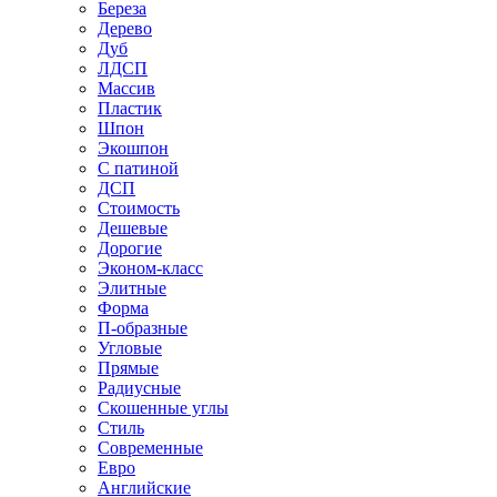
Береза
Дерево
Дуб
ЛДСП
Массив
Пластик
Шпон
Экошпон
С патиной
ДСП
Стоимость
Дешевые
Дорогие
Эконом-класс
Элитные
Форма
П-образные
Угловые
Прямые
Радиусные
Скошенные углы
Стиль
Современные
Евро
Английские