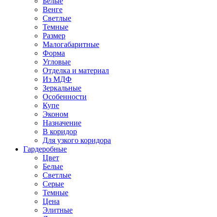
Белые
Венге
Светлые
Темные
Размер
Малогабаритные
Форма
Угловые
Отделка и материал
Из МДФ
Зеркальные
Особенности
Купе
Эконом
Назначение
В коридор
Для узкого коридора
Гардеробные
Цвет
Белые
Светлые
Серые
Темные
Цена
Элитные