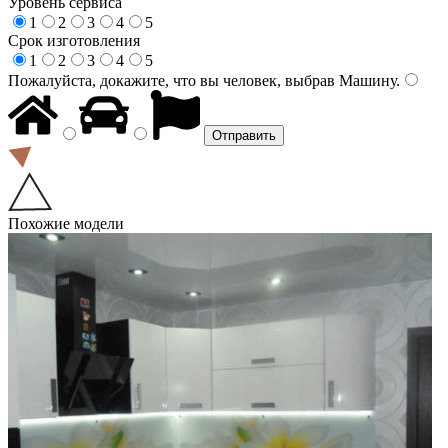
Уровень сервиса
1
2
3
4
5
Срок изготовления
1
2
3
4
5
Пожалуйста, докажите, что вы человек, выбрав
Машину
.
Похожие модели