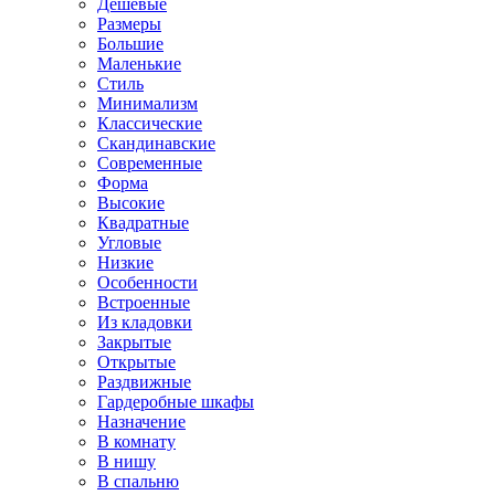
Дешевые
Размеры
Большие
Маленькие
Стиль
Минимализм
Классические
Скандинавские
Современные
Форма
Высокие
Квадратные
Угловые
Низкие
Особенности
Встроенные
Из кладовки
Закрытые
Открытые
Раздвижные
Гардеробные шкафы
Назначение
В комнату
В нишу
В спальню