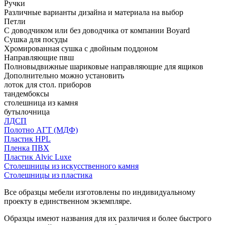
Ручки
Различные варианты дизайна и материала на выбор
Петли
С доводчиком или без доводчика от компании Boyard
Сушка для посуды
Хромированная сушка с двойным поддоном
Направляющие пвш
Полновыдвижные шариковые направляющие для ящиков
Дополнительно можно установить
лоток для стол. приборов
тандембоксы
столешница из камня
бутылочница
ЛДСП
Полотно АГТ (МДФ)
Пластик HPL
Пленка ПВХ
Пластик Alvic Luxe
Столешницы из искусственного камня
Столешницы из пластика
Все образцы мебели изготовлены по индивидуальному
проекту в единственном экземпляре.
Образцы имеют названия для их различия и более быстрого