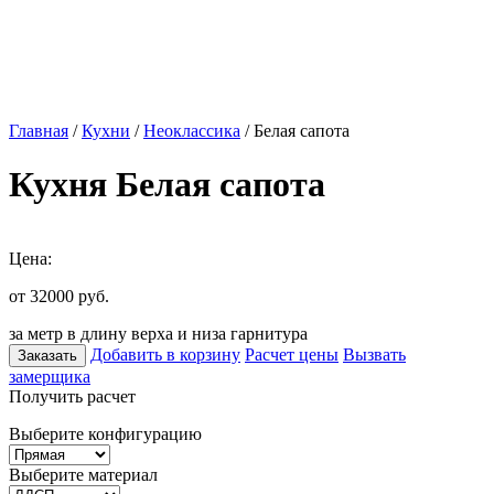
Главная
/
Кухни
/
Неоклассика
/ Белая сапота
Кухня Белая сапота
Цена:
от 32000
руб.
за метр в длину верха и низа гарнитура
Добавить в корзину
Расчет цены
Вызвать
Заказать
замерщика
Получить расчет
Выберите конфигурацию
Выберите материал