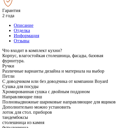
Гарантия
2 года
Описание
Отделка
Информация
Отзывы
Что входит в комплект кухни?
Корпус, влагостойкая столешница, фасады, базовая
фурнитура.
Ручки
Различные варианты дизайна и материала на выбор
Петли
С доводчиком или без доводчика от компании Boyard
Сушка для посуды
Хромированная сушка с двойным поддоном
Направляющие пвш
Полновыдвижные шариковые направляющие для ящиков
Дополнительно можно установить
лоток для стол. приборов
тандембоксы
столешница из камня
бутылочница