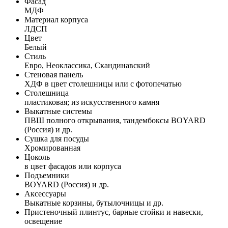
Фасад
МДФ
Материал корпуса
ЛДСП
Цвет
Белый
Стиль
Евро, Неоклассика, Скандинавский
Стеновая панель
ХДФ в цвет столешницы или с фотопечатью
Столешница
пластиковая; из искусственного камня
Выкатные системы
ПВШ полного открывания, тандембоксы BOYARD
(Россия) и др.
Сушка для посуды
Хромированная
Цоколь
в цвет фасадов или корпуса
Подъемники
BOYARD (Россия) и др.
Аксессуары
Выкатные корзины, бутылочницы и др.
Пристеночный плинтус, барные стойки и навески,
освещение