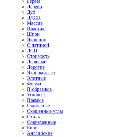
Береза
Дерево
Дуб
ЛДСП
Массив
Пластик
Шпон
Экошпон
С патиной
ДСП
Стоимость
Дешевые
Дорогие
Эконом-класс
Элитные
Форма
П-образные
Угловые
Прямые
Радиусные
Скошенные углы
Стиль
Современные
Евро
Английские