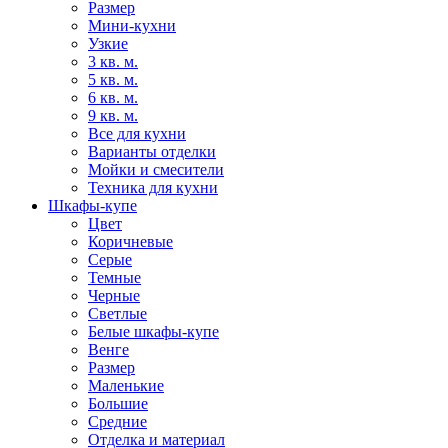
Размер
Мини-кухни
Узкие
3 кв. м.
5 кв. м.
6 кв. м.
9 кв. м.
Все для кухни
Варианты отделки
Мойки и смесители
Техника для кухни
Шкафы-купе
Цвет
Коричневые
Серые
Темные
Черные
Светлые
Белые шкафы-купе
Венге
Размер
Маленькие
Большие
Средние
Отделка и материал