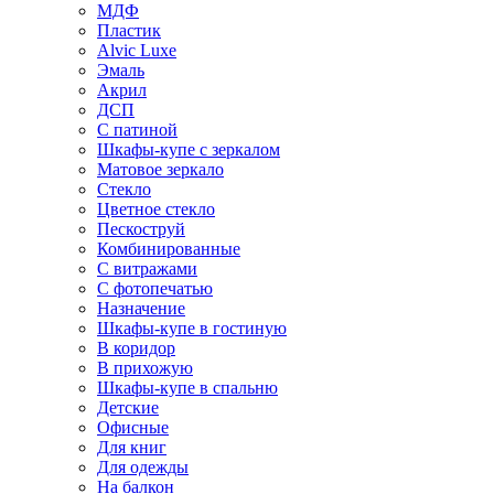
МДФ
Пластик
Alvic Luxe
Эмаль
Акрил
ДСП
С патиной
Шкафы-купе с зеркалом
Матовое зеркало
Стекло
Цветное стекло
Пескоструй
Комбинированные
С витражами
С фотопечатью
Назначение
Шкафы-купе в гостиную
В коридор
В прихожую
Шкафы-купе в спальню
Детские
Офисные
Для книг
Для одежды
На балкон