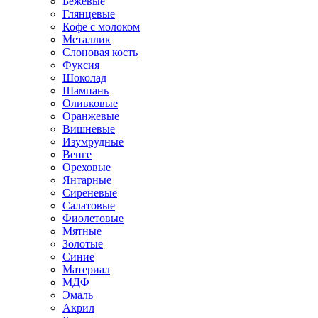
Бежевые
Глянцевые
Кофе с молоком
Металлик
Слоновая кость
Фуксия
Шоколад
Шампань
Оливковые
Оранжевые
Вишневые
Изумрудные
Венге
Ореховые
Янтарные
Сиреневые
Салатовые
Фиолетовые
Мятные
Золотые
Синие
Материал
МДФ
Эмаль
Акрил