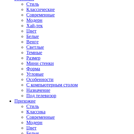
Стиль
Классические
Современные
Модерн
Хай-тек
Цвет
Белые
Венге
Светлые
Темные
Размер
Мини стенки
Форма
Угловые
Особенности
С компьютерным столом
Назначение
Под телевизор
Прихожие
Стиль
Классика
Современные
Модерн
Цвет
Белые