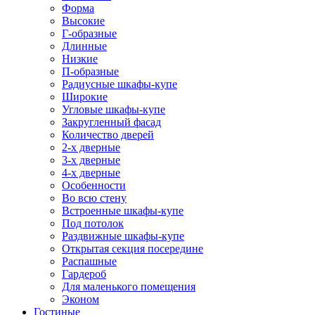
Форма
Высокие
Г-образные
Длинные
Низкие
П-образные
Радиусные шкафы-купе
Широкие
Угловые шкафы-купе
Закругленный фасад
Количество дверей
2-х дверные
3-х дверные
4-х дверные
Особенности
Во всю стену
Встроенные шкафы-купе
Под потолок
Раздвижные шкафы-купе
Открытая секция посередине
Распашные
Гардероб
Для маленького помещения
Эконом
Гостиные