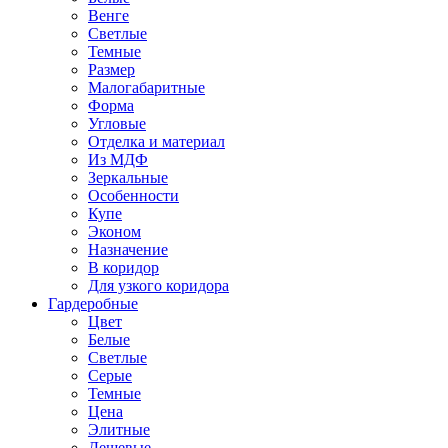
Венге
Светлые
Темные
Размер
Малогабаритные
Форма
Угловые
Отделка и материал
Из МДФ
Зеркальные
Особенности
Купе
Эконом
Назначение
В коридор
Для узкого коридора
Гардеробные
Цвет
Белые
Светлые
Серые
Темные
Цена
Элитные
Дешевые