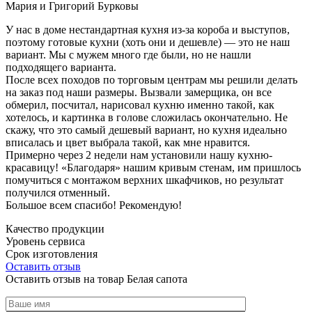
Мария и Григорий Бурковы
У нас в доме нестандартная кухня из-за короба и выступов,
поэтому готовые кухни (хоть они и дешевле) — это не наш
вариант. Мы с мужем много где были, но не нашли
подходящего варианта.
После всех походов по торговым центрам мы решили делать
на заказ под наши размеры. Вызвали замерщика, он все
обмерил, посчитал, нарисовал кухню именно такой, как
хотелось, и картинка в голове сложилась окончательно. Не
скажу, что это самый дешевый вариант, но кухня идеально
вписалась и цвет выбрала такой, как мне нравится.
Примерно через 2 недели нам установили нашу кухню-
красавицу! «Благодаря» нашим кривым стенам, им пришлось
помучиться с монтажом верхних шкафчиков, но результат
получился отменный.
Большое всем спасибо! Рекомендую!
Качество продукции
Уровень сервиса
Срок изготовления
Оставить отзыв
Оставить отзыв на товар Белая сапота