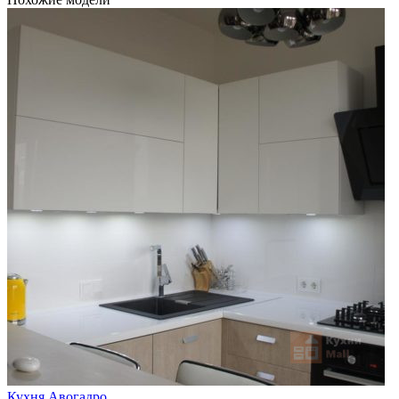
Кухня Авогадро