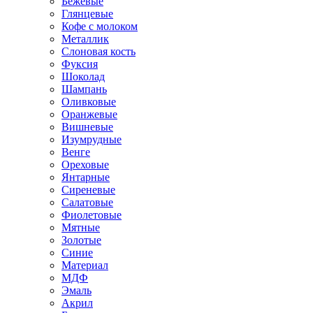
Бежевые
Глянцевые
Кофе с молоком
Металлик
Слоновая кость
Фуксия
Шоколад
Шампань
Оливковые
Оранжевые
Вишневые
Изумрудные
Венге
Ореховые
Янтарные
Сиреневые
Салатовые
Фиолетовые
Мятные
Золотые
Синие
Материал
МДФ
Эмаль
Акрил