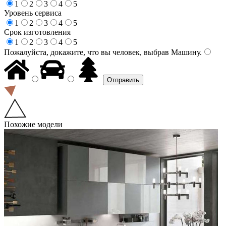
1
2
3
4
5
Уровень сервиса
1
2
3
4
5
Срок изготовления
1
2
3
4
5
Пожалуйста, докажите, что вы человек, выбрав
Машину
.
Похожие модели