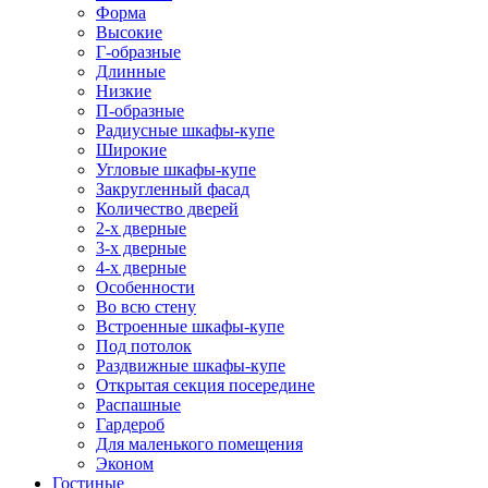
Форма
Высокие
Г-образные
Длинные
Низкие
П-образные
Радиусные шкафы-купе
Широкие
Угловые шкафы-купе
Закругленный фасад
Количество дверей
2-х дверные
3-х дверные
4-х дверные
Особенности
Во всю стену
Встроенные шкафы-купе
Под потолок
Раздвижные шкафы-купе
Открытая секция посередине
Распашные
Гардероб
Для маленького помещения
Эконом
Гостиные