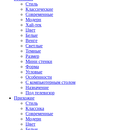
Стиль
Классические
Современные
Модерн
Хай-тек
Цвет
Белые
Венге
Светлые
Темные
Размер
Мини стенки
Форма
Угловые
Особенности
С компьютерным столом
Назначение
Под телевизор
Прихожие
Стиль
Классика
Современные
Модерн
Цвет
Белые