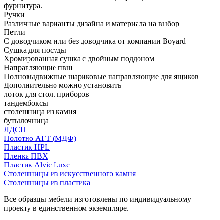
фурнитура.
Ручки
Различные варианты дизайна и материала на выбор
Петли
С доводчиком или без доводчика от компании Boyard
Сушка для посуды
Хромированная сушка с двойным поддоном
Направляющие пвш
Полновыдвижные шариковые направляющие для ящиков
Дополнительно можно установить
лоток для стол. приборов
тандембоксы
столешница из камня
бутылочница
ЛДСП
Полотно АГТ (МДФ)
Пластик HPL
Пленка ПВХ
Пластик Alvic Luxe
Столешницы из искусственного камня
Столешницы из пластика
Все образцы мебели изготовлены по индивидуальному
проекту в единственном экземпляре.