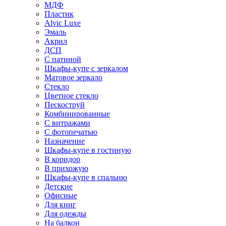
МДФ
Пластик
Alvic Luxe
Эмаль
Акрил
ДСП
С патиной
Шкафы-купе с зеркалом
Матовое зеркало
Стекло
Цветное стекло
Пескоструй
Комбинированные
С витражами
С фотопечатью
Назначение
Шкафы-купе в гостиную
В коридор
В прихожую
Шкафы-купе в спальню
Детские
Офисные
Для книг
Для одежды
На балкон