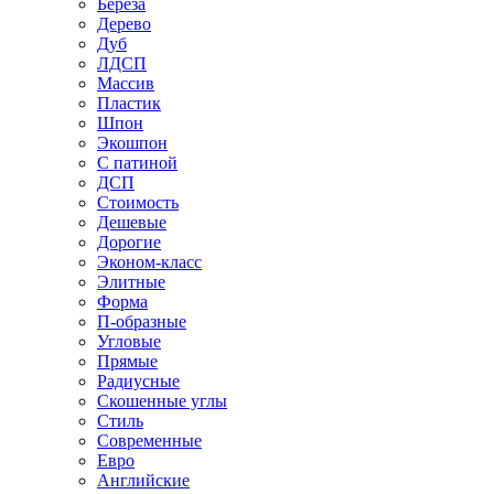
Береза
Дерево
Дуб
ЛДСП
Массив
Пластик
Шпон
Экошпон
С патиной
ДСП
Стоимость
Дешевые
Дорогие
Эконом-класс
Элитные
Форма
П-образные
Угловые
Прямые
Радиусные
Скошенные углы
Стиль
Современные
Евро
Английские