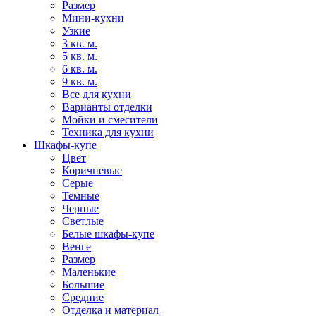
Размер
Мини-кухни
Узкие
3 кв. м.
5 кв. м.
6 кв. м.
9 кв. м.
Все для кухни
Варианты отделки
Мойки и смесители
Техника для кухни
Шкафы-купе
Цвет
Коричневые
Серые
Темные
Черные
Светлые
Белые шкафы-купе
Венге
Размер
Маленькие
Большие
Средние
Отделка и материал