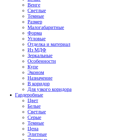
Венге
Светлые
Темные
Размер
Малогабаритные
Форма
Угловые
Отделка и материал
Из МДФ
Зеркальные
Особенности
Купе
Эконом
Назначение
В коридор
Для узкого коридора
Гардеробные
Цвет
Белые
Светлые
Серые
Темные
Цена
Элитные
Дешевые