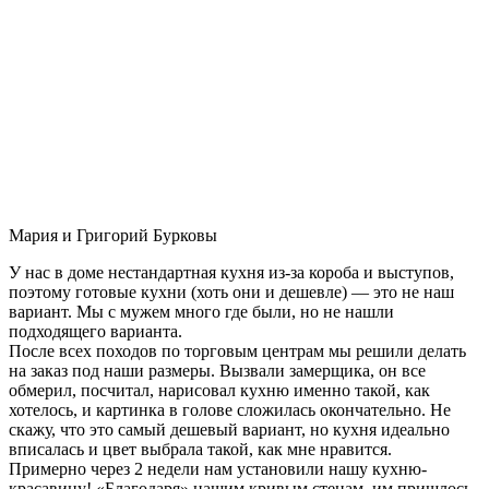
Мария и Григорий Бурковы
У нас в доме нестандартная кухня из-за короба и выступов,
поэтому готовые кухни (хоть они и дешевле) — это не наш
вариант. Мы с мужем много где были, но не нашли
подходящего варианта.
После всех походов по торговым центрам мы решили делать
на заказ под наши размеры. Вызвали замерщика, он все
обмерил, посчитал, нарисовал кухню именно такой, как
хотелось, и картинка в голове сложилась окончательно. Не
скажу, что это самый дешевый вариант, но кухня идеально
вписалась и цвет выбрала такой, как мне нравится.
Примерно через 2 недели нам установили нашу кухню-
красавицу! «Благодаря» нашим кривым стенам, им пришлось