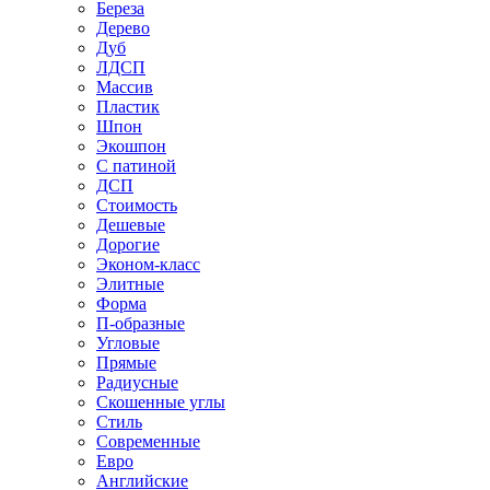
Береза
Дерево
Дуб
ЛДСП
Массив
Пластик
Шпон
Экошпон
С патиной
ДСП
Стоимость
Дешевые
Дорогие
Эконом-класс
Элитные
Форма
П-образные
Угловые
Прямые
Радиусные
Скошенные углы
Стиль
Современные
Евро
Английские