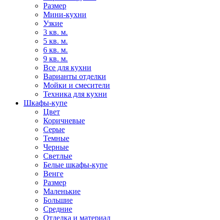
Размер
Мини-кухни
Узкие
3 кв. м.
5 кв. м.
6 кв. м.
9 кв. м.
Все для кухни
Варианты отделки
Мойки и смесители
Техника для кухни
Шкафы-купе
Цвет
Коричневые
Серые
Темные
Черные
Светлые
Белые шкафы-купе
Венге
Размер
Маленькие
Большие
Средние
Отделка и материал