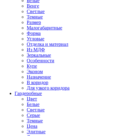
Белые
Венге
Светлые
Темные
Размер
Малогабаритные
Форма
Угловые
Отделка и материал
Из МДФ
Зеркальные
Особенности
Купе
Эконом
Назначение
В коридор
Для узкого коридора
Гардеробные
Цвет
Белые
Светлые
Серые
Темные
Цена
Элитные