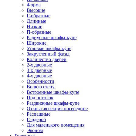
Форма
Высокие
Г-образные
Длинные
Низкие
П-образные
Радиусные шкафы-купе
Широкие
Угловые шкафы-купе
Закругленный фасад
Количество дверей
2-х дверные
3-х дверные
4-х дверные
Особенности
Во всю стену
Встроенные шкафы-купе
Под потолок
Раздвижные шкафы-купе
Открытая секция посередине
Распашные
Гардероб
Для маленького помещения
Эконом
Гостиные