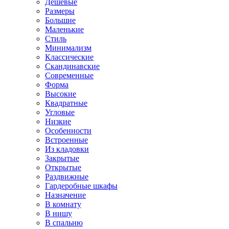
Дешевые
Размеры
Большие
Маленькие
Стиль
Минимализм
Классические
Скандинавские
Современные
Форма
Высокие
Квадратные
Угловые
Низкие
Особенности
Встроенные
Из кладовки
Закрытые
Открытые
Раздвижные
Гардеробные шкафы
Назначение
В комнату
В нишу
В спальню