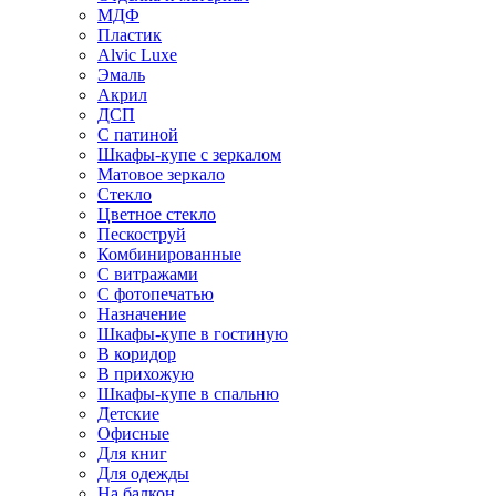
МДФ
Пластик
Alvic Luxe
Эмаль
Акрил
ДСП
С патиной
Шкафы-купе с зеркалом
Матовое зеркало
Стекло
Цветное стекло
Пескоструй
Комбинированные
С витражами
С фотопечатью
Назначение
Шкафы-купе в гостиную
В коридор
В прихожую
Шкафы-купе в спальню
Детские
Офисные
Для книг
Для одежды
На балкон