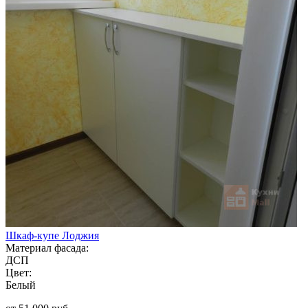
Шкаф-купе Лоджия
Материал фасада:
ДСП
Цвет:
Белый