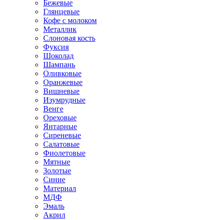
Бежевые
Глянцевые
Кофе с молоком
Металлик
Слоновая кость
Фуксия
Шоколад
Шампань
Оливковые
Оранжевые
Вишневые
Изумрудные
Венге
Ореховые
Янтарные
Сиреневые
Салатовые
Фиолетовые
Мятные
Золотые
Синие
Материал
МДФ
Эмаль
Акрил