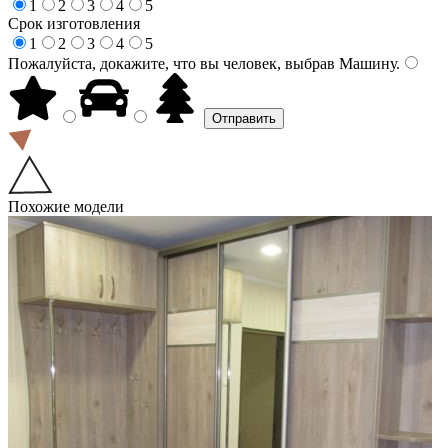
1
2
3
4
5
Срок изготовления
1
2
3
4
5
Пожалуйста, докажите, что вы человек, выбрав
Машину
.
Похожие модели