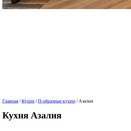
Главная
/
Кухни
/
П-образные кухни
/ Азалия
Кухня Азалия