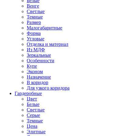
Белые
Венге
Светлые
Темные
Размер
Малогабаритные
Форма
Угловые
Отделка и материал
Из МДФ
Зеркальные
Особенности
Купе
Эконом
Назначение
В коридор
Для узкого коридора
Гардеробные
Цвет
Белые
Светлые
Серые
Темные
Цена
Элитные