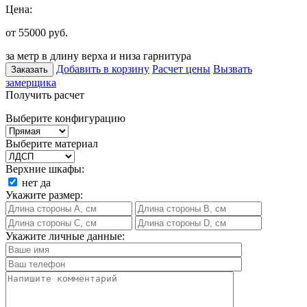
Цена:
от 55000
руб.
за метр в длину верха и низа гарнитура
Добавить в корзину
Расчет цены
Вызвать
Заказать
замерщика
Получить расчет
Выберите конфигурацию
Выберите материал
Верхние шкафы:
нет
да
Укажите размер:
Укажите личные данные: