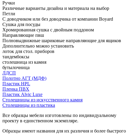
Ручки
Различные варианты дизайна и материала на выбор
Петли
С доводчиком или без доводчика от компании Boyard
Сушка для посуды
Хромированная сушка с двойным поддоном
Направляющие пвш
Полновыдвижные шариковые направляющие для ящиков
Дополнительно можно установить
лоток для стол. приборов
тандембоксы
столешница из камня
бутылочница
ЛДСП
Полотно АГТ (МДФ)
Пластик HPL
Пленка ПВХ
Пластик Alvic Luxe
Столешницы из искусственного камня
Столешницы из пластика
Все образцы мебели изготовлены по индивидуальному
проекту в единственном экземпляре.
Образцы имеют названия для их различия и более быстрого