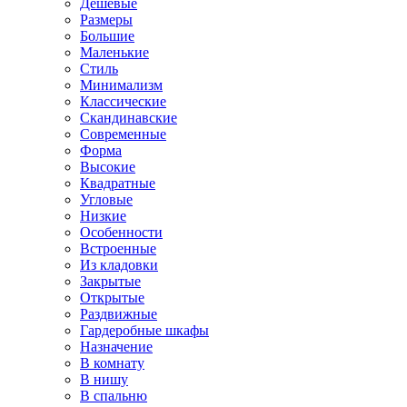
Дешевые
Размеры
Большие
Маленькие
Стиль
Минимализм
Классические
Скандинавские
Современные
Форма
Высокие
Квадратные
Угловые
Низкие
Особенности
Встроенные
Из кладовки
Закрытые
Открытые
Раздвижные
Гардеробные шкафы
Назначение
В комнату
В нишу
В спальню