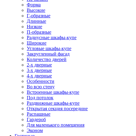
Форма
Высокие
Г-образные
Длинные
Низкие
П-образные
Радиусные шкафы-купе
Широкие
Угловые шкафы-купе
Закругленный фасад
Количество дверей
2-х дверные
3-х дверные
4-х дверные
Особенности
Во всю стену
Встроенные шкафы-купе
Под потолок
Раздвижные шкафы-купе
Открытая секция посередине
Распашные
Гардероб
Для маленького помещения
Эконом
Гостиные