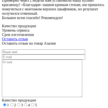
Примерно через 2 недели нам установили нашу кухню-
красавицу! «Благодаря» нашим кривым стенам, им пришлось
помучиться с монтажом верхних шкафчиков, но результат
получился отменный.
Большое всем спасибо! Рекомендую!
Качество продукции
Уровень сервиса
Срок изготовления
Оставить отзыв
Оставить отзыв на товар Азалия
Качество продукции
1
2
3
4
5