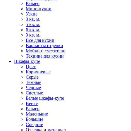
Размер
Мини-кухни
Узкие
3 кв. м.
5 кв. м.
6 кв. м.
9 кв. м.
Все для кухни
Варианты отделки
Мойки и смесители
Техника для кухни
Шкафы-купе
Цвет
Коричневые
Серые
Темные
Черные
Светлые
Белые шкафы-купе
Венге
Размер
Маленькие
Большие
Средние
Отделка и материал