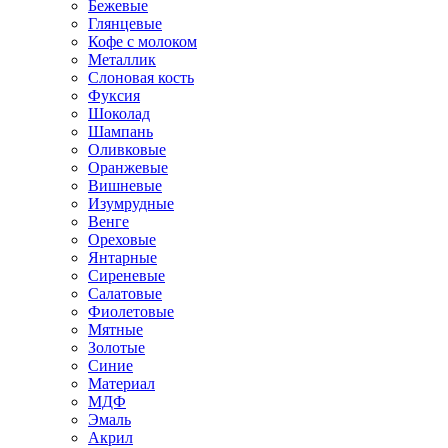
Бежевые
Глянцевые
Кофе с молоком
Металлик
Слоновая кость
Фуксия
Шоколад
Шампань
Оливковые
Оранжевые
Вишневые
Изумрудные
Венге
Ореховые
Янтарные
Сиреневые
Салатовые
Фиолетовые
Мятные
Золотые
Синие
Материал
МДФ
Эмаль
Акрил