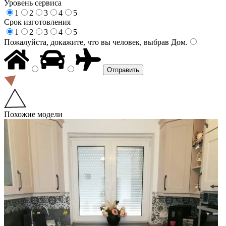
Уровень сервиса
1
2
3
4
5
Срок изготовления
1
2
3
4
5
Пожалуйста, докажите, что вы человек, выбрав
Дом
.
Похожие модели