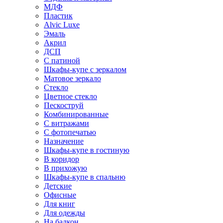
МДФ
Пластик
Alvic Luxe
Эмаль
Акрил
ДСП
С патиной
Шкафы-купе с зеркалом
Матовое зеркало
Стекло
Цветное стекло
Пескоструй
Комбинированные
С витражами
С фотопечатью
Назначение
Шкафы-купе в гостиную
В коридор
В прихожую
Шкафы-купе в спальню
Детские
Офисные
Для книг
Для одежды
На балкон