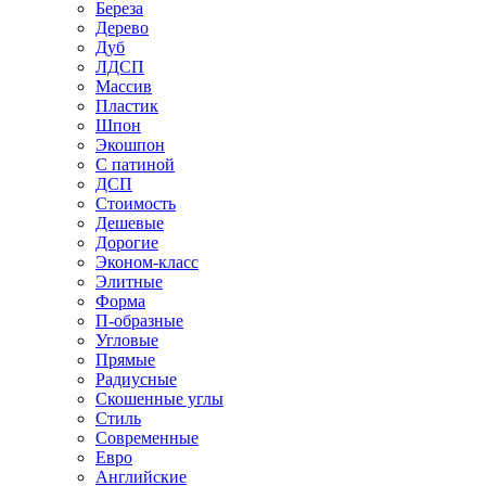
Береза
Дерево
Дуб
ЛДСП
Массив
Пластик
Шпон
Экошпон
С патиной
ДСП
Стоимость
Дешевые
Дорогие
Эконом-класс
Элитные
Форма
П-образные
Угловые
Прямые
Радиусные
Скошенные углы
Стиль
Современные
Евро
Английские