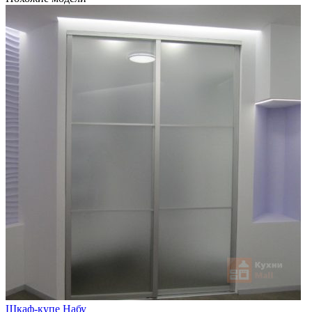
Шкаф-купе Набу