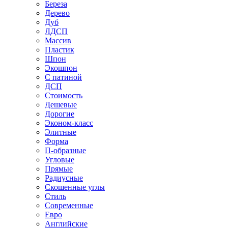
Береза
Дерево
Дуб
ЛДСП
Массив
Пластик
Шпон
Экошпон
С патиной
ДСП
Стоимость
Дешевые
Дорогие
Эконом-класс
Элитные
Форма
П-образные
Угловые
Прямые
Радиусные
Скошенные углы
Стиль
Современные
Евро
Английские