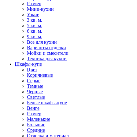
Размер
Мини-кухни
Узкие
3 кв. м.
5 кв. м.
6 кв. м.
9 кв. м.
Все для кухни
Варианты отделки
Мойки и смесители
Техника для кухни
Шкафы-купе
Цвет
Коричневые
Серые
Темные
Черные
Светлые
Белые шкафы-купе
Венге
Размер
Маленькие
Большие
Средние
Отделка и материал