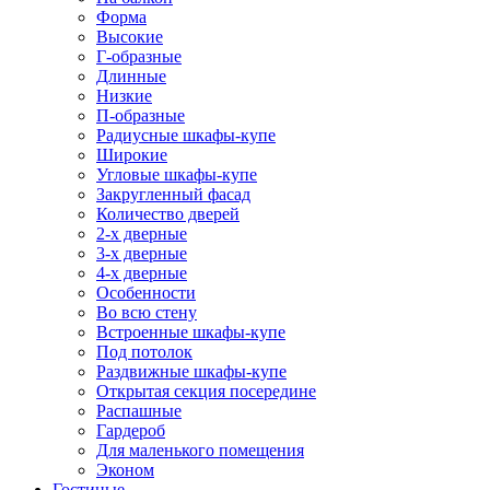
Форма
Высокие
Г-образные
Длинные
Низкие
П-образные
Радиусные шкафы-купе
Широкие
Угловые шкафы-купе
Закругленный фасад
Количество дверей
2-х дверные
3-х дверные
4-х дверные
Особенности
Во всю стену
Встроенные шкафы-купе
Под потолок
Раздвижные шкафы-купе
Открытая секция посередине
Распашные
Гардероб
Для маленького помещения
Эконом
Гостиные