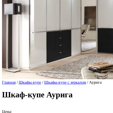
Главная
/
Шкафы-купе
/
Шкафы-купе с зеркалом
/ Аурига
Шкаф-купе Аурига
Цена: