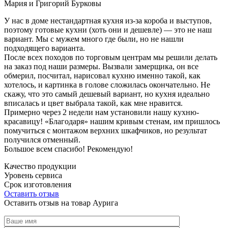
Мария и Григорий Бурковы
У нас в доме нестандартная кухня из-за короба и выступов,
поэтому готовые кухни (хоть они и дешевле) — это не наш
вариант. Мы с мужем много где были, но не нашли
подходящего варианта.
После всех походов по торговым центрам мы решили делать
на заказ под наши размеры. Вызвали замерщика, он все
обмерил, посчитал, нарисовал кухню именно такой, как
хотелось, и картинка в голове сложилась окончательно. Не
скажу, что это самый дешевый вариант, но кухня идеально
вписалась и цвет выбрала такой, как мне нравится.
Примерно через 2 недели нам установили нашу кухню-
красавицу! «Благодаря» нашим кривым стенам, им пришлось
помучиться с монтажом верхних шкафчиков, но результат
получился отменный.
Большое всем спасибо! Рекомендую!
Качество продукции
Уровень сервиса
Срок изготовления
Оставить отзыв
Оставить отзыв на товар Аурига