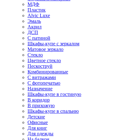
МДФ
Пластик
Alvic Luxe
Эмаль
Акрил
ДСП
С патиной
Шкафы-купе с зеркалом
Матовое зеркало
Стекло
Цветное стекло
Пескоструй
Комбинированные
С витражами
С фотопечатью
Назначение
Шкафы-купе в гостиную
В коридор
В прихожую
Шкафы-купе в спальню
Детские
Офисные
Для книг
Для одежды
На балкон