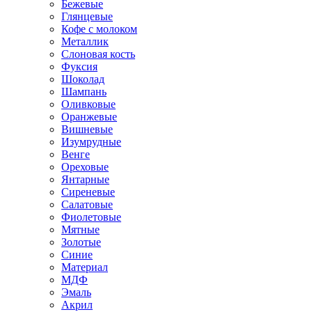
Бежевые
Глянцевые
Кофе с молоком
Металлик
Слоновая кость
Фуксия
Шоколад
Шампань
Оливковые
Оранжевые
Вишневые
Изумрудные
Венге
Ореховые
Янтарные
Сиреневые
Салатовые
Фиолетовые
Мятные
Золотые
Синие
Материал
МДФ
Эмаль
Акрил