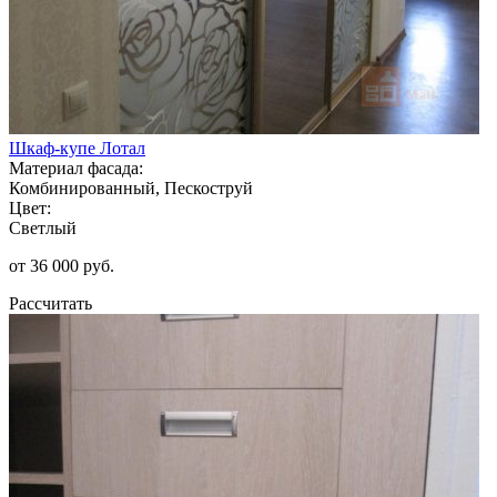
Шкаф-купе Лотал
Материал фасада:
Комбинированный, Пескоструй
Цвет:
Светлый
от 36 000 руб.
Рассчитать