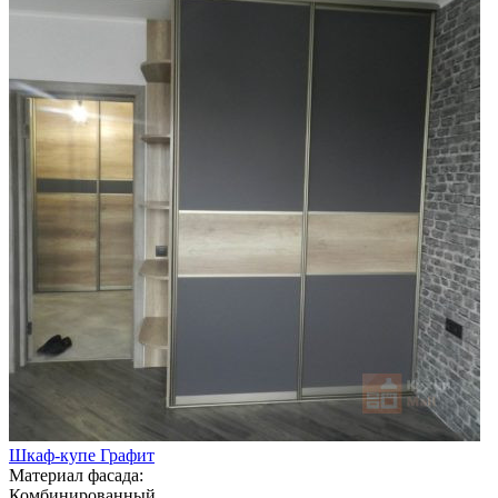
Шкаф-купе Графит
Материал фасада:
Комбинированный