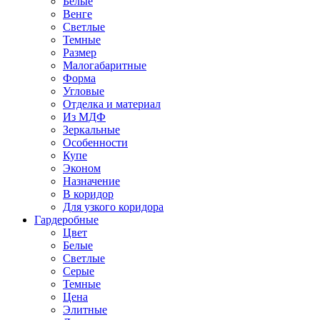
Белые
Венге
Светлые
Темные
Размер
Малогабаритные
Форма
Угловые
Отделка и материал
Из МДФ
Зеркальные
Особенности
Купе
Эконом
Назначение
В коридор
Для узкого коридора
Гардеробные
Цвет
Белые
Светлые
Серые
Темные
Цена
Элитные