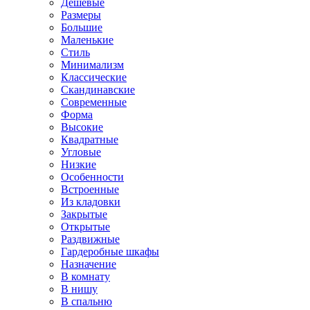
Дешевые
Размеры
Большие
Маленькие
Стиль
Минимализм
Классические
Скандинавские
Современные
Форма
Высокие
Квадратные
Угловые
Низкие
Особенности
Встроенные
Из кладовки
Закрытые
Открытые
Раздвижные
Гардеробные шкафы
Назначение
В комнату
В нишу
В спальню