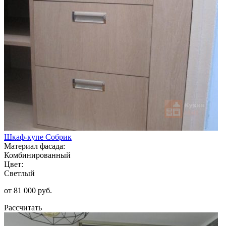
Шкаф-купе Собрик
Материал фасада:
Комбинированный
Цвет:
Светлый
от 81 000 руб.
Рассчитать